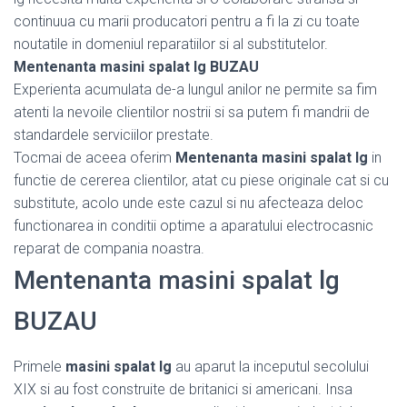
continuua cu marii producatori pentru a fi la zi cu toate
noutatile in domeniul reparatiilor si al substitutelor.
Mentenanta masini spalat lg BUZAU
Experienta acumulata de-a lungul anilor ne permite sa fim
atenti la nevoile clientilor nostrii si sa putem fi mandrii de
standardele serviciilor prestate.
Tocmai de aceea oferim
Mentenanta masini spalat lg
in
functie de cererea clientilor, atat cu piese originale cat si cu
substitute, acolo unde este cazul si nu afecteaza deloc
functionarea in conditii optime a aparatului electrocasnic
reparat de compania noastra.
Mentenanta masini spalat lg
BUZAU
Primele
masini spalat lg
au aparut la inceputul secolului
XIX si au fost construite de britanici si americani. Insa