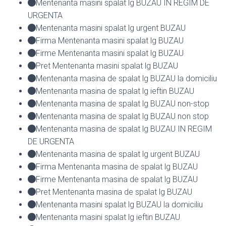
Mentenanta masini spalat lg BUZAU IN REGIM DE
URGENTA
Mentenanta masini spalat lg urgent BUZAU
Firma Mentenanta masini spalat lg BUZAU
Firme Mentenanta masini spalat lg BUZAU
Pret Mentenanta masini spalat lg BUZAU
Mentenanta masina de spalat lg BUZAU la domiciliu
Mentenanta masina de spalat lg ieftin BUZAU
Mentenanta masina de spalat lg BUZAU non-stop
Mentenanta masina de spalat lg BUZAU non stop
Mentenanta masina de spalat lg BUZAU IN REGIM
DE URGENTA
Mentenanta masina de spalat lg urgent BUZAU
Firma Mentenanta masina de spalat lg BUZAU
Firme Mentenanta masina de spalat lg BUZAU
Pret Mentenanta masina de spalat lg BUZAU
Mentenanta masini spalat lg BUZAU la domiciliu
Mentenanta masini spalat lg ieftin BUZAU