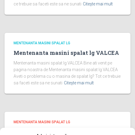
ce trebuie sa faceti este sa ne sunati
Citește mai mult
MENTENANTA MASINI SPALAT LG
Mentenanta masini spalat lg VALCEA
Mentenanta masini spalat lg VALCEA Bine ati venit pe
pagina noastra de Mentenanta masini spalat lg VALCEA
Aveti o problema cu o masina de spalat lg? Tot ce trebuie
sa faceti este sa ne sunati
Citește mai mult
MENTENANTA MASINI SPALAT LG
Mentenanta masini spalat lg