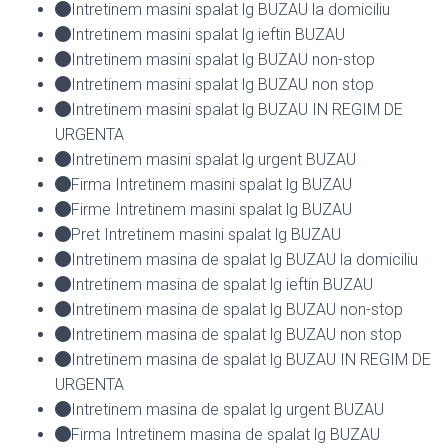
Intretinem masini spalat lg BUZAU la domiciliu
Intretinem masini spalat lg ieftin BUZAU
Intretinem masini spalat lg BUZAU non-stop
Intretinem masini spalat lg BUZAU non stop
Intretinem masini spalat lg BUZAU IN REGIM DE
URGENTA
Intretinem masini spalat lg urgent BUZAU
Firma Intretinem masini spalat lg BUZAU
Firme Intretinem masini spalat lg BUZAU
Pret Intretinem masini spalat lg BUZAU
Intretinem masina de spalat lg BUZAU la domiciliu
Intretinem masina de spalat lg ieftin BUZAU
Intretinem masina de spalat lg BUZAU non-stop
Intretinem masina de spalat lg BUZAU non stop
Intretinem masina de spalat lg BUZAU IN REGIM DE
URGENTA
Intretinem masina de spalat lg urgent BUZAU
Firma Intretinem masina de spalat lg BUZAU