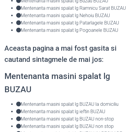
Mentenanta masini spalat lg Buzau BUZAU
Mentenanta masini spalat lg Ramnicu Sarat BUZAU
Mentenanta masini spalat lg Nehoiu BUZAU
Mentenanta masini spalat lg Patarlagele BUZAU
Mentenanta masini spalat lg Pogoanele BUZAU
Aceasta pagina a mai fost gasita si
cautand sintagmele de mai jos:
Mentenanta masini spalat lg
BUZAU
Mentenanta masini spalat lg BUZAU la domiciliu
Mentenanta masini spalat lg ieftin BUZAU
Mentenanta masini spalat lg BUZAU non-stop
Mentenanta masini spalat lg BUZAU non stop