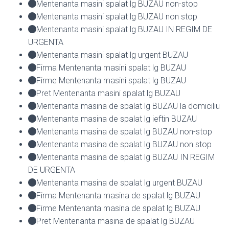
Mentenanta masini spalat lg BUZAU non-stop
Mentenanta masini spalat lg BUZAU non stop
Mentenanta masini spalat lg BUZAU IN REGIM DE
URGENTA
Mentenanta masini spalat lg urgent BUZAU
Firma Mentenanta masini spalat lg BUZAU
Firme Mentenanta masini spalat lg BUZAU
Pret Mentenanta masini spalat lg BUZAU
Mentenanta masina de spalat lg BUZAU la domiciliu
Mentenanta masina de spalat lg ieftin BUZAU
Mentenanta masina de spalat lg BUZAU non-stop
Mentenanta masina de spalat lg BUZAU non stop
Mentenanta masina de spalat lg BUZAU IN REGIM
DE URGENTA
Mentenanta masina de spalat lg urgent BUZAU
Firma Mentenanta masina de spalat lg BUZAU
Firme Mentenanta masina de spalat lg BUZAU
Pret Mentenanta masina de spalat lg BUZAU