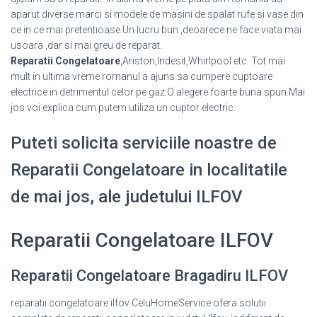
aparut diverse marci si modele de masini de spalat rufe si vase din
ce in ce mai pretentioase.Un lucru bun ,deoarece ne face viata mai
usoara ,dar si mai greu de reparat.
Reparatii Congelatoare
,Ariston,Indesit,Whirlpool etc. Tot mai
mult in ultima vreme romanul a ajuns sa cumpere cuptoare
electrice in detrimentul celor pe gaz.O alegere foarte buna spun.Mai
jos voi explica cum putem utiliza un cuptor electric.
Puteti solicita serviciile noastre de
Reparatii Congelatoare in localitatile
de mai jos, ale judetului ILFOV
Reparatii Congelatoare ILFOV
Reparatii Congelatoare Bragadiru ILFOV
reparatii congelatoare ilfov CeluHomeService ofera solutii