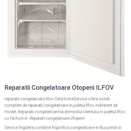
Reparatii Congelatoare Otopeni ILFOV
reparatii congelatoare ilfov CeluHomeService ofera solutii
complete de reparatii congelatoare in judetul Ilfov, indiferent de
model, Reparatii congelatoare la domiciliul clientului in judetul Ilfov,
cu factura si.
Reparatii congelatoare Otopeni
.
Service frigidere,combine frigorifice,congelatoare in Bucuresti si