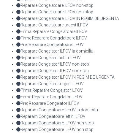
Reparare Congelatoare ILFOV non-stop
Reparare Congelatoare ILFOV non stop
Reparare Congelatoare ILFOV IN REGIM DE URGENTA
Reparare Congelatoare urgent ILFOV
Firma Reparare Congelatoare ILFOV
Firme Reparare Congelatoare ILFOV
Pret Reparare Congelatoare ILFOV
Reparare Congelator ILFOV la domiciliu
Reparare Congelator ieftin ILFOV
Reparare Congelator ILFOV non-stop
Reparare Congelator ILFOV non stop
Reparare Congelator ILFOV IN REGIM DE URGENTA
Reparare Congelator urgent ILFOV
Firma Reparare Congelator ILFOV
Firme Reparare Congelator ILFOV
Pret Reparare Congelator ILFOV
Reparam Congelatoare ILFOV la domiciliu
Reparam Congelatoare ieftin ILFOV
Reparam Congelatoare ILFOV non-stop
Reparam Congelatoare ILFOV non stop