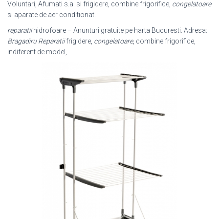
Voluntari, Afumati s.a. si frigidere, combine frigorifice,
congelatoare
si aparate de aer conditionat.
reparatii
hidrofoare – Anunturi gratuite pe harta Bucuresti. Adresa:
Bragadiru
Reparatii
frigidere,
congelatoare
, combine frigorifice,
indiferent de model,