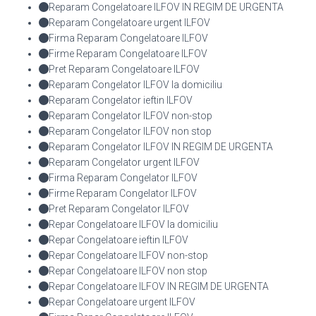
Reparam Congelatoare ILFOV IN REGIM DE URGENTA
Reparam Congelatoare urgent ILFOV
Firma Reparam Congelatoare ILFOV
Firme Reparam Congelatoare ILFOV
Pret Reparam Congelatoare ILFOV
Reparam Congelator ILFOV la domiciliu
Reparam Congelator ieftin ILFOV
Reparam Congelator ILFOV non-stop
Reparam Congelator ILFOV non stop
Reparam Congelator ILFOV IN REGIM DE URGENTA
Reparam Congelator urgent ILFOV
Firma Reparam Congelator ILFOV
Firme Reparam Congelator ILFOV
Pret Reparam Congelator ILFOV
Repar Congelatoare ILFOV la domiciliu
Repar Congelatoare ieftin ILFOV
Repar Congelatoare ILFOV non-stop
Repar Congelatoare ILFOV non stop
Repar Congelatoare ILFOV IN REGIM DE URGENTA
Repar Congelatoare urgent ILFOV