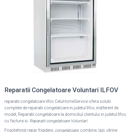
Reparatii Congelatoare Voluntari ILFOV
reparatii congelatoare ilfov CeluHomeService ofera solutii
complete de reparatii congelatoare in judetul Ilfov, indiferent de
model, Reparatii congelatoare la domiciliul clientului in judetul Ilfov,
cu factura si.
Reparatii congelatoare Voluntari
.
Frigotehnist repar frigidere,
congelatoare
, combine, lazi, vitrine