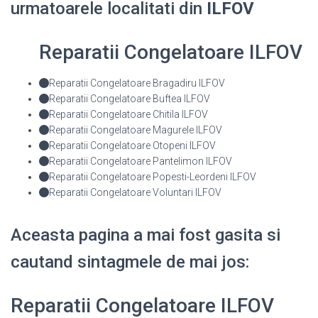
urmatoarele localitati din
ILFOV
Reparatii Congelatoare ILFOV
Reparatii Congelatoare Bragadiru ILFOV
Reparatii Congelatoare Buftea ILFOV
Reparatii Congelatoare Chitila ILFOV
Reparatii Congelatoare Magurele ILFOV
Reparatii Congelatoare Otopeni ILFOV
Reparatii Congelatoare Pantelimon ILFOV
Reparatii Congelatoare Popesti-Leordeni ILFOV
Reparatii Congelatoare Voluntari ILFOV
Aceasta pagina a mai fost gasita si
cautand sintagmele de mai jos:
Reparatii Congelatoare ILFOV