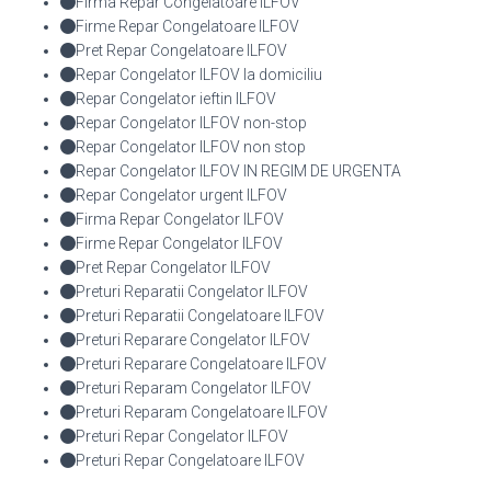
Firma Repar Congelatoare ILFOV
Firme Repar Congelatoare ILFOV
Pret Repar Congelatoare ILFOV
Repar Congelator ILFOV la domiciliu
Repar Congelator ieftin ILFOV
Repar Congelator ILFOV non-stop
Repar Congelator ILFOV non stop
Repar Congelator ILFOV IN REGIM DE URGENTA
Repar Congelator urgent ILFOV
Firma Repar Congelator ILFOV
Firme Repar Congelator ILFOV
Pret Repar Congelator ILFOV
Preturi Reparatii Congelator ILFOV
Preturi Reparatii Congelatoare ILFOV
Preturi Reparare Congelator ILFOV
Preturi Reparare Congelatoare ILFOV
Preturi Reparam Congelator ILFOV
Preturi Reparam Congelatoare ILFOV
Preturi Repar Congelator ILFOV
Preturi Repar Congelatoare ILFOV