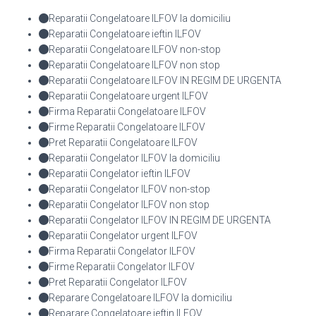
Reparatii Congelatoare ILFOV la domiciliu
Reparatii Congelatoare ieftin ILFOV
Reparatii Congelatoare ILFOV non-stop
Reparatii Congelatoare ILFOV non stop
Reparatii Congelatoare ILFOV IN REGIM DE URGENTA
Reparatii Congelatoare urgent ILFOV
Firma Reparatii Congelatoare ILFOV
Firme Reparatii Congelatoare ILFOV
Pret Reparatii Congelatoare ILFOV
Reparatii Congelator ILFOV la domiciliu
Reparatii Congelator ieftin ILFOV
Reparatii Congelator ILFOV non-stop
Reparatii Congelator ILFOV non stop
Reparatii Congelator ILFOV IN REGIM DE URGENTA
Reparatii Congelator urgent ILFOV
Firma Reparatii Congelator ILFOV
Firme Reparatii Congelator ILFOV
Pret Reparatii Congelator ILFOV
Reparare Congelatoare ILFOV la domiciliu
Reparare Congelatoare ieftin ILFOV