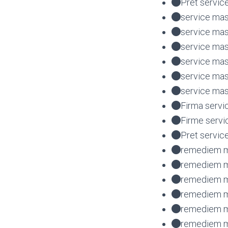
Pret servic
service mas
service mas
service mas
service mas
service ma
service mas
Firma servi
Firme servi
Pret servic
remediem ma
remediem ma
remediem ma
remediem ma
remediem m
remediem ma