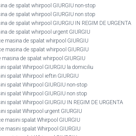
ina de spalat whirpool GIURGIU non-stop
ina de spalat whirpool GIURGIU non stop
sina de spalat whirpool GIURGIU IN REGIM DE URGENTA
ina de spalat whirpool urgent GIURGIU
ce masina de spalat whirpool GIURGIU
ce masina de spalat whirpool GIURGIU
e masina de spalat whirpool GIURGIU
ini spalat Whirpool GIURGIU la domiciliu
ini spalat Whirpool ieftin GIURGIU
ini spalat Whirpool GIURGIU non-stop
ini spalat Whirpool GIURGIU non stop
sini spalat Whirpool GIURGIU IN REGIM DE URGENTA
ini spalat Whirpool urgent GIURGIU
ce masini spalat Whirpool GIURGIU
ce masini spalat Whirpool GIURGIU