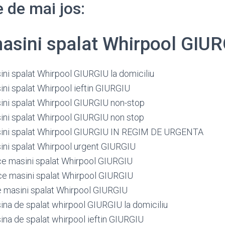
 de mai jos:
masini spalat Whirpool GIU
ini spalat Whirpool GIURGIU la domiciliu
ini spalat Whirpool ieftin GIURGIU
ini spalat Whirpool GIURGIU non-stop
ini spalat Whirpool GIURGIU non stop
sini spalat Whirpool GIURGIU IN REGIM DE URGENTA
ini spalat Whirpool urgent GIURGIU
ce masini spalat Whirpool GIURGIU
ce masini spalat Whirpool GIURGIU
e masini spalat Whirpool GIURGIU
ina de spalat whirpool GIURGIU la domiciliu
ina de spalat whirpool ieftin GIURGIU