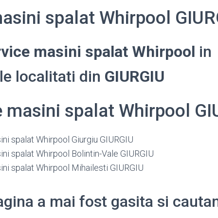
masini spalat Whirpool GIU
rvice masini spalat Whirpool
in
e localitati din
GIURGIU
e masini spalat Whirpool G
ini spalat Whirpool Giurgiu GIURGIU
ini spalat Whirpool Bolintin-Vale GIURGIU
ini spalat Whirpool Mihailesti GIURGIU
gina a mai fost gasita si cauta