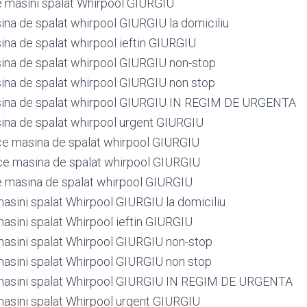
e masini spalat Whirpool GIURGIU
ina de spalat whirpool GIURGIU la domiciliu
ina de spalat whirpool ieftin GIURGIU
ina de spalat whirpool GIURGIU non-stop
ina de spalat whirpool GIURGIU non stop
sina de spalat whirpool GIURGIU IN REGIM DE URGENTA
ina de spalat whirpool urgent GIURGIU
ce masina de spalat whirpool GIURGIU
ce masina de spalat whirpool GIURGIU
e masina de spalat whirpool GIURGIU
sini spalat Whirpool GIURGIU la domiciliu
sini spalat Whirpool ieftin GIURGIU
sini spalat Whirpool GIURGIU non-stop
sini spalat Whirpool GIURGIU non stop
asini spalat Whirpool GIURGIU IN REGIM DE URGENTA
sini spalat Whirpool urgent GIURGIU