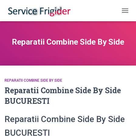
COMUT
Reparatii Combine Side By Side
REPARATII COMBINE SIDE BY SIDE
Reparatii Combine Side By Side
BUCURESTI
Reparatii Combine Side By Side
BUCURESTI