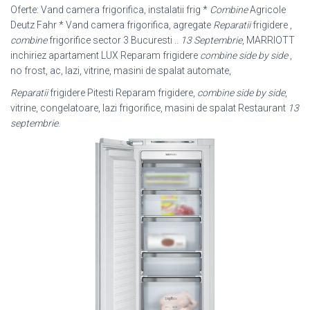
Oferte: Vand camera frigorifica, instalatii frig *
Combine
Agricole
Deutz Fahr * Vand camera frigorifica, agregate
Reparatii
frigidere ,
combine
frigorifice sector 3 Bucuresti ..
13 Septembrie
, MARRIOTT
inchiriez apartament LUX Reparam frigidere
combine side by side
,
no frost, ac, lazi, vitrine, masini de spalat automate,
Reparatii
frigidere Pitesti Reparam frigidere,
combine side by side
,
vitrine, congelatoare, lazi frigorifice, masini de spalat Restaurant
13
septembrie
.