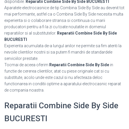
disponibile.
Reparatii Combine Side By Side BUCURESTI
Aparatele electrocasnice de tip Combina Side By Side au devenit tot
mai performante, astfel ca o Combina Side By Side necesita multa
experienta si o colaborare stransa si continuua cu marii
producatori pentru a fi la zi cu toate noutatile in domeniul
reparatiilor si al substitutelor.
Reparatii Combine Side By Side
BUCURESTI
Experienta acumulata de-a lungul anilor ne permite sa fim atenti la
nevoile clientilor nostrii si sa putem fi mandrii de standardele
serviciilor prestate.
Tocmai de aceea oferim
Reparatii Combine Side By Side
in
functie de cererea clientilor, atat cu piese originale cat si cu
substitute, acolo unde este cazul si nu afecteaza deloc
functionarea in conditii optime a aparatului electrocasnic reparat
de compania noastra.
Reparatii Combine Side By Side
BUCURESTI