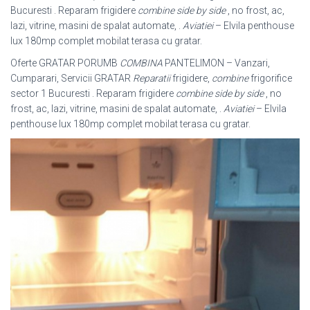
Bucuresti . Reparam frigidere
combine side by side
, no frost, ac,
lazi, vitrine, masini de spalat automate, .
Aviatiei
– Elvila penthouse
lux 180mp complet mobilat terasa cu gratar.
Oferte GRATAR PORUMB
COMBINA
PANTELIMON – Vanzari,
Cumparari, Servicii GRATAR
Reparatii
frigidere,
combine
frigorifice
sector 1 Bucuresti . Reparam frigidere
combine side by side
, no
frost, ac, lazi, vitrine, masini de spalat automate, .
Aviatiei
– Elvila
penthouse lux 180mp complet mobilat terasa cu gratar.