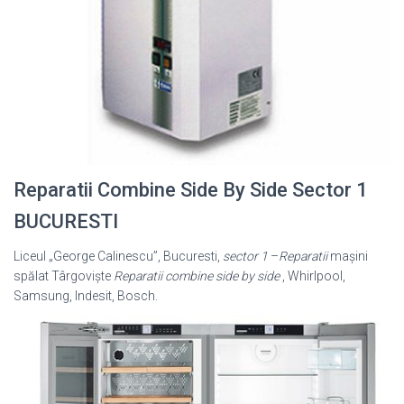
Reparatii Combine Side By Side Sector 1
BUCURESTI
Liceul „George Calinescu”, Bucuresti,
sector 1
–
Reparatii
mașini
spălat Târgoviște
Reparatii combine side by side
, Whirlpool,
Samsung, Indesit, Bosch.