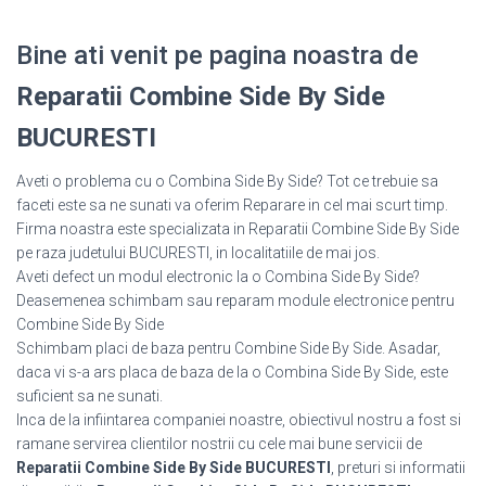
Bine ati venit pe pagina noastra de
Reparatii Combine Side By Side
BUCURESTI
Aveti o problema cu o Combina Side By Side? Tot ce trebuie sa
faceti este sa ne sunati va oferim Reparare in cel mai scurt timp.
Firma noastra este specializata in Reparatii Combine Side By Side
pe raza judetului BUCURESTI, in localitatiile de mai jos.
Aveti defect un modul electronic la o Combina Side By Side?
Deasemenea schimbam sau reparam module electronice pentru
Combine Side By Side
Schimbam placi de baza pentru Combine Side By Side. Asadar,
daca vi s-a ars placa de baza de la o Combina Side By Side, este
suficient sa ne sunati.
Inca de la infiintarea companiei noastre, obiectivul nostru a fost si
ramane servirea clientilor nostrii cu cele mai bune servicii de
Reparatii Combine Side By Side BUCURESTI
, preturi si informatii