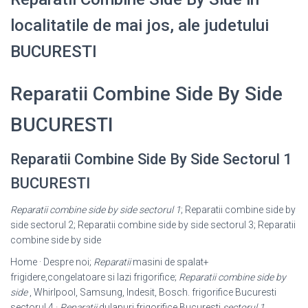
localitatile de mai jos, ale judetului
BUCURESTI
Reparatii Combine Side By Side
BUCURESTI
Reparatii Combine Side By Side Sectorul 1
BUCURESTI
Reparatii combine side by side sectorul 1
; Reparatii combine side by
side sectorul 2; Reparatii combine side by side sectorul 3; Reparatii
combine side by side
Home · Despre noi;
Reparatii
masini de spalat+
frigidere,congelatoare si lazi frigorifice;
Reparatii combine side by
side
, Whirlpool, Samsung, Indesit, Bosch. frigorifice Bucuresti
sectorul 4 ·
Reparatii
dulapuri frigorifice Bucuresti
sectorul 1
.