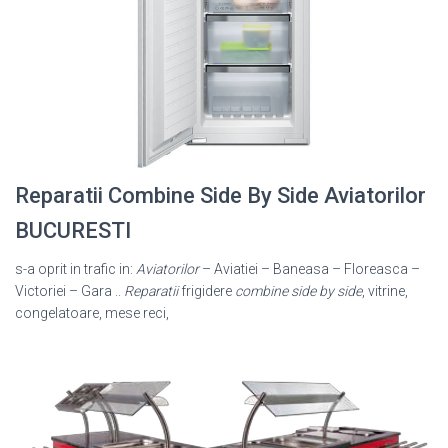
Reparatii Combine Side By Side Aviatorilor
BUCURESTI
s-a oprit in trafic in:
Aviatorilor
– Aviatiei – Baneasa – Floreasca –
Victoriei – Gara ..
Reparatii
frigidere
combine side by side
, vitrine,
congelatoare, mese reci,