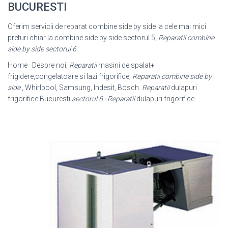
BUCURESTI
Oferim servicii de reparat combine side by side la cele mai mici
preturi chiar la combine side by side sectorul 5;
Reparatii combine
side by side sectorul 6
.
Home · Despre noi;
Reparatii
masini de spalat+
frigidere,congelatoare si lazi frigorifice;
Reparatii combine side by
side
, Whirlpool, Samsung, Indesit, Bosch.
Reparatii
dulapuri
frigorifice Bucuresti
sectorul 6
·
Reparatii
dulapuri frigorifice