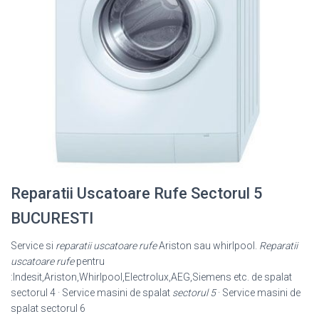
Reparatii Uscatoare Rufe Sectorul 5
BUCURESTI
Service si
reparatii uscatoare rufe
Ariston sau whirlpool.
Reparatii
uscatoare rufe
pentru
:Indesit,Ariston,Whirlpool,Electrolux,AEG,Siemens etc. de spalat
sectorul 4 · Service masini de spalat
sectorul 5
· Service masini de
spalat sectorul 6