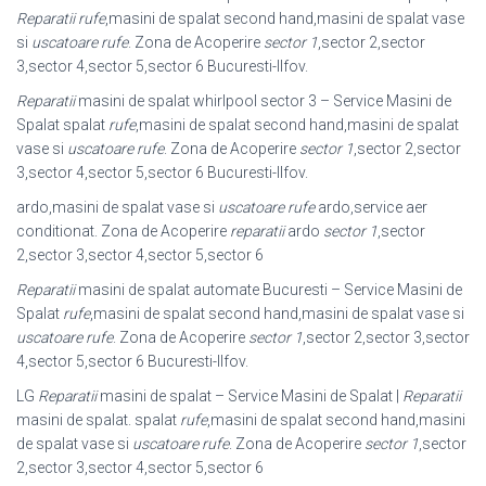
Reparatii
rufe
,
masini de spalat second hand,masini de spalat vase
si
uscatoare rufe
. Zona de Acoperire
sector 1
,sector 2,sector
3,sector 4,sector 5,sector 6 Bucuresti-Ilfov.
Reparatii
masini de spalat whirlpool sector 3 – Service Masini de
Spalat spalat
rufe
,masini de spalat second hand,masini de spalat
vase si
uscatoare rufe
. Zona de Acoperire
sector 1
,sector 2,sector
3,sector 4,sector 5,sector 6 Bucuresti-Ilfov.
ardo,masini de spalat vase si
uscatoare rufe
ardo,service aer
conditionat. Zona de Acoperire
reparatii
ardo
sector 1
,sector
2,sector 3,sector 4,sector 5,sector 6
Reparatii
masini de spalat automate Bucuresti – Service Masini de
Spalat
rufe
,
masini de spalat second hand,masini de spalat vase si
uscatoare rufe
. Zona de Acoperire
sector 1
,sector 2,sector 3,sector
4,sector 5,sector 6 Bucuresti-Ilfov.
LG
Reparatii
masini de spalat – Service Masini de Spalat |
Reparatii
masini de spalat. spalat
rufe
,masini de spalat second hand,masini
de spalat vase si
uscatoare rufe
. Zona de Acoperire
sector 1
,sector
2,sector 3,sector 4,sector 5,
sector 6