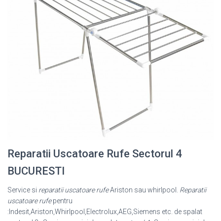
Reparatii Uscatoare Rufe Sectorul 4
BUCURESTI
Service si
reparatii uscatoare rufe
Ariston sau whirlpool.
Reparatii
uscatoare rufe
pentru
:Indesit,Ariston,Whirlpool,Electrolux,AEG,Siemens etc. de spalat