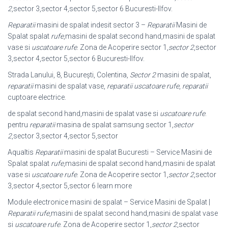
2
,sector 3,sector 4,sector 5,sector 6 Bucuresti-Ilfov.
Reparatii
masini de spalat indesit sector 3 –
Reparatii
Masini de
Spalat spalat
rufe
,masini de spalat second hand,masini de spalat
vase si
uscatoare rufe
. Zona de Acoperire sector 1,
sector 2
,sector
3,sector 4,sector 5,sector 6 Bucuresti-Ilfov.
Strada Lanului, 8, București, Colentina,
Sector 2
masini de spalat,
reparatii
masini de spalat vase,
reparatii uscatoare rufe
,
reparatii
cuptoare electrice.
de spalat second hand,masini de spalat vase si
uscatoare rufe
.
pentru
reparatii
masina de spalat samsung sector 1,
sector
2
,sector 3,sector 4,sector 5,
sector
Aqualtis
Reparatii
masini de spalat Bucuresti – Service Masini de
Spalat spalat
rufe
,masini de spalat second hand,masini de spalat
vase si
uscatoare rufe
. Zona de Acoperire sector 1,
sector 2
,sector
3,sector 4,sector 5,sector 6 learn more
Module electronice masini de spalat – Service Masini de Spalat |
Reparatii
rufe
,
masini de spalat second hand,masini de spalat vase
si
uscatoare rufe
. Zona de Acoperire sector 1,
sector 2
,sector