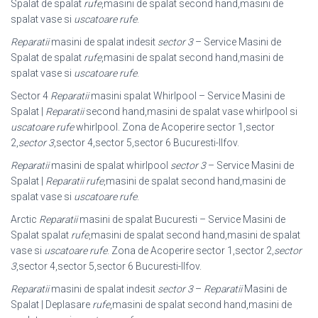
Spalat de spalat
rufe
,masini de spalat second hand,masini de
spalat vase si
uscatoare rufe
.
Reparatii
masini de spalat indesit
sector 3
– Service Masini de
Spalat de spalat
rufe
,masini de spalat second hand,masini de
spalat vase si
uscatoare rufe
.
Sector 4
Reparatii
masini spalat Whirlpool – Service Masini de
Spalat |
Reparatii
second hand,masini de spalat vase whirlpool si
uscatoare rufe
whirlpool. Zona de Acoperire sector 1,sector
2,
sector 3
,sector 4,sector 5,sector 6 Bucuresti-Ilfov.
Reparatii
masini de spalat whirlpool
sector 3
– Service Masini de
Spalat |
Reparatii
rufe
,masini de spalat second hand,masini de
spalat vase si
uscatoare rufe
.
Arctic
Reparatii
masini de spalat Bucuresti – Service Masini de
Spalat spalat
rufe
,masini de spalat second hand,masini de spalat
vase si
uscatoare rufe
. Zona de Acoperire sector 1,sector 2,
sector
3
,sector 4,sector 5,sector 6 Bucuresti-Ilfov.
Reparatii
masini de spalat indesit
sector 3
–
Reparatii
Masini de
Spalat | Deplasare
rufe
,masini de spalat second hand,masini de