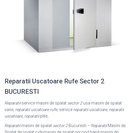
Reparatii Uscatoare Rufe Sector 2
BUCURESTI
Reparatii
-service masini de spalat
sector 2
usa masini de spalat
vase,
reparatii uscatoare rufe
, service
reparatii uscatoare
,
reparatii
uscatoare
,
reparatii
plite,
Reparatii
masini de spalat
sector 2
Bucuresti –
Reparatii
Masini de
Spalat de spalat
rufe
,masini de spalat second hand,masini de