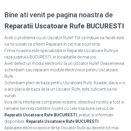
Bine ati venit pe pagina noastra de
Reparatii Uscatoare Rufe BUCURESTI
Aveti o problema cu un Uscator Rufe? Tot ce trebuie sa faceti este
sa ne sunati va oferim Reparare in cel mai scurt timp.
Firma noastra este specializata in Reparatii Uscatoare Rufe pe
raza judetului BUCURESTI, in localitatiile de mai jos.
Aveti defect un modul electronic la un Uscator Rufe? Deasemenea
schimbam sau reparam module electronice pentru Uscatoare
Rufe
Schimbam placi de baza pentru Uscatoare Rufe. Asadar, daca vi s-
a ars placa de baza de la un Uscator Rufe, este suficient sa ne
sunati.
Inca de la infiintarea companiei noastre, obiectivul nostru a fost si
ramane servirea clientilor nostrii cu cele mai bune servicii de
Reparatii Uscatoare Rufe BUCURESTI
, preturi si informatii
disponibile.
Reparatii Uscatoare Rufe BUCURESTI
Aparatele electrocasnice de tip Uscator Rufe au devenit tot mai