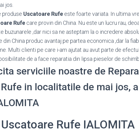
ai jos.
e produse
Uscatoare Rufe
este foarte variata. In ultima v
oare Rufe
care provin din China. Nu este un lucru rau, d
e buzunarele ,dar nici sa ne asteptam la o incredere absolu
e din China produc avantaj pe partea economica ,dar la fiabi
e. Multi clienti pe care i-am ajutat au avut parte de efectu
osibilitate de a face reparatia din lipsa pieselor de schimb
cita serviciile noastre de Repara
ufe in localitatile de mai jos, a
 IALOMITA
i Uscatoare Rufe IALOMITA