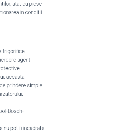
tilor, atat cu piese
tionarea in conditii
frigorifice
 pierdere agent
rotective;
lui, aceasta
 de prindere simple
rzatorului,
pool-Bosch-
e nu pot fi incadrate