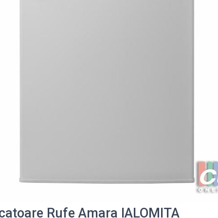
scatoare Rufe Amara IALOMITA