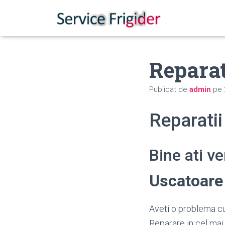
Repara
Publicat de
admin
pe
Reparati
Bine ati v
Uscatoare
Aveti o problema cu
Reparare in cel mai 