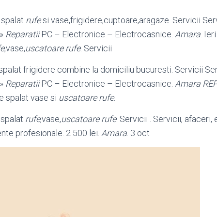
 spalat
rufe
si vase,frigidere,cuptoare,aragaze. Servicii Servi
 »
Reparatii
PC – Electronice – Electrocasnice
.
Amara
. Ier
fe
,vase,
uscatoare rufe
. Servicii
palat frigidere combine la domiciliu bucuresti. Servicii Serv
 »
Reparatii
PC – Electronice – Electrocasnice
.
Amara
RE
e spalat vase si
uscatoare rufe
.
 spalat
rufe
,vase,
uscatoare rufe
. Servicii . Servicii, afacer
te profesionale. 2 500 lei.
Amara
. 3 oct