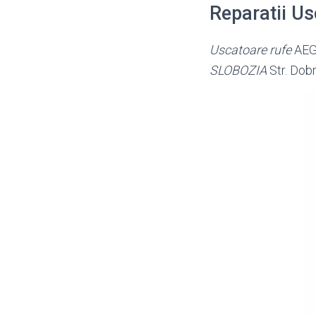
Reparatii U
Uscatoare rufe
AEG 
SLOBOZIA
Str. Dobr