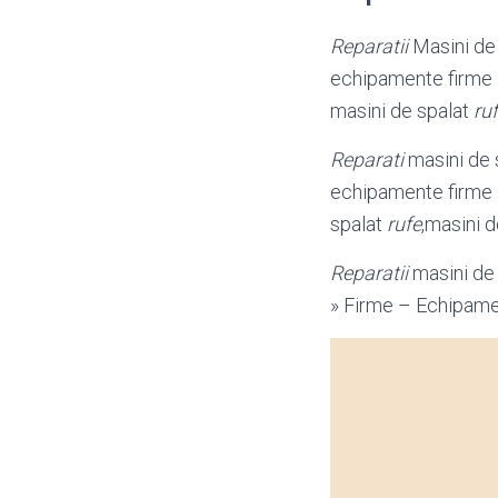
Reparatii
Masini de
echipamente firme
masini de spalat
ru
Reparati
masini de s
echipamente firme
spalat
rufe
,masini d
Reparatii
masini de
» Firme – Echipamen