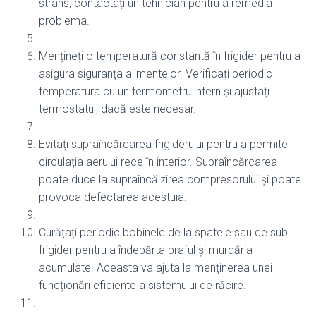
strâns, contactați un tehnician pentru a remedia
problema.
Mențineți o temperatură constantă în frigider pentru a
asigura siguranța alimentelor. Verificați periodic
temperatura cu un termometru intern și ajustați
termostatul, dacă este necesar.
Evitați supraîncărcarea frigiderului pentru a permite
circulația aerului rece în interior. Supraîncărcarea
poate duce la supraîncălzirea compresorului și poate
provoca defectarea acestuia.
Curățați periodic bobinele de la spatele sau de sub
frigider pentru a îndepărta praful și murdăria
acumulate. Aceasta va ajuta la menținerea unei
funcționări eficiente a sistemului de răcire.