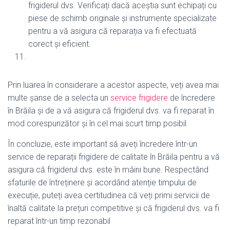
frigiderul dvs. Verificați dacă aceștia sunt echipați cu
piese de schimb originale și instrumente specializate
pentru a vă asigura că reparația va fi efectuată
corect și eficient.
Prin luarea în considerare a acestor aspecte, veți avea mai
multe șanse de a selecta un
service frigidere
de încredere
în Brăila și de a vă asigura că frigiderul dvs. va fi reparat în
mod corespunzător și în cel mai scurt timp posibil.
În concluzie, este important să aveți încredere într-un
service de reparații frigidere de calitate în Brăila pentru a vă
asigura că frigiderul dvs. este în mâini bune. Respectând
sfaturile de întreținere și acordând atenție timpului de
execuție, puteți avea certitudinea că veți primi servicii de
înaltă calitate la prețuri competitive și că frigiderul dvs. va fi
reparat într-un timp rezonabil