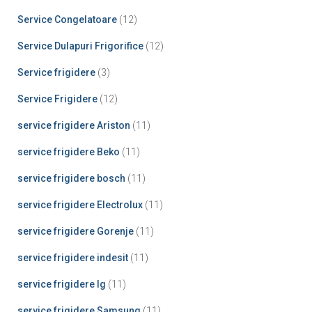
Service Congelatoare
(12)
Service Dulapuri Frigorifice
(12)
Service frigidere
(3)
Service Frigidere
(12)
service frigidere Ariston
(11)
service frigidere Beko
(11)
service frigidere bosch
(11)
service frigidere Electrolux
(11)
service frigidere Gorenje
(11)
service frigidere indesit
(11)
service frigidere lg
(11)
service frigidere Samsung
(11)