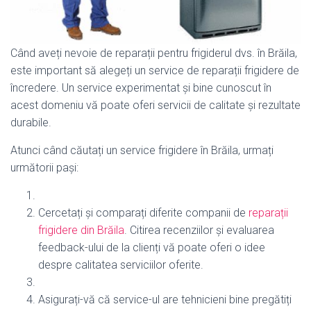
Când aveți nevoie de reparații pentru frigiderul dvs. în Brăila,
este important să alegeți un service de reparații frigidere de
încredere. Un service experimentat și bine cunoscut în
acest domeniu vă poate oferi servicii de calitate și rezultate
durabile.
Atunci când căutați un service frigidere în Brăila, urmați
următorii pași:
Cercetați și comparați diferite companii de
reparații
frigidere din Brăila
. Citirea recenziilor și evaluarea
feedback-ului de la clienți vă poate oferi o idee
despre calitatea serviciilor oferite.
Asigurați-vă că service-ul are tehnicieni bine pregătiți