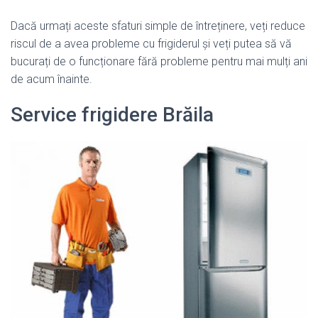
Dacă urmați aceste sfaturi simple de întreținere, veți reduce
riscul de a avea probleme cu frigiderul și veți putea să vă
bucurați de o funcționare fără probleme pentru mai mulți ani
de acum înainte.
Service frigidere Brăila