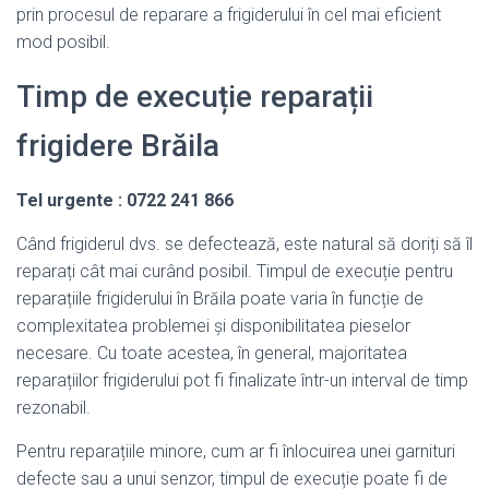
prin procesul de reparare a frigiderului în cel mai eficient
mod posibil.
Timp de execuție reparații
frigidere Brăila
Tel urgente : 0722 241 866
Când frigiderul dvs. se defectează, este natural să doriți să îl
reparați cât mai curând posibil. Timpul de execuție pentru
reparațiile frigiderului în Brăila poate varia în funcție de
complexitatea problemei și disponibilitatea pieselor
necesare. Cu toate acestea, în general, majoritatea
reparațiilor frigiderului pot fi finalizate într-un interval de timp
rezonabil.
Pentru reparațiile minore, cum ar fi înlocuirea unei garnituri
defecte sau a unui senzor, timpul de execuție poate fi de