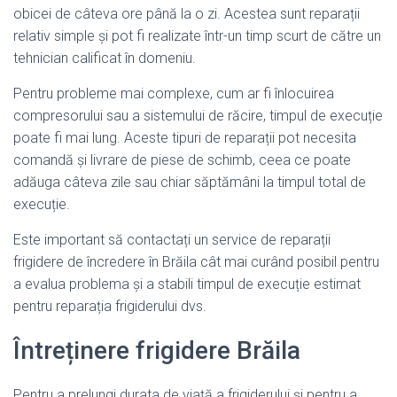
obicei de câteva ore până la o zi. Acestea sunt reparații
relativ simple și pot fi realizate într-un timp scurt de către un
tehnician calificat în domeniu.
Pentru probleme mai complexe, cum ar fi înlocuirea
compresorului sau a sistemului de răcire, timpul de execuție
poate fi mai lung. Aceste tipuri de reparații pot necesita
comandă și livrare de piese de schimb, ceea ce poate
adăuga câteva zile sau chiar săptămâni la timpul total de
execuție.
Este important să contactați un service de reparații
frigidere de încredere în Brăila cât mai curând posibil pentru
a evalua problema și a stabili timpul de execuție estimat
pentru reparația frigiderului dvs.
Întreținere frigidere Brăila
Pentru a prelungi durata de viață a frigiderului și pentru a