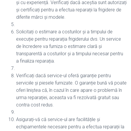
și cu experiență. Verificați dacă aceștia sunt autorizați
și certificați pentru a efectua reparații la frigidere de
diferite mărci și modele.
Solicitați o estimare a costurilor și a timpului de
execuție pentru reparația frigiderului dvs. Un service
de încredere va furniza o estimare clară și
transparentă a costurilor și a timpului necesar pentru
a finaliza reparația.
Verificați dacă service-ul oferă garanție pentru
serviciile și piesele furnizate. O garanție bună vă poate
oferi liniștea că, în cazul în care apare o problemă în
urma reparației, aceasta va fi rezolvată gratuit sau
contra cost redus.
Asigurați-vă că service-ul are facilitățile și
echipamentele necesare pentru a efectua reparații la