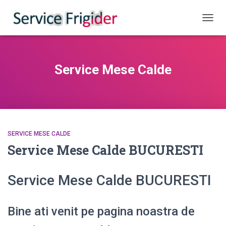
COMUT
Service Mese Calde
SERVICE MESE CALDE
Service Mese Calde BUCURESTI
Service Mese Calde BUCURESTI
Bine ati venit pe pagina noastra de