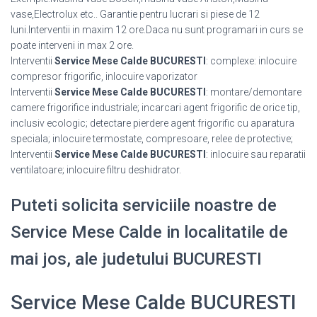
vase,Electrolux etc.. Garantie pentru lucrari si piese de 12
luni.Interventii in maxim 12 ore.Daca nu sunt programari in curs se
poate interveni in max 2 ore.
Interventii
Service Mese Calde BUCURESTI
: complexe: inlocuire
compresor frigorific, inlocuire vaporizator
Interventii
Service Mese Calde BUCURESTI
: montare/demontare
camere frigorifice industriale; incarcari agent frigorific de orice tip,
inclusiv ecologic; detectare pierdere agent frigorific cu aparatura
speciala; inlocuire termostate, compresoare, relee de protective;
Interventii
Service Mese Calde BUCURESTI
: inlocuire sau reparatii
ventilatoare; inlocuire filtru deshidrator.
Puteti solicita serviciile noastre de
Service Mese Calde in localitatile de
mai jos, ale judetului BUCURESTI
Service Mese Calde BUCURESTI