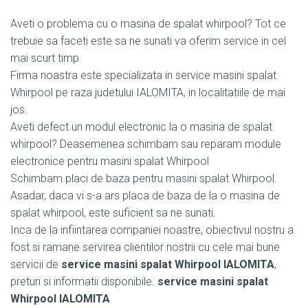
Aveti o problema cu o masina de spalat whirpool? Tot ce
trebuie sa faceti este sa ne sunati va oferim service in cel
mai scurt timp.
Firma noastra este specializata in service masini spalat
Whirpool pe raza judetului IALOMITA, in localitatiile de mai
jos.
Aveti defect un modul electronic la o masina de spalat
whirpool? Deasemenea schimbam sau reparam module
electronice pentru masini spalat Whirpool
Schimbam placi de baza pentru masini spalat Whirpool.
Asadar, daca vi s-a ars placa de baza de la o masina de
spalat whirpool, este suficient sa ne sunati.
Inca de la infiintarea companiei noastre, obiectivul nostru a
fost si ramane servirea clientilor nostrii cu cele mai bune
servicii de
service masini spalat Whirpool IALOMITA
,
preturi si informatii disponibile.
service masini spalat
Whirpool IALOMITA