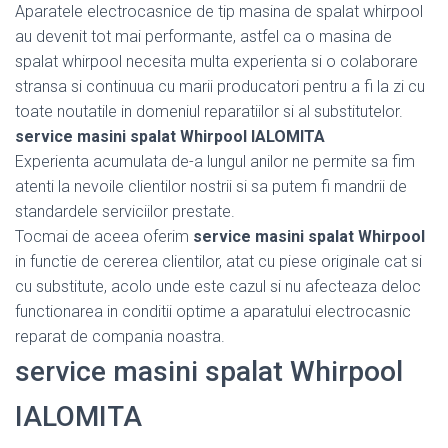
Aparatele electrocasnice de tip masina de spalat whirpool
au devenit tot mai performante, astfel ca o masina de
spalat whirpool necesita multa experienta si o colaborare
stransa si continuua cu marii producatori pentru a fi la zi cu
toate noutatile in domeniul reparatiilor si al substitutelor.
service masini spalat Whirpool IALOMITA
Experienta acumulata de-a lungul anilor ne permite sa fim
atenti la nevoile clientilor nostrii si sa putem fi mandrii de
standardele serviciilor prestate.
Tocmai de aceea oferim
service masini spalat Whirpool
in functie de cererea clientilor, atat cu piese originale cat si
cu substitute, acolo unde este cazul si nu afecteaza deloc
functionarea in conditii optime a aparatului electrocasnic
reparat de compania noastra.
service masini spalat Whirpool
IALOMITA