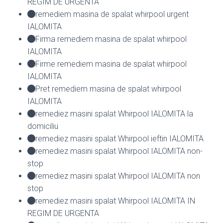
REGIM DE URGENTA
remediem masina de spalat whirpool urgent
IALOMITA
Firma remediem masina de spalat whirpool
IALOMITA
Firme remediem masina de spalat whirpool
IALOMITA
Pret remediem masina de spalat whirpool
IALOMITA
remediez masini spalat Whirpool IALOMITA la
domiciliu
remediez masini spalat Whirpool ieftin IALOMITA
remediez masini spalat Whirpool IALOMITA non-
stop
remediez masini spalat Whirpool IALOMITA non
stop
remediez masini spalat Whirpool IALOMITA IN
REGIM DE URGENTA