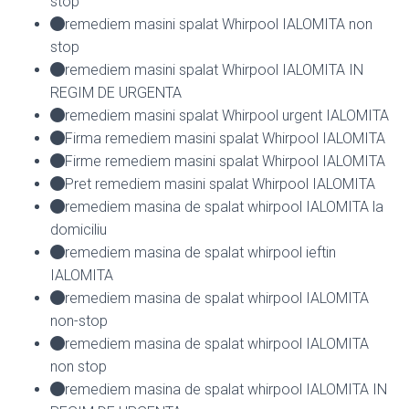
stop
remediem masini spalat Whirpool IALOMITA non
stop
remediem masini spalat Whirpool IALOMITA IN
REGIM DE URGENTA
remediem masini spalat Whirpool urgent IALOMITA
Firma remediem masini spalat Whirpool IALOMITA
Firme remediem masini spalat Whirpool IALOMITA
Pret remediem masini spalat Whirpool IALOMITA
remediem masina de spalat whirpool IALOMITA la
domiciliu
remediem masina de spalat whirpool ieftin
IALOMITA
remediem masina de spalat whirpool IALOMITA
non-stop
remediem masina de spalat whirpool IALOMITA
non stop
remediem masina de spalat whirpool IALOMITA IN