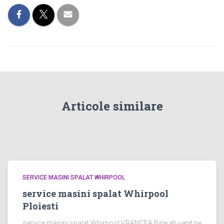
Articole similare
SERVICE MASINI SPALAT WHIRPOOL
service masini spalat Whirpool
Ploiesti
service masini spalat Whirpool VRANCEA Bine ati venit pe