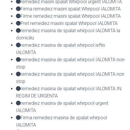
remediez masini spalat Whirpool urgent IALOMITA
Firma remediez masini spalat Whirpool IALOMITA
Firme remediez masini spalat Whirpool IALOMITA
Pret remediez masini spalat Whirpool IALOMITA
remediez masina de spalat whirpool IALOMITA la
domiciliu
remediez masina de spalat whirpool ieftin
IALOMITA
remediez masina de spalat whirpool IALOMITA non-
stop
remediez masina de spalat whirpool IALOMITA non
stop
remediez masina de spalat whirpool IALOMITA IN
REGIM DE URGENTA
remediez masina de spalat whirpool urgent
IALOMITA
Firma remediez masina de spalat whirpool
IALOMITA