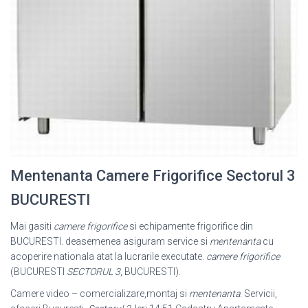
Mentenanta Camere Frigorifice Sectorul 3
BUCURESTI
Mai gasiti
camere frigorifice
si echipamente frigorifice din
BUCURESTI. deasemenea asiguram service si
mentenanta
cu
acoperire nationala atat la lucrarile executate.
camere frigorifice
(BUCURESTI
SECTORUL 3
, BUCURESTI).
Camere video – comercializare,montaj si
mentenanta
. Servicii,