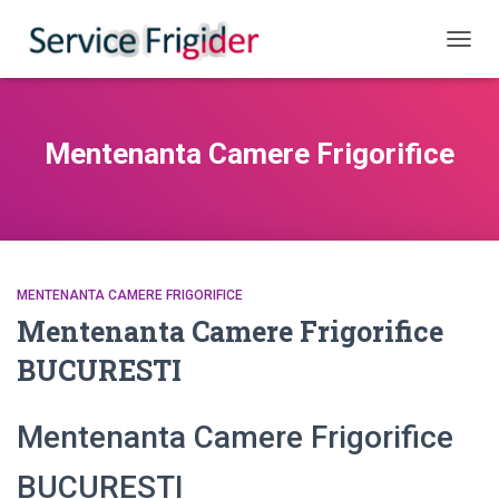
COMUT
Mentenanta Camere Frigorifice
MENTENANTA CAMERE FRIGORIFICE
Mentenanta Camere Frigorifice
BUCURESTI
Mentenanta Camere Frigorifice
BUCURESTI