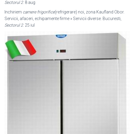
Sectorul 2
. 8 aug
Inchiriem
camere frigorifice
(refrigerare) noi, zona Kaufland Obor.
Servicii, afaceri, echipamente firme » Servicii diverse. Bucuresti,
Sectorul 2
. 25 iul