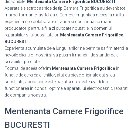
disponibile.
Mentenanta Camere Frigorifice BUCURESTI
Aparatele electrocasnice de tip Camera Frigorifica au devenit tot
mai performante, astfel ca o Camera Frigorifica necesita multa
experienta si o colaborare stransa si continuua cu marii
producatori pentru a fi la zi cu toate noutatile in domeniul
reparatiilor si al substitutelor.
Mentenanta Camere Frigorifice
BUCURESTI
Experienta acumulata de-a lungul anilor ne permite sa fim atenti la
nevoile clientilor nostrii si sa putem fi mandrii de standardele
serviciilor prestate.
Tocmai de aceea oferim
Mentenanta Camere Frigorifice
in
functie de cererea clientilor, atat cu piese originale cat si cu
substitute, acolo unde este cazul si nu afecteaza deloc
functionarea in conditii optime a aparatului electrocasnic reparat
de compania noastra.
Mentenanta Camere Frigorifice
BUCURESTI