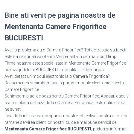
Bine ati venit pe pagina noastra de
Mentenanta Camere Frigorifice
BUCURESTI
Aveti o problema cu o Camera Frigorifica? Tot ce trebuie sa faceti
este sa ne sunati va oferim Mentenanta in cel mai scurt timp.
Firma noastra este specializata in Mentenanta Camere Frigorifice
pe raza judetului BUCURESTI, in localitatiile de mai jos.
Aveti defect un modul electronic la o Camera Frigorifica?
Deasemenea schimbam sau reparam module electronice pentru
Camere Frigorifice
Schimbam placi de baza pentru Camere Frigorifice. Asadar, daca vi
s-a ars placa de baza de la o Camera Frigorifica, este suficient sa
ne sunati.
Inca de la infiintarea companiei noastre, obiectivul nostru a fost si
ramane servirea clientilor nostrii cu cele mai bune servicii de
Mentenanta Camere Frigorifice BUCURESTI
, preturi si informatii