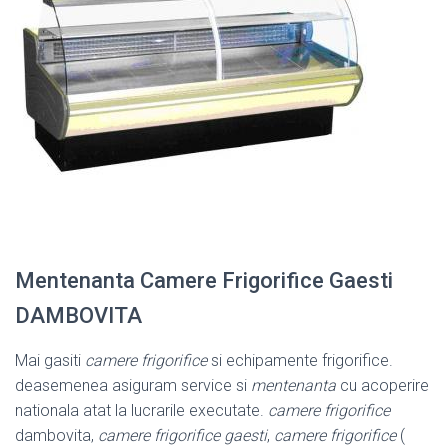
Mentenanta Camere Frigorifice Gaesti
DAMBOVITA
Mai gasiti
camere frigorifice
si echipamente frigorifice.
deasemenea asiguram service si
mentenanta
cu acoperire
nationala atat la lucrarile executate.
camere frigorifice
dambovita,
camere frigorifice gaesti
,
camere frigorifice
(