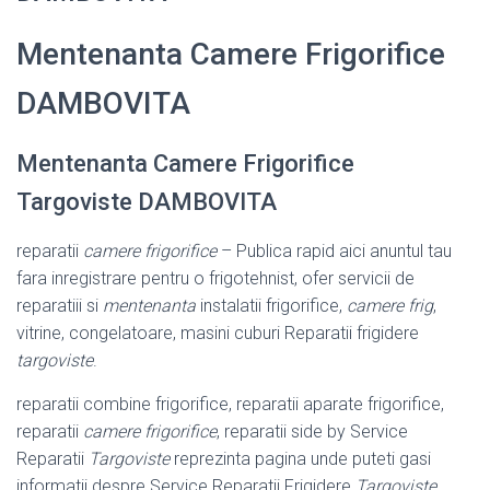
Mentenanta Camere Frigorifice
DAMBOVITA
Mentenanta Camere Frigorifice
Targoviste DAMBOVITA
reparatii
camere frigorifice
– Publica rapid aici anuntul tau
fara inregistrare pentru o frigotehnist, ofer servicii de
reparatiii si
mentenanta
instalatii frigorifice,
camere frig
,
vitrine, congelatoare, masini cuburi Reparatii frigidere
targoviste
.
reparatii combine frigorifice, reparatii aparate frigorifice,
reparatii
camere frigorifice
, reparatii side by Service
Reparatii
Targoviste
reprezinta pagina unde puteti gasi
informatii despre Service Reparatii Frigidere
Targoviste