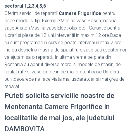
sectorul 1,2,3,4,5,6
Oferim servicii de reparatii
Camere Frigorifice
pentru
orice model si tip. Exemple:Masina vase Bosch,masina
vase Ariston,Masina vase,Electrolux etc.. Garantie pentru
lucrari si piese de 12 luni.Interventii in maxim 12 ore.Daca
nu sunt programari in curs se poate interveni in max 2 ore.
Fie ca detineti o masina de spalat rufe,vase sau uscator noi
va ajutam sa o reparati!! In ultima vreme pe piata din
Romania au aparut diverse marci si modele de masini de
spalat rufe si vase din ce in ce mai pretentioase.Un lucru
bun ,deoarece ne face viata mai usoara ,dar si mai greu de
reparat.
Puteti solicita serviciile noastre de
Mentenanta Camere Frigorifice in
localitatile de mai jos, ale judetului
DAMBOVITA