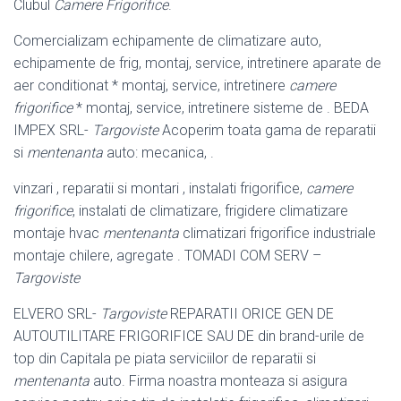
Clubul
Camere Frigorifice
.
Comercializam echipamente de climatizare auto,
echipamente de frig, montaj, service, intretinere aparate de
aer conditionat * montaj, service, intretinere
camere
frigorifice
* montaj, service, intretinere sisteme de . BEDA
IMPEX SRL-
Targoviste
Acoperim toata gama de reparatii
si
mentenanta
auto: mecanica, .
vinzari , reparatii si montari , instalati frigorifice,
camere
frigorifice
, instalati de climatizare, frigidere climatizare
montaje hvac
mentenanta
climatizari frigorifice industriale
montaje chilere, agregate . TOMADI COM SERV –
Targoviste
ELVERO SRL-
Targoviste
REPARATII ORICE GEN DE
AUTOUTILITARE FRIGORIFICE SAU DE din brand-urile de
top din Capitala pe piata serviciilor de reparatii si
mentenanta
auto. Firma noastra monteaza si asigura