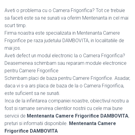
Aveti o problema cu o Camera Frigorifica? Tot ce trebuie
sa faceti este sa ne sunati va oferim Mentenanta in cel mai
scurt timp.
Firma noastra este specializata in Mentenanta Camere
Frigorifice pe raza judetului DAMBOVITA, in localitatiile de
mai jos.
Aveti defect un modul electronic la o Camera Frigorifica?
Deasemenea schimbam sau reparam module electronice
pentru Camere Frigorifice
Schimbam placi de baza pentru Camere Frigorifice. Asadar,
daca vi s-a ars placa de baza de la o Camera Frigorifica,
este suficient sa ne sunati.
Inca de la infiintarea companiei noastre, obiectivul nostru a
fost si ramane servirea clientilor nostrii cu cele mai bune
servicii de
Mentenanta Camere Frigorifice DAMBOVITA
,
preturi si informatii disponibile.
Mentenanta Camere
Frigorifice DAMBOVITA