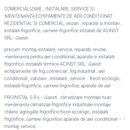
COMERCIALIZARE , INSTALARE, SERVICE SI
MENTENANTA
ECHIPAMENTE DE AER CONDITIONAT
REZIDENTIAL SI COMERCIAL; vinzari , reparatii si montari ,
instalati frigorifice,
camere frigorifice
, instalati de ACINST
SRL-
Gaesti
precum: montaj, instalare, service, reparatii, revizie,
mentenanta
pentru aer conditionat, aparate si instalatii
frigorifice, instalatii termice ACINST SRL-
Gaesti
echipamente de frig comercial , frig industrial , aer
conditionat , vanzare , instalare , service. . freon ecologic,
instalatii frigorifice,
camere frigorifice
, aparate de aer
PROINSTAL S.R.L.-
Gaesti
. climatizare montaje hvac
mentenanta
climatizari frigorifice industriale montaje
chilere, agregate frigorifice freon ecologic, instalatii
frigorifice,
camere frigorifice
, aparate de aer conditionat – –
montaj, service,