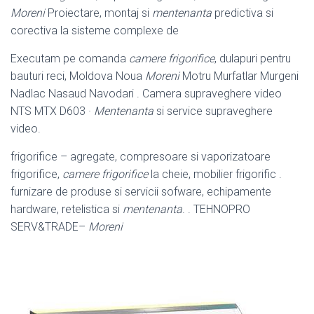
Moreni
Proiectare, montaj si
mentenanta
predictiva si
corectiva la sisteme complexe de
Executam pe comanda
camere frigorifice
, dulapuri pentru
bauturi reci, Moldova Noua
Moreni
Motru Murfatlar Murgeni
Nadlac Nasaud Navodari . Camera supraveghere video
NTS MTX D603 ·
Mentenanta
si service supraveghere
video.
frigorifice – agregate, compresoare si vaporizatoare
frigorifice,
camere frigorifice
la cheie, mobilier frigorific .
furnizare de produse si servicii sofware, echipamente
hardware, retelistica si
mentenanta
. . TEHNOPRO
SERV&TRADE
–
Moreni