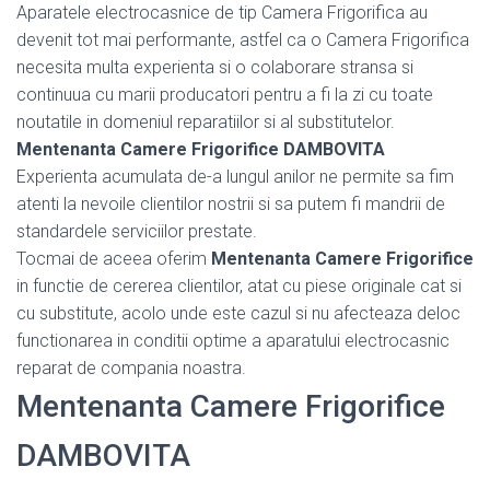
Aparatele electrocasnice de tip Camera Frigorifica au
devenit tot mai performante, astfel ca o Camera Frigorifica
necesita multa experienta si o colaborare stransa si
continuua cu marii producatori pentru a fi la zi cu toate
noutatile in domeniul reparatiilor si al substitutelor.
Mentenanta Camere Frigorifice DAMBOVITA
Experienta acumulata de-a lungul anilor ne permite sa fim
atenti la nevoile clientilor nostrii si sa putem fi mandrii de
standardele serviciilor prestate.
Tocmai de aceea oferim
Mentenanta Camere Frigorifice
in functie de cererea clientilor, atat cu piese originale cat si
cu substitute, acolo unde este cazul si nu afecteaza deloc
functionarea in conditii optime a aparatului electrocasnic
reparat de compania noastra.
Mentenanta Camere Frigorifice
DAMBOVITA