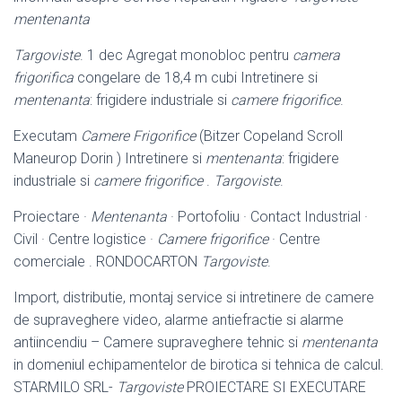
mentenanta
Targoviste
. 1 dec Agregat monobloc pentru
camera
frigorifica
congelare de 18,
4 m cubi Intretinere si
mentenanta
: frigidere industriale si
camere frigorifice
.
Executam
Camere Frigorifice
(Bitzer Copeland Scroll
Maneurop Dorin ) Intretinere si
mentenanta
: frigidere
industriale si
camere frigorifice
.
Targoviste
.
Proiectare ·
Mentenanta
· Portofoliu · Contact Industrial ·
Civil · Centre logistice ·
Camere frigorifice
· Centre
comerciale . RONDOCARTON
Targoviste
.
Import, distributie, montaj service si intretinere de camere
de supraveghere video
, alarme antiefractie si alarme
antiincendiu – Camere supraveghere tehnic si
mentenanta
in domeniul echipamentelor de birotica si tehnica de calcul.
STARMILO SRL-
Targoviste
PROIECTARE SI EXECUTARE