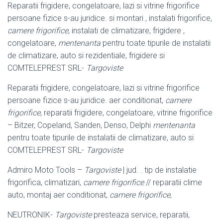
Reparatii frigidere, congelatoare, lazi si vitrine frigorifice
persoane fizice s-au juridice. si montari , instalati frigorifice,
camere frigorifice
, instalati de climatizare, frigidere ,
congelatoare,
mentenanta
pentru toate tipurile de instalatii
de climatizare, auto si rezidentiale, frigidere si
COMTELEPREST SRL-
Targoviste
Reparatii frigidere, congelatoare, lazi si vitrine frigorifice
persoane fizice s-au juridice. aer conditionat,
camere
frigorifice
, reparatii frigidere, congelatoare, vitrine frigorifice
– Bitzer, Copeland, Sanden, Denso, Delphi
mentenanta
pentru toate tipurile de instalatii de climatizare, auto si
COMTELEPREST SRL-
Targoviste
Admiro Moto Tools –
Targoviste
| jud. . tip de instalatie
frigorifica, climatizari,
camere frigorifice
// reparatii clime
auto, montaj aer conditionat,
camere frigorifice
,
NEUTRONIK-
Targoviste
presteaza service, reparatii,