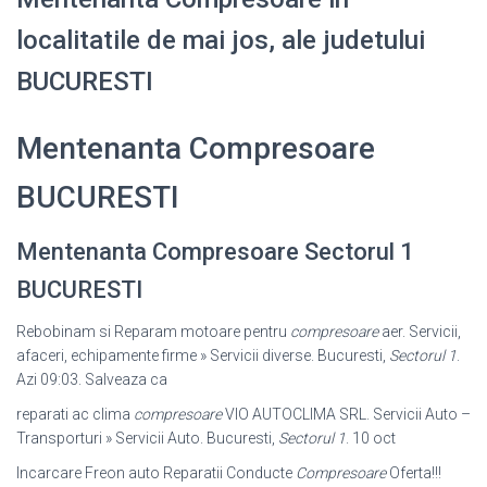
localitatile de mai jos, ale judetului
BUCURESTI
Mentenanta Compresoare
BUCURESTI
Mentenanta Compresoare Sectorul 1
BUCURESTI
Rebobinam si Reparam motoare pentru
compresoare
aer. Servicii,
afaceri, echipamente firme » Servicii diverse. Bucuresti,
Sectorul 1
.
Azi 09:03. Salveaza ca
reparati ac clima
compresoare
VIO AUTOCLIMA SRL. Servicii Auto –
Transporturi » Servicii Auto. Bucuresti,
Sectorul 1
. 10 oct
Incarcare Freon auto Reparatii Conducte
Compresoare
Oferta!!!