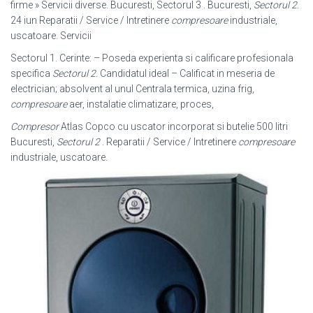
firme » Servicii diverse. Bucuresti, Sectorul 3 . Bucuresti,
Sectorul 2
.
24 iun Reparatii / Service / Intretinere
compresoare
industriale,
uscatoare. Servicii
Sectorul 1. Cerinte: – Poseda experienta si calificare profesionala
specifica
Sectorul 2
. Candidatul ideal – Calificat in meseria de
electrician; absolvent al unul Centrala termica, uzina frig,
compresoare
aer, instalatie climatizare, proces,
Compresor
Atlas Copco cu uscator incorporat si butelie 500 litri
Bucuresti,
Sectorul 2
. Reparatii / Service / Intretinere
compresoare
industriale, uscatoare.