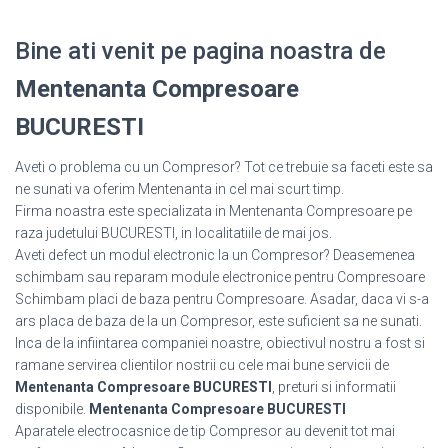
Bine ati venit pe pagina noastra de
Mentenanta Compresoare
BUCURESTI
Aveti o problema cu un Compresor? Tot ce trebuie sa faceti este sa
ne sunati va oferim Mentenanta in cel mai scurt timp.
Firma noastra este specializata in Mentenanta Compresoare pe
raza judetului BUCURESTI, in localitatiile de mai jos.
Aveti defect un modul electronic la un Compresor? Deasemenea
schimbam sau reparam module electronice pentru Compresoare
Schimbam placi de baza pentru Compresoare. Asadar, daca vi s-a
ars placa de baza de la un Compresor, este suficient sa ne sunati.
Inca de la infiintarea companiei noastre, obiectivul nostru a fost si
ramane servirea clientilor nostrii cu cele mai bune servicii de
Mentenanta Compresoare BUCURESTI
, preturi si informatii
disponibile.
Mentenanta Compresoare BUCURESTI
Aparatele electrocasnice de tip Compresor au devenit tot mai