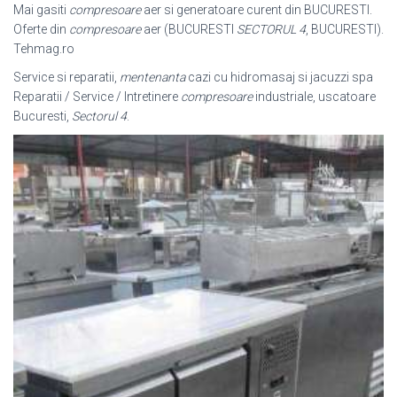
Mai gasiti
compresoare
aer si generatoare curent din BUCURESTI.
Oferte din
compresoare
aer (BUCURESTI
SECTORUL 4
, BUCURESTI).
Tehmag.ro
Service si reparatii,
mentenanta
cazi cu hidromasaj si jacuzzi spa
Reparatii / Service / Intretinere
compresoare
industriale, uscatoare
Bucuresti,
Sectorul 4
.