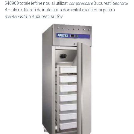
540909 totale ieftine nou si utilizat
compresoare
Bucuresti
Sectorul
6
– olx.ro. lucrari de instalatii la domiciliul clientilor si pentru
mentenanta
in Bucuresti si Ilfov