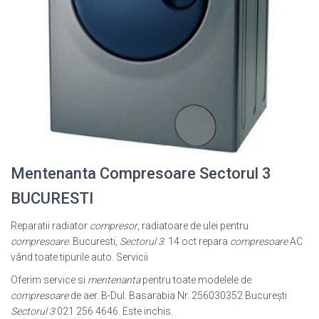
Mentenanta Compresoare Sectorul 3
BUCURESTI
Reparatii radiator
compresor
, radiatoare de ulei pentru
compresoare
. Bucuresti
,
Sectorul 3
. 14 oct repara
compresoare
AC
vând toate tipurile auto. Servicii
Oferim service si
mentenanta
pentru toate modelele de
compresoare
de aer. B-
Dul. Basarabia Nr. 256030352 Bucureşti
Sectorul 3
021 256 4646. Este inchis.