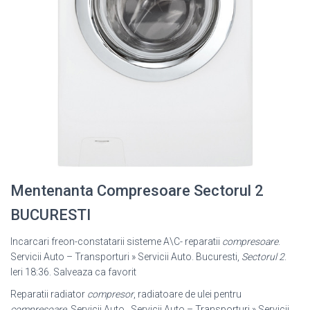
Mentenanta Compresoare Sectorul 2
BUCURESTI
Incarcari freon-constatarii sisteme A\C- reparatii
compresoare
.
Servicii Auto – Transporturi » Servicii Auto. Bucuresti,
Sectorul 2
.
Ieri 18:36. Salveaza ca favorit
Reparatii radiator
compresor
, radiatoare de ulei pentru
compresoare
. Servicii Auto . Servicii Auto – Transporturi » Servicii