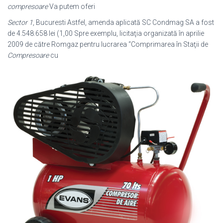
compresoare
Va putem oferi
Sector 1
, Bucuresti Astfel, amenda aplicată SC Condmag SA a fost
de 4.548.
658 lei (1,00 Spre exemplu, licitaţia organizată în aprilie
2009 de către Romgaz pentru lucrarea “Comprimarea în Staţii de
Compresoare
cu