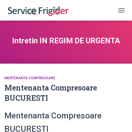
COMUT
Intretin IN REGIM DE URGENTA
MENTENANTA COMPRESOARE
Mentenanta Compresoare
BUCURESTI
Mentenanta Compresoare
BUCURESTI