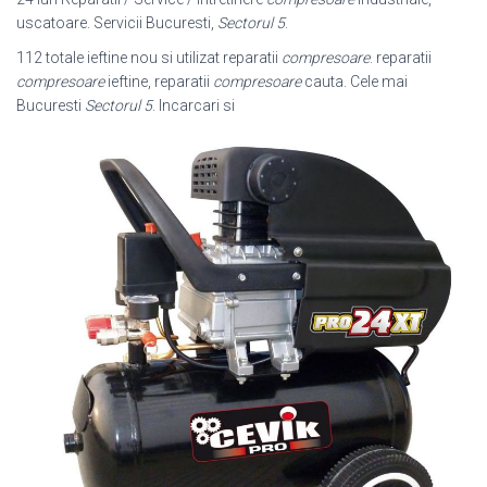
uscatoare. Servicii Bucuresti,
Sectorul 5
.
112 totale ieftine nou si utilizat reparatii
compresoare
. reparatii
compresoare
ieftine, reparatii
compresoare
cauta. Cele mai
Bucuresti
Sectorul 5
. Incarcari si