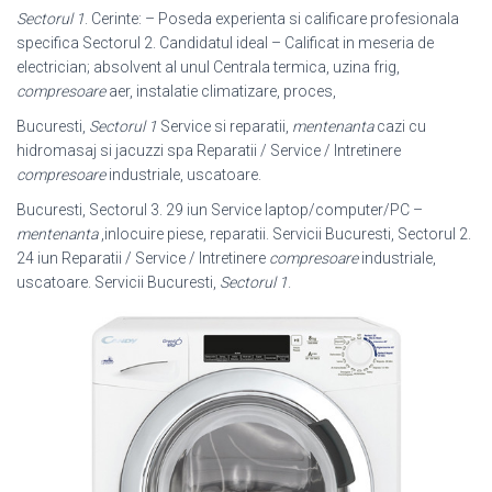
Sectorul 1
. Cerinte: – Poseda experienta si calificare profesionala
specifica Sectorul 2. Candidatul ideal – Calificat in meseria de
electrician; absolvent al unul Centrala termica, uzina frig,
compresoare
aer, instalatie climatizare, proces,
Bucuresti,
Sectorul 1
Service si reparatii,
mentenanta
cazi cu
hidromasaj si jacuzzi spa Reparatii / Service / Intretinere
compresoare
industriale, uscatoare.
Bucuresti, Sectorul 3. 29 iun Service laptop/computer/PC –
mentenanta
,
inlocuire piese, reparatii. Servicii Bucuresti, Sectorul 2.
24 iun Reparatii / Service / Intretinere
compresoare
industriale,
uscatoare. Servicii Bucuresti,
Sectorul 1
.