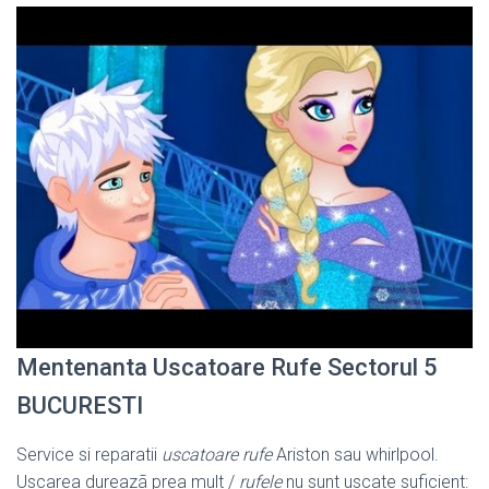
Mentenanta Uscatoare Rufe Sectorul 5
BUCURESTI
Service si reparatii
uscatoare rufe
Ariston sau whirlpool.
Uscarea dureazã prea mult /
rufele
nu sunt uscate suficient: