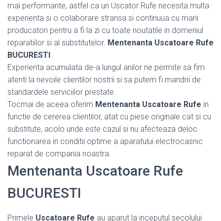
mai performante, astfel ca un Uscator Rufe necesita multa
experienta si o colaborare stransa si continuua cu marii
producatori pentru a fi la zi cu toate noutatile in domeniul
reparatiilor si al substitutelor.
Mentenanta Uscatoare Rufe
BUCURESTI
Experienta acumulata de-a lungul anilor ne permite sa fim
atenti la nevoile clientilor nostrii si sa putem fi mandrii de
standardele serviciilor prestate.
Tocmai de aceea oferim
Mentenanta Uscatoare Rufe
in
functie de cererea clientilor, atat cu piese originale cat si cu
substitute, acolo unde este cazul si nu afecteaza deloc
functionarea in conditii optime a aparatului electrocasnic
reparat de compania noastra.
Mentenanta Uscatoare Rufe
BUCURESTI
Primele
Uscatoare Rufe
au aparut la inceputul secolului