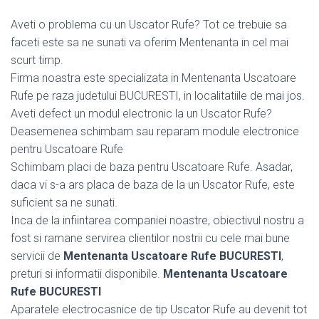
Aveti o problema cu un Uscator Rufe? Tot ce trebuie sa
faceti este sa ne sunati va oferim Mentenanta in cel mai
scurt timp.
Firma noastra este specializata in Mentenanta Uscatoare
Rufe pe raza judetului BUCURESTI, in localitatiile de mai jos.
Aveti defect un modul electronic la un Uscator Rufe?
Deasemenea schimbam sau reparam module electronice
pentru Uscatoare Rufe
Schimbam placi de baza pentru Uscatoare Rufe. Asadar,
daca vi s-a ars placa de baza de la un Uscator Rufe, este
suficient sa ne sunati.
Inca de la infiintarea companiei noastre, obiectivul nostru a
fost si ramane servirea clientilor nostrii cu cele mai bune
servicii de
Mentenanta Uscatoare Rufe BUCURESTI
,
preturi si informatii disponibile.
Mentenanta Uscatoare
Rufe BUCURESTI
Aparatele electrocasnice de tip Uscator Rufe au devenit tot