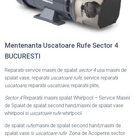
Mentenanta Uscatoare Rufe Sector 4
BUCURESTI
Reparatii-service masini de spalat
sector 4
usa masini de
spalat vase, reparatii
uscatoare rufe
, service reparatii
uscatoare
, reparatii
uscatoare
, reparatii plite,
Sector 4
Reparatii masini spalat Whirlpool – Service Masini
de Spalat de spalat second hand,masini de spalat vase
whirlpool si
uscatoare rufe
whirlpool.
de spalat
rufe
,masini de spalat second hand,masini de
spalat vase si
uscatoare rufe
. Zona de Acoperire sector