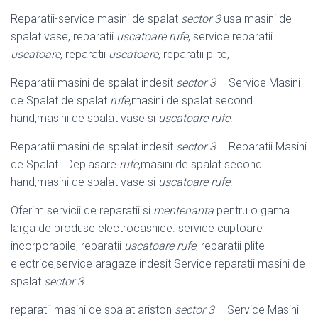
Reparatii-service masini de spalat
sector 3
usa masini de
spalat vase, reparatii
uscatoare rufe
, service reparatii
uscatoare
, reparatii
uscatoare
, reparatii plite,
Reparatii masini de spalat indesit
sector 3
– Service Masini
de Spalat de spalat
rufe
,masini de spalat second
hand,masini de spalat vase si
uscatoare rufe
.
Reparatii masini de spalat indesit
sector 3
– Reparatii Masini
de Spalat | Deplasare
rufe
,masini de spalat second
hand,masini de spalat vase si
uscatoare rufe
.
Oferim servicii de reparatii si
mentenanta
pentru o gama
larga de produse electrocasnice. service cuptoare
incorporabile, reparatii
uscatoare rufe
, reparatii plite
electrice,service aragaze indesit Service reparatii masini de
spalat
sector 3
reparatii masini de spalat ariston
sector 3
– Service Masini