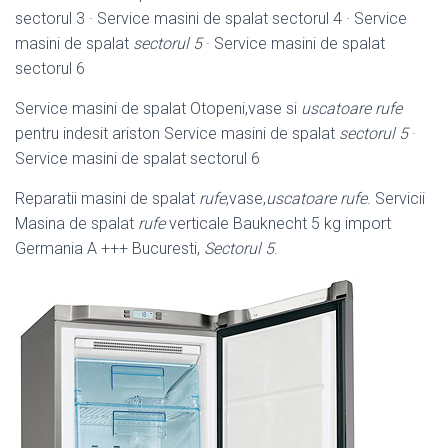
sectorul 3 · Service masini de spalat sectorul 4 · Service
masini de spalat
sectorul 5
· Service masini de spalat
sectorul 6
Service masini de spalat Otopeni,vase si
uscatoare rufe
pentru indesit ariston Service masini de spalat
sectorul 5
·
Service masini de spalat sectorul 6
Reparatii masini de spalat
rufe
,vase,
uscatoare rufe
. Servicii
Masina de spalat
rufe
verticale Bauknecht 5 kg import
Germania A +++ Bucuresti,
Sectorul 5
.