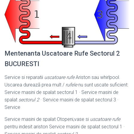
Mentenanta Uscatoare Rufe Sectorul 2
BUCURESTI
Service si reparatii
uscatoare rufe
Ariston sau whirlpool.
Uscarea dureazã prea mult /
rufele
nu sunt uscate suficient:
Service masini de spalat sectorul 1 · Service masini de
spalat
sectorul 2
· Service masini de spalat sectorul 3 ·
Service
Service masini de spalat Otopeni,vase si
uscatoare rufe
pentru indesit ariston Service masini de spalat sectorul 1 ·