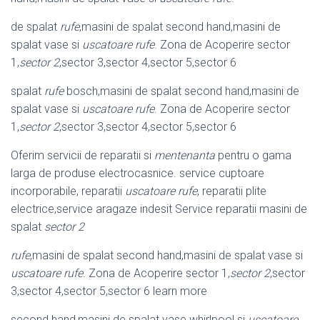
de spalat
rufe
,masini de spalat second hand,masini de
spalat vase si
uscatoare rufe
. Zona de Acoperire sector
1,
sector 2
,sector 3,sector 4,sector 5,
sector 6
spalat
rufe
bosch,masini de spalat second hand,masini de
spalat vase si
uscatoare rufe
. Zona de Acoperire sector
1,
sector 2
,sector 3,sector 4,sector 5,
sector 6
Oferim servicii de reparatii si
mentenanta
pentru o gama
larga de produse electrocasnice. service cuptoare
incorporabile, reparatii
uscatoare rufe
, reparatii plite
electrice,service aragaze indesit Service reparatii masini de
spalat
sector 2
rufe
,masini de spalat second hand,masini de spalat vase si
uscatoare rufe
. Zona de Acoperire sector 1,
sector 2
,sector
3,sector 4,sector 5,sector 6 learn more
second hand,masini de spalat vase whirlpool si
uscatoare