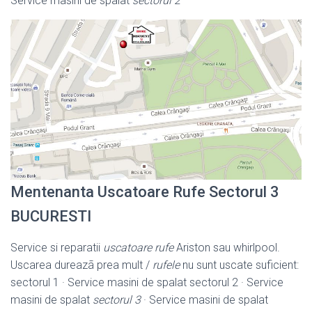
Service masini de spalat
sectorul 2
Mentenanta Uscatoare Rufe Sectorul 3
BUCURESTI
Service si reparatii
uscatoare rufe
Ariston sau whirlpool.
Uscarea dureazã prea mult /
rufele
nu sunt uscate suficient:
sectorul 1 · Service masini de spalat sectorul 2 · Service
masini de spalat
sectorul 3
· Service masini de spalat