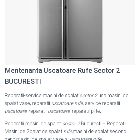
Mentenanta Uscatoare Rufe Sector 2
BUCURESTI
Reparatii-service masini de spalat
sector 2
usa masini de
spalat vase, reparatii
uscatoare rufe
, service reparatii
uscatoare
, reparatii
uscatoare
, reparatii plite,
Reparatii masini de spalat
sector 2
Bucuresti – Reparatii
Masini de Spalat de spalat
rufe
,masini de spalat second
hand,masini de spalat vase si
uscatoare rufe
.