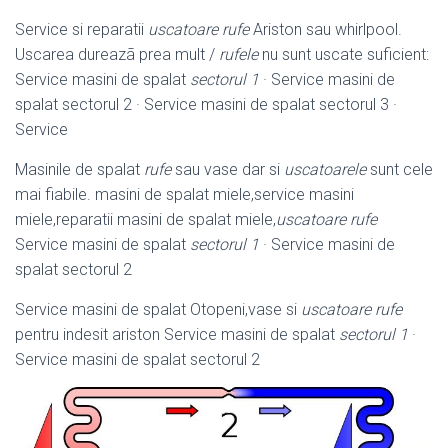
Service si reparatii
uscatoare rufe
Ariston sau whirlpool.
Uscarea dureazã prea mult /
rufele
nu sunt uscate suficient:
Service masini de spalat
sectorul 1
· Service masini de
spalat sectorul 2 · Service masini de spalat sectorul 3 ·
Service
Masinile de spalat
rufe
sau vase dar si
uscatoarele
sunt cele
mai fiabile. masini de spalat miele,service masini
miele,reparatii masini de spalat miele,
uscatoare rufe
Service masini de spalat
sectorul 1
· Service masini de
spalat sectorul 2
Service masini de spalat Otopeni,vase si
uscatoare rufe
pentru indesit ariston Service masini de spalat
sectorul 1
·
Service masini de spalat sectorul 2