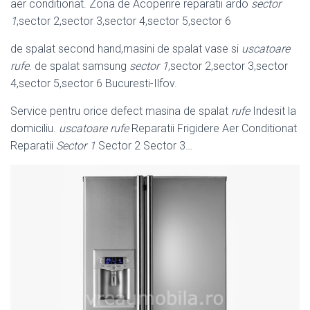
aer conditionat. Zona de Acoperire reparatii ardo
sector
1
,sector 2,sector 3,sector 4,sector 5,sector 6
de spalat second hand,masini de spalat vase si
uscatoare
rufe
. de spalat samsung
sector 1
,sector 2,sector 3,sector
4,sector 5,sector 6 Bucuresti-Ilfov.
Service pentru orice defect masina de spalat
rufe
Indesit la
domiciliu.
uscatoare rufe
Reparatii Frigidere Aer Conditionat
Reparatii
Sector 1
Sector 2 Sector 3…