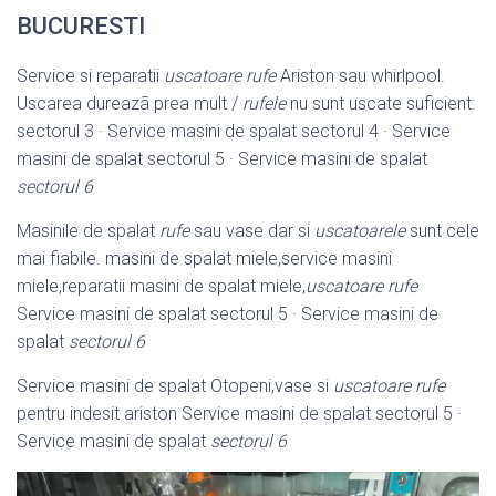
BUCURESTI
Service si reparatii
uscatoare rufe
Ariston sau whirlpool.
Uscarea dureazã prea mult /
rufele
nu sunt uscate suficient:
sectorul 3 · Service masini de spalat sectorul 4 · Service
masini de spalat sectorul 5 · Service masini de spalat
sectorul 6
Masinile de spalat
rufe
sau vase dar si
uscatoarele
sunt cele
mai fiabile. masini de spalat miele,service masini
miele,reparatii masini de spalat miele,
uscatoare rufe
Service masini de spalat sectorul 5 · Service masini de
spalat
sectorul 6
Service masini de spalat Otopeni,vase si
uscatoare rufe
pentru indesit ariston Service masini de spalat sectorul 5 ·
Service masini de spalat
sectorul 6