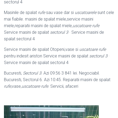
sectorul 4
Masinile de spalat
rufe
sau vase dar si
uscatoarele
sunt cele
mai fiabile. masini de spalat miele,service masini
miele,reparatii masini de spalat miele,
uscatoare rufe
Service masini de spalat
sectorul 3
· Service masini de
spalat sectorul 4
Service masini de spalat Otopeni,vase si
uscatoare rufe
pentru indesit ariston Service masini de spalat
sectorul 3
·
Service masini de spalat sectorul 4
Bucuresti,
Sectorul 3
. Azi 09:56 3 841 lei. Negociabil.
Bucuresti, Sectorul 6. Azi 10:45. Reparatii masini de spalat
rufe
,vase,
uscatoare rufe
. Servicii, afaceri