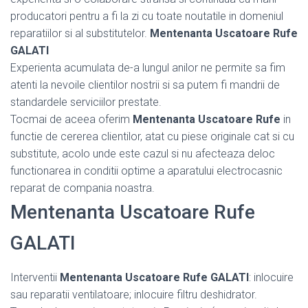
producatori pentru a fi la zi cu toate noutatile in domeniul
reparatiilor si al substitutelor.
Mentenanta Uscatoare Rufe
GALATI
Experienta acumulata de-a lungul anilor ne permite sa fim
atenti la nevoile clientilor nostrii si sa putem fi mandrii de
standardele serviciilor prestate.
Tocmai de aceea oferim
Mentenanta Uscatoare Rufe
in
functie de cererea clientilor, atat cu piese originale cat si cu
substitute, acolo unde este cazul si nu afecteaza deloc
functionarea in conditii optime a aparatului electrocasnic
reparat de compania noastra.
Mentenanta Uscatoare Rufe
GALATI
Interventii
Mentenanta Uscatoare Rufe GALATI
: inlocuire
sau reparatii ventilatoare; inlocuire filtru deshidrator.