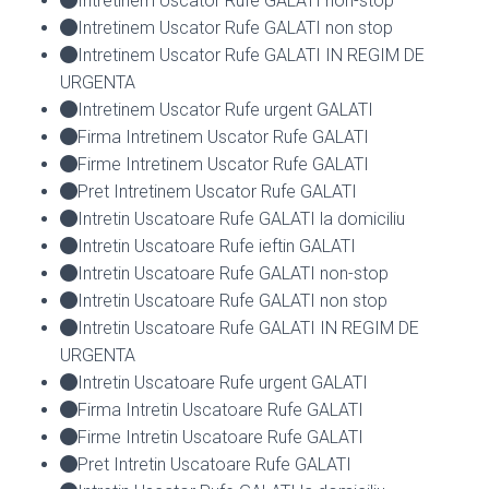
Intretinem Uscator Rufe GALATI non-stop
Intretinem Uscator Rufe GALATI non stop
Intretinem Uscator Rufe GALATI IN REGIM DE
URGENTA
Intretinem Uscator Rufe urgent GALATI
Firma Intretinem Uscator Rufe GALATI
Firme Intretinem Uscator Rufe GALATI
Pret Intretinem Uscator Rufe GALATI
Intretin Uscatoare Rufe GALATI la domiciliu
Intretin Uscatoare Rufe ieftin GALATI
Intretin Uscatoare Rufe GALATI non-stop
Intretin Uscatoare Rufe GALATI non stop
Intretin Uscatoare Rufe GALATI IN REGIM DE
URGENTA
Intretin Uscatoare Rufe urgent GALATI
Firma Intretin Uscatoare Rufe GALATI
Firme Intretin Uscatoare Rufe GALATI
Pret Intretin Uscatoare Rufe GALATI