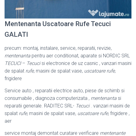
Mentenanta Uscatoare Rufe Tecuci
GALATI
precum: montaj, instalare, service, reparatii, revizie,
mentenanta
pentru aer conditionat, aparate si NORDIC SRL
TECUCI
–
Tecuci
si electronice de uz casnic , vanzari masini
de spalat
rufe
, masini de spalat vase,
uscatoare rufe
,
frigidere
Service auto , reparatii electrice auto, piese de schimb si
consumabile , diagnoza computerizata ,
mentenanta
si
reparatii generale. RADITEC SRL-
Tecuci
. vanzari masini de
spalat
rufe
, masini de spalat vase,
uscatoare rufe
, frigidere ,
aer
service montaj demontat curatare verificare
mentenante