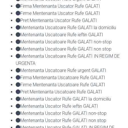
Firma Mentenanta Uscator Rufe GALATI
Firme Mentenanta Uscator Rufe GALATI
Pret Mentenanta Uscator Rufe GALATI
Mentenanta Uscatoare Rufe GALATI la domiciliu
Mentenanta Uscatoare Rufe ieftin GALATI
Mentenanta Uscatoare Rufe GALATI non-stop
Mentenanta Uscatoare Rufe GALATI non stop
Mentenanta Uscatoare Rufe GALATI IN REGIM DE
URGENTA
Mentenanta Uscatoare Rufe urgent GALATI
Firma Mentenanta Uscatoare Rufe GALATI
Firme Mentenanta Uscatoare Rufe GALATI
Pret Mentenanta Uscatoare Rufe GALATI
Mentenanta Uscator Rufe GALATI la domiciliu
Mentenanta Uscator Rufe ieftin GALATI
Mentenanta Uscator Rufe GALATI non-stop
Mentenanta Uscator Rufe GALATI non stop
Mentenanta Uscator Rufe GALATI IN REGIM DE