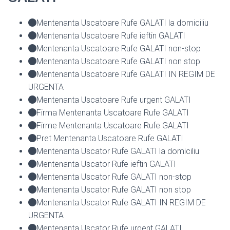
Mentenanta Uscatoare Rufe GALATI la domiciliu
Mentenanta Uscatoare Rufe ieftin GALATI
Mentenanta Uscatoare Rufe GALATI non-stop
Mentenanta Uscatoare Rufe GALATI non stop
Mentenanta Uscatoare Rufe GALATI IN REGIM DE
URGENTA
Mentenanta Uscatoare Rufe urgent GALATI
Firma Mentenanta Uscatoare Rufe GALATI
Firme Mentenanta Uscatoare Rufe GALATI
Pret Mentenanta Uscatoare Rufe GALATI
Mentenanta Uscator Rufe GALATI la domiciliu
Mentenanta Uscator Rufe ieftin GALATI
Mentenanta Uscator Rufe GALATI non-stop
Mentenanta Uscator Rufe GALATI non stop
Mentenanta Uscator Rufe GALATI IN REGIM DE
URGENTA
Mentenanta Uscator Rufe urgent GALATI