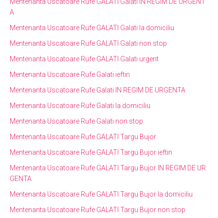
Mentenanta Uscatoare Rufe GALATI Galati IN REGIM DE URGENT
A
Mentenanta Uscatoare Rufe GALATI Galati la domiciliu
Mentenanta Uscatoare Rufe GALATI Galati non stop
Mentenanta Uscatoare Rufe GALATI Galati urgent
Mentenanta Uscatoare Rufe Galati ieftin
Mentenanta Uscatoare Rufe Galati IN REGIM DE URGENTA
Mentenanta Uscatoare Rufe Galati la domiciliu
Mentenanta Uscatoare Rufe Galati non stop
Mentenanta Uscatoare Rufe GALATI Targu Bujor
Mentenanta Uscatoare Rufe GALATI Targu Bujor ieftin
Mentenanta Uscatoare Rufe GALATI Targu Bujor IN REGIM DE UR
GENTA
Mentenanta Uscatoare Rufe GALATI Targu Bujor la domiciliu
Mentenanta Uscatoare Rufe GALATI Targu Bujor non stop