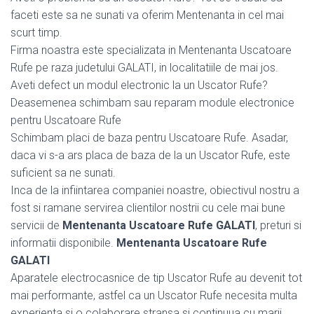
faceti este sa ne sunati va oferim Mentenanta in cel mai
scurt timp.
Firma noastra este specializata in Mentenanta Uscatoare
Rufe pe raza judetului GALATI, in localitatiile de mai jos.
Aveti defect un modul electronic la un Uscator Rufe?
Deasemenea schimbam sau reparam module electronice
pentru Uscatoare Rufe
Schimbam placi de baza pentru Uscatoare Rufe. Asadar,
daca vi s-a ars placa de baza de la un Uscator Rufe, este
suficient sa ne sunati.
Inca de la infiintarea companiei noastre, obiectivul nostru a
fost si ramane servirea clientilor nostrii cu cele mai bune
servicii de
Mentenanta Uscatoare Rufe GALATI
, preturi si
informatii disponibile.
Mentenanta Uscatoare Rufe
GALATI
Aparatele electrocasnice de tip Uscator Rufe au devenit tot
mai performante, astfel ca un Uscator Rufe necesita multa
experienta si o colaborare stransa si continuua cu marii