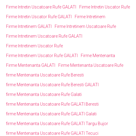
Firme Intretin Uscatoare Rufe GALATI
Firme Intretin Uscator Rufe
Firme Intretin Uscator Rufe GALATI
Firme Intretinem
Firme Intretinem GALATI
Firme Intretinem Uscatoare Rufe
Firme Intretinem Uscatoare Rufe GALATI
Firme Intretinem Uscator Rufe
Firme Intretinem Uscator Rufe GALATI
Firme Mentenanta
Firme Mentenanta GALATI
Firme Mentenanta Uscatoare Rufe
firme Mentenanta Uscatoare Rufe Beresti
firme Mentenanta Uscatoare Rufe Beresti GALATI
firme Mentenanta Uscatoare Rufe Galati
firme Mentenanta Uscatoare Rufe GALATI Beresti
firme Mentenanta Uscatoare Rufe GALATI Galati
firme Mentenanta Uscatoare Rufe GALATI Targu Bujor
firme Mentenanta Uscatoare Rufe GALATI Tecuci