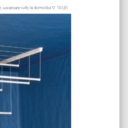
e,
uscatoare rufe
, la domiciliul ▽. 10 LEI.