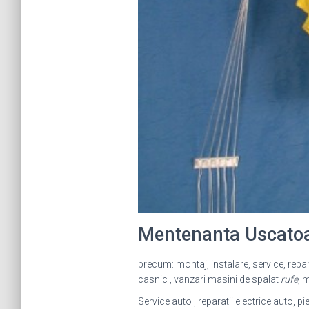
Mentenanta Uscatoa
precum: montaj, instalare, service, repara
casnic , vanzari masini de spalat
rufe
, 
Service auto , reparatii electrice auto,