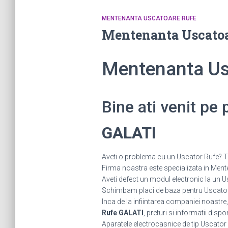
MENTENANTA USCATOARE RUFE
Mentenanta Uscato
Mentenanta Us
Bine ati venit pe
GALATI
Aveti o problema cu un Uscator Rufe? Tot
Firma noastra este specializata in Mente
Aveti defect un modul electronic la u
Schimbam placi de baza pentru Uscatoare
Inca de la infiintarea companiei noastre,
Rufe GALATI
, preturi si informatii dispo
Aparatele electrocasnice de tip Uscator