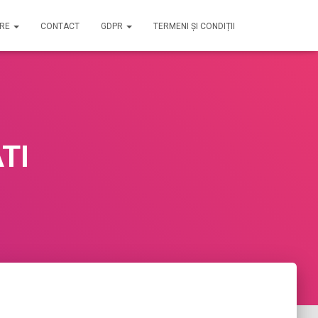
IRE
CONTACT
GDPR
TERMENI ȘI CONDIȚII
TI