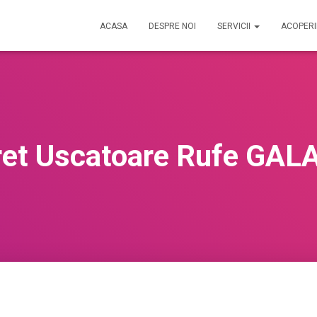
ACASA
DESPRE NOI
SERVICII
ACOPER
ret Uscatoare Rufe GALA