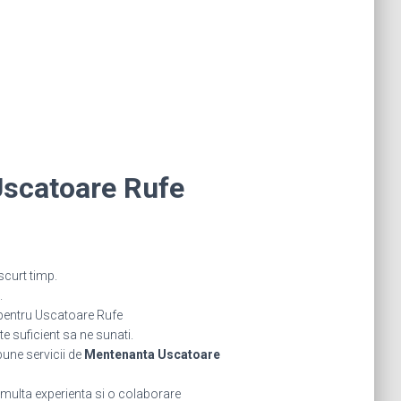
scatoare Rufe
scurt timp.
.
pentru Uscatoare Rufe
 suficient sa ne sunati.
bune servicii de
Mentenanta Uscatoare
 multa experienta si o colaborare