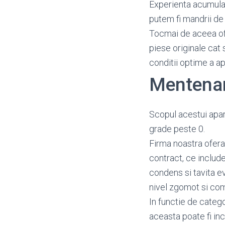
Experienta acumulata
putem fi mandrii de 
Tocmai de aceea o
piese originale cat 
conditii optime a a
Mentena
Scopul acestui apar
grade peste 0.
Firma noastra ofera
contract, ce include
condens si tavita e
nivel zgomot si c
In functie de categ
aceasta poate fi inc