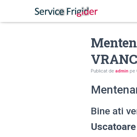
Menten
VRANC
Publicat de
admin
pe
Mentena
Bine ati v
Uscatoar