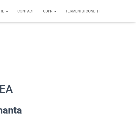
IRE
CONTACT
GDPR
TERMENI ȘI CONDIȚII
CEA
nanta