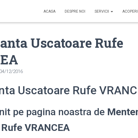
ACASA
DESPRE NOI
SERVICII
ACOPER
anta Uscatoare Rufe
EA
04/12/2016
nta Uscatoare Rufe VRAN
enit pe pagina noastra de
Mente
e Rufe VRANCEA