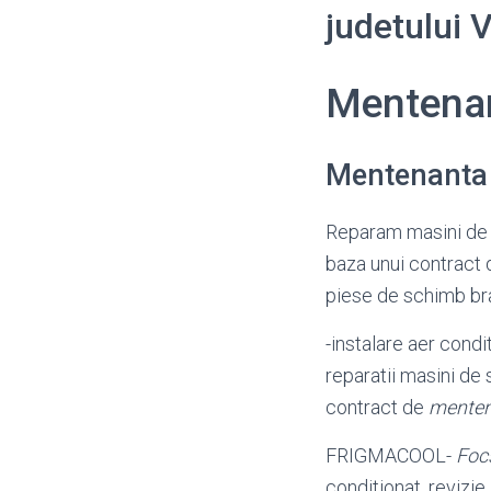
judetului
Mentena
Mentenanta
Reparam masini de 
baza unui contract
piese de schimb brai
-instalare aer condi
reparatii masini de 
contract de
mente
FRIGMACOOL-
Foc
conditionat, revizie