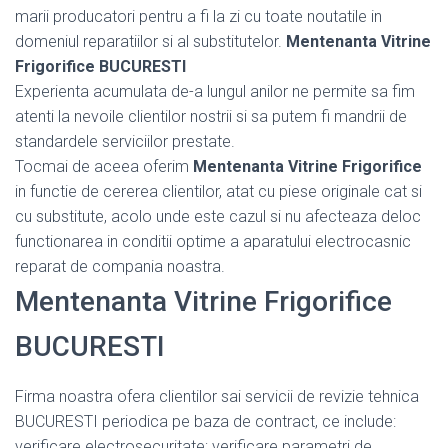
marii producatori pentru a fi la zi cu toate noutatile in
domeniul reparatiilor si al substitutelor.
Mentenanta Vitrine
Frigorifice BUCURESTI
Experienta acumulata de-a lungul anilor ne permite sa fim
atenti la nevoile clientilor nostrii si sa putem fi mandrii de
standardele serviciilor prestate.
Tocmai de aceea oferim
Mentenanta Vitrine Frigorifice
in functie de cererea clientilor, atat cu piese originale cat si
cu substitute, acolo unde este cazul si nu afecteaza deloc
functionarea in conditii optime a aparatului electrocasnic
reparat de compania noastra.
Mentenanta Vitrine Frigorifice
BUCURESTI
Firma noastra ofera clientilor sai servicii de revizie tehnica
BUCURESTI periodica pe baza de contract, ce include:
verificare electrosecuritate; verificare parametri de