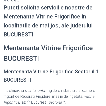
Arctic etc..
Puteti solicita serviciile noastre de
Mentenanta Vitrine Frigorifice in
localitatile de mai jos, ale judetului
BUCURESTI
Mentenanta Vitrine Frigorifice
BUCURESTI
Mentenanta Vitrine Frigorifice Sectorul 1
BUCURESTI
Intretinere si
mentenanta
: frigidere industriale si camere
frigorifice Reparatii Frigidere, masini de ingetata,
vitrine
frigorifice
, lazi fri Bucuresti,
Sectorul 1
.