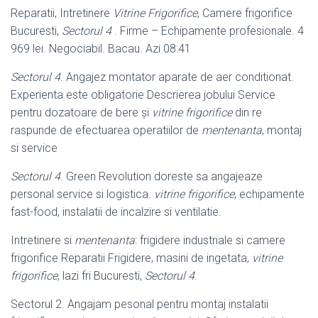
Reparatii, Intretinere
Vitrine Frigorifice
, Camere frigorifice
Bucuresti,
Sectorul 4
. Firme – Echipamente profesionale. 4
969 lei. Negociabil. Bacau. Azi 08:41
Sectorul 4
. Angajez montator aparate de aer conditionat.
Experienta este obligatorie Descrierea jobului Service
pentru dozatoare de bere şi
vitrine frigorifice
din re
raspunde de efectuarea operatiilor de
mentenanta
, montaj
si service
Sectorul 4
. Green Revolution doreste sa angajeaze
personal service si logistica.
vitrine frigorifice
, echipamente
fast-food, instalatii de incalzire si ventilatie.
Intretinere si
mentenanta
: frigidere industriale si camere
frigorifice Reparatii Frigidere, masini de ingetata,
vitrine
frigorifice
, lazi fri Bucuresti,
Sectorul 4
.
Sectorul 2. Angajam pesonal pentru montaj instalatii