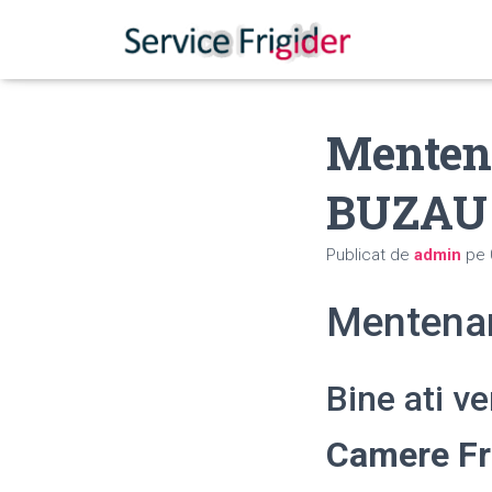
Mentena
BUZAU
Publicat de
admin
pe
Mentenan
Bine ati v
Camere Fr