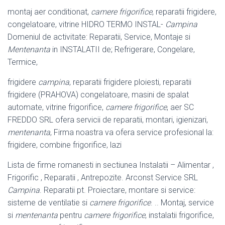
montaj aer conditionat,
camere frigorifice
, reparatii frigidere,
congelatoare, vitrine HIDRO TERMO INSTAL-
Campina
Domeniul de activitate: Reparatii, Service, Montaje si
Mentenanta
in INSTALATII de; Refrigerare, Congelare,
Termice,
frigidere
campina
, reparatii frigidere ploiesti, reparatii
frigidere (PRAHOVA) congelatoare, masini de spalat
automate, vitrine frigorifice,
camere frigorifice
, aer SC
FREDDO SRL ofera servicii de reparatii, montari, igienizari,
mentenanta
, Firma noastra va ofera service profesional la:
frigidere, combine frigorifice, lazi
Lista de firme romanesti in sectiunea Instalatii – Alimentar ,
Frigorific , Reparatii , Antrepozite. Arconst Service SRL
Campina
. Reparatii pt. Proiectare, montare si service:
sisteme de ventilatie si
camere frigorifice
. .. Montaj, service
si
mentenanta
pentru
camere frigorifice
, instalatii frigorifice,