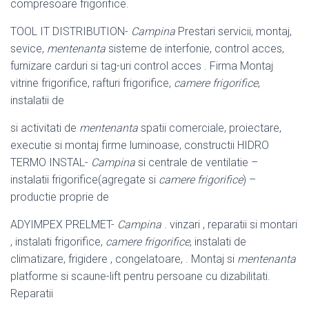
compresoare frigorifice.
TOOL IT DISTRIBUTION-
Campina
Prestari servicii, montaj,
sevice,
mentenanta
sisteme de interfonie, control acces,
furnizare carduri si tag-uri control acces . Firma Montaj
vitrine frigorifice, rafturi frigorifice,
camere frigorifice
,
instalatii de
si activitati de
mentenanta
spatii comerciale, proiectare,
executie si montaj firme luminoase, constructii HIDRO
TERMO INSTAL-
Campina
si centrale de ventilatie –
instalatii frigorifice(agregate si
camere frigorifice
) –
productie proprie de
ADYIMPEX PRELMET-
Campina
. vinzari , reparatii si montari
, instalati frigorifice,
camere frigorifice
, instalati de
climatizare, frigidere , congelatoare, . Montaj si
mentenanta
platforme si scaune-lift pentru persoane cu dizabilitati.
Reparatii