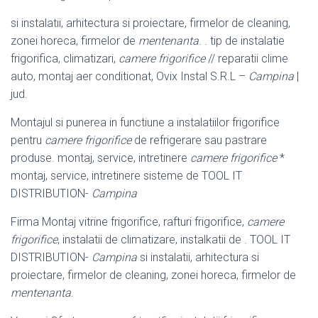
si instalatii, arhitectura si proiectare, firmelor de cleaning,
zonei horeca, firmelor de
mentenanta
. . tip de instalatie
frigorifica, climatizari,
camere frigorifice
// reparatii clime
auto, montaj aer conditionat, Ovix Instal S.R.L –
Campina
|
jud.
Montajul si punerea in functiune a instalatiilor frigorifice
pentru
camere frigorifice
de refrigerare sau pastrare
produse. montaj, service, intretinere
camere frigorifice
*
montaj, service, intretinere sisteme de TOOL IT
DISTRIBUTION-
Campina
Firma Montaj vitrine frigorifice, rafturi frigorifice,
camere
frigorifice
, instalatii de climatizare, instalkatii de . TOOL IT
DISTRIBUTION-
Campina
si instalatii, arhitectura si
proiectare, firmelor de cleaning, zonei horeca, firmelor de
mentenanta
.