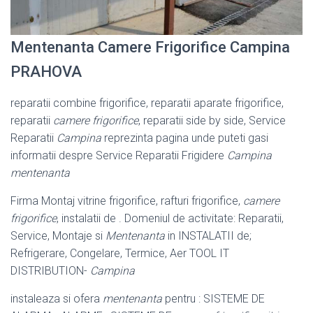
Mentenanta Camere Frigorifice Campina
PRAHOVA
reparatii combine frigorifice, reparatii aparate frigorifice,
reparatii
camere frigorifice
, reparatii side by side, Service
Reparatii
Campina
reprezinta pagina unde puteti gasi
informatii despre Service Reparatii Frigidere
Campina
mentenanta
Firma Montaj vitrine frigorifice, rafturi frigorifice,
camere
frigorifice
, instalatii de . Domeniul de activitate: Reparatii,
Service, Montaje si
Mentenanta
in INSTALATII de;
Refrigerare, Congelare, Termice, Aer TOOL IT
DISTRIBUTION-
Campina
instaleaza si ofera
mentenanta
pentru : SISTEME DE