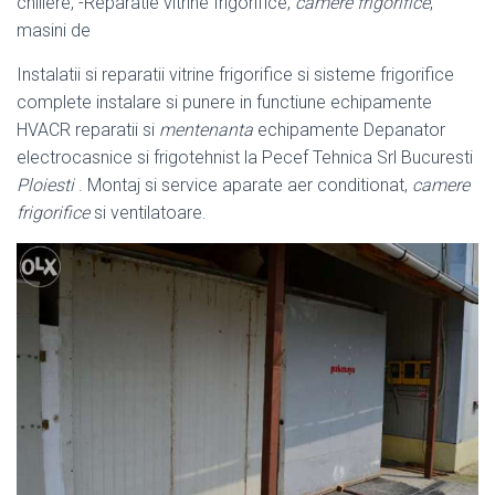
chillere, -Reparatie vitrine frigorifice,
camere frigorifice
,
masini de
Instalatii si reparatii vitrine frigorifice si sisteme frigorifice
complete instalare si punere in functiune echipamente
HVACR reparatii si
mentenanta
echipamente Depanator
electrocasnice si frigotehnist la Pecef Tehnica Srl Bucuresti
Ploiesti
. Montaj si service aparate aer conditionat,
camere
frigorifice
si ventilatoare.