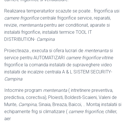
Realizarea temperaturilor scazute se poate.. frigorifica usi
camere frigorifice
centrale frigorifice service, reparatii,
revizie,
mentenanta
pentru aer conditionat, aparate si
instalatii frigorifice, instalatii termice TOOL IT
DISTRIBUTION-
Campina
Proiecteaza , executa si ofera lucrari de
mentenanta
si
service pentru AUTOMATIZARI
camere frigorifice
vitrine
frigorifice la comanda instalatii de supraveghere video
instalatii de incalzire centrala A & L SISTEM SECURITY-
Campina
Intocmire program
mentenanta
( intretinere preventiva,
predictiva, corectiva); Ploiesti, Boldesti-Scaieni, Valeni de
Munte,
Campina
, Sinaia, Breaza, Baicoi, .. Montaj instalatii si
echipamente frig si climatizare (
camere frigorifice
, chiller,
aer