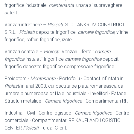
frigorifice industriale,
mentenanta
lunara si supraveghere
satelit .
Vanzari intretinere –
Ploiesti
. S.C. TANKROM CONSTRUCT
S.R.L.-
Ploiesti
depozite frigorifice,
camere frigorifice
, vitrine
frigorifice, rafturi frigorifice, izole
Vanzari centrale –
Ploiesti
. Vanzari Oferta :
camera
frigorifica
instalatii frigorifice
camere frigorifice
depozit
frigorific depozite frigorifice compresoare frigorifice
Proiectare ·
Mentenanta
· Portofoliu · Contact infiintata in
Ploiesti
in anul 2000, cunoscuta pe piata romaneasca ca
urmare a numeroaselor Hale industriale · Invelitori · Fatade ·
Structuri metalice ·
Camere frigorifice
· Compartimentari RF.
Industrial · Civil · Centre logistice ·
Camere frigorifice
· Centre
comerciale · Compartimentari RF KAUFLAND LOGISTIC
CENTER
Ploiesti
, Turda. Client: