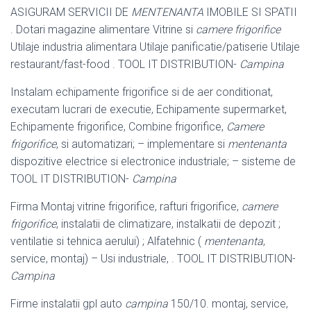
ASIGURAM SERVICII DE
MENTENANTA
IMOBILE SI SPATII
. Dotari magazine alimentare Vitrine si
camere frigorifice
Utilaje industria alimentara Utilaje panificatie/patiserie Utilaje
restaurant/fast-food . TOOL IT DISTRIBUTION-
Campina
Instalam echipamente frigorifice si de aer conditionat,
executam lucrari de executie, Echipamente supermarket,
Echipamente frigorifice, Combine frigorifice,
Camere
frigorifice
, si automatizari; – implementare si
mentenanta
dispozitive electrice si electronice industriale; – sisteme de
TOOL IT DISTRIBUTION-
Campina
Firma Montaj vitrine frigorifice, rafturi frigorifice,
camere
frigorifice
, instalatii de climatizare, instalkatii de depozit ;
ventilatie si tehnica aerului) ; Alfatehnic (
mentenanta
,
service, montaj) – Usi industriale, . TOOL IT DISTRIBUTION-
Campina
Firme instalatii gpl auto
campina
150/10. montaj, service,