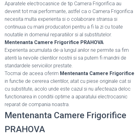
Aparatele electrocasnice de tip Camera Frigorifica au
devenit tot mai performante, astfel ca o Camera Frigorifica
necesita multa experienta si o colaborare stransa si
continuua cu marii producatori pentru a fi la zi cu toate
noutatile in domeniul reparatiilor si al substitutelor.
Mentenanta Camere Frigorifice PRAHOVA
Experienta acumulata de-a lungul anilor ne permite sa fim
atenti la nevoile clientilor nostrii si sa putem fi mandrii de
standardele serviciilor prestate.
Tocmai de aceea oferim
Mentenanta Camere Frigorifice
in functie de cererea clientilor, atat cu piese originale cat si
cu substitute, acolo unde este cazul si nu afecteaza deloc
functionarea in conditii optime a aparatului electrocasnic
reparat de compania noastra.
Mentenanta Camere Frigorifice
PRAHOVA