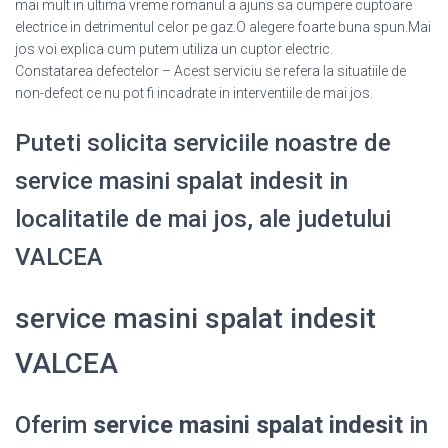
mai mult in ultima vreme romanul a ajuns sa cumpere cuptoare
electrice in detrimentul celor pe gaz.O alegere foarte buna spun.Mai
jos voi explica cum putem utiliza un cuptor electric.
Constatarea defectelor – Acest serviciu se refera la situatiile de
non-defect ce nu pot fi incadrate in interventiile de mai jos.
Puteti solicita serviciile noastre de
service masini spalat indesit in
localitatile de mai jos, ale judetului
VALCEA
service masini spalat indesit
VALCEA
Oferim
service masini spalat indesit
in