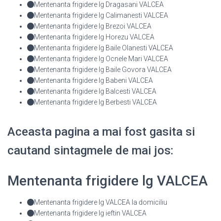
Mentenanta frigidere lg Dragasani VALCEA
Mentenanta frigidere lg Calimanesti VALCEA
Mentenanta frigidere lg Brezoi VALCEA
Mentenanta frigidere lg Horezu VALCEA
Mentenanta frigidere lg Baile Olanesti VALCEA
Mentenanta frigidere lg Ocnele Mari VALCEA
Mentenanta frigidere lg Baile Govora VALCEA
Mentenanta frigidere lg Babeni VALCEA
Mentenanta frigidere lg Balcesti VALCEA
Mentenanta frigidere lg Berbesti VALCEA
Aceasta pagina a mai fost gasita si
cautand sintagmele de mai jos:
Mentenanta frigidere lg VALCEA
Mentenanta frigidere lg VALCEA la domiciliu
Mentenanta frigidere lg ieftin VALCEA