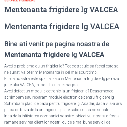
SERVICE FRIGIDERE
Mentenanta frigidere lg VALCEA
Mentenanta frigidere lg VALCEA
Bine ati venit pe pagina noastra de
Mentenanta frigidere lg VALCEA
Aveti o problema cu un frigider lg? Tot ce trebuie sa faceti este sa
ne sunati va oferim Mentenanta in cel mai scurt timp.
Firma noastra este specializata in Mentenanta frigidere lg pe raza
judetului VALCEA, in localitatiile de mai jos.
Aveti defect un modul electronic la un frigider lg? Deasemenea
schimbam sau reparam module electronice pentru frigidere lg
Schimbam placi de baza pentru frigidere lg. Asadar, daca vi s-a ars
placa de baza de la un frigider lg, este suficient sa ne sunati.
Inca de la infiintarea companiei noastre, obiectivul nostru a fost si
ramane servirea clientilor nostrii cu cele mai bune servicii de