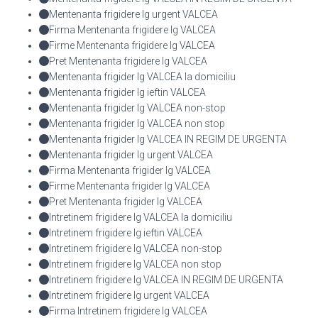
Mentenanta frigidere lg urgent VALCEA
Firma Mentenanta frigidere lg VALCEA
Firme Mentenanta frigidere lg VALCEA
Pret Mentenanta frigidere lg VALCEA
Mentenanta frigider lg VALCEA la domiciliu
Mentenanta frigider lg ieftin VALCEA
Mentenanta frigider lg VALCEA non-stop
Mentenanta frigider lg VALCEA non stop
Mentenanta frigider lg VALCEA IN REGIM DE URGENTA
Mentenanta frigider lg urgent VALCEA
Firma Mentenanta frigider lg VALCEA
Firme Mentenanta frigider lg VALCEA
Pret Mentenanta frigider lg VALCEA
Intretinem frigidere lg VALCEA la domiciliu
Intretinem frigidere lg ieftin VALCEA
Intretinem frigidere lg VALCEA non-stop
Intretinem frigidere lg VALCEA non stop
Intretinem frigidere lg VALCEA IN REGIM DE URGENTA
Intretinem frigidere lg urgent VALCEA
Firma Intretinem frigidere lg VALCEA