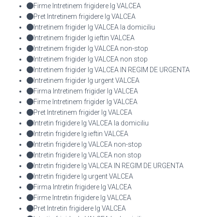
Firme Intretinem frigidere lg VALCEA
Pret Intretinem frigidere lg VALCEA
Intretinem frigider lg VALCEA la domiciliu
Intretinem frigider lg ieftin VALCEA
Intretinem frigider lg VALCEA non-stop
Intretinem frigider lg VALCEA non stop
Intretinem frigider lg VALCEA IN REGIM DE URGENTA
Intretinem frigider lg urgent VALCEA
Firma Intretinem frigider lg VALCEA
Firme Intretinem frigider lg VALCEA
Pret Intretinem frigider lg VALCEA
Intretin frigidere lg VALCEA la domiciliu
Intretin frigidere lg ieftin VALCEA
Intretin frigidere lg VALCEA non-stop
Intretin frigidere lg VALCEA non stop
Intretin frigidere lg VALCEA IN REGIM DE URGENTA
Intretin frigidere lg urgent VALCEA
Firma Intretin frigidere lg VALCEA
Firme Intretin frigidere lg VALCEA
Pret Intretin frigidere lg VALCEA