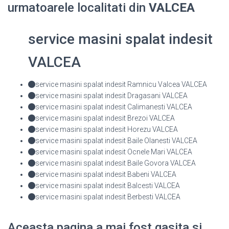
urmatoarele localitati din
VALCEA
service masini spalat indesit
VALCEA
service masini spalat indesit Ramnicu Valcea VALCEA
service masini spalat indesit Dragasani VALCEA
service masini spalat indesit Calimanesti VALCEA
service masini spalat indesit Brezoi VALCEA
service masini spalat indesit Horezu VALCEA
service masini spalat indesit Baile Olanesti VALCEA
service masini spalat indesit Ocnele Mari VALCEA
service masini spalat indesit Baile Govora VALCEA
service masini spalat indesit Babeni VALCEA
service masini spalat indesit Balcesti VALCEA
service masini spalat indesit Berbesti VALCEA
Aceasta pagina a mai fost gasita si