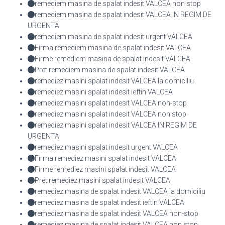
remediem masina de spalat indesit VALCEA non stop
remediem masina de spalat indesit VALCEA IN REGIM DE
URGENTA
remediem masina de spalat indesit urgent VALCEA
Firma remediem masina de spalat indesit VALCEA
Firme remediem masina de spalat indesit VALCEA
Pret remediem masina de spalat indesit VALCEA
remediez masini spalat indesit VALCEA la domiciliu
remediez masini spalat indesit ieftin VALCEA
remediez masini spalat indesit VALCEA non-stop
remediez masini spalat indesit VALCEA non stop
remediez masini spalat indesit VALCEA IN REGIM DE
URGENTA
remediez masini spalat indesit urgent VALCEA
Firma remediez masini spalat indesit VALCEA
Firme remediez masini spalat indesit VALCEA
Pret remediez masini spalat indesit VALCEA
remediez masina de spalat indesit VALCEA la domiciliu
remediez masina de spalat indesit ieftin VALCEA
remediez masina de spalat indesit VALCEA non-stop
remediez masina de spalat indesit VALCEA non stop