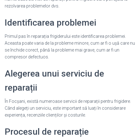
rezolvarea problemelor dvs.
Identificarea problemei
Primul pas în reparația frigiderului este identificarea problemei.
Aceasta poate varia de la probleme minore, cum ar fi o ușă care nu
se închide corect, până la probleme mai grave, cum ar fi un
compresor defectuos.
Alegerea unui serviciu de
reparații
În Focșani, există numeroase servicii de reparații pentru frigidere.
Când alegeți un serviciu, este important să luați în considerare
experiența, recenziile clienților și costurile.
Procesul de reparație