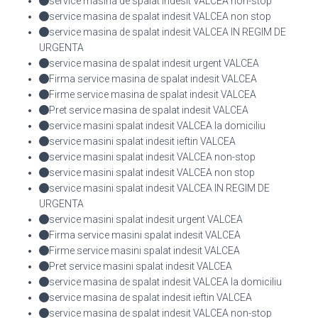
service masina de spalat indesit VALCEA non-stop
service masina de spalat indesit VALCEA non stop
service masina de spalat indesit VALCEA IN REGIM DE
URGENTA
service masina de spalat indesit urgent VALCEA
Firma service masina de spalat indesit VALCEA
Firme service masina de spalat indesit VALCEA
Pret service masina de spalat indesit VALCEA
service masini spalat indesit VALCEA la domiciliu
service masini spalat indesit ieftin VALCEA
service masini spalat indesit VALCEA non-stop
service masini spalat indesit VALCEA non stop
service masini spalat indesit VALCEA IN REGIM DE
URGENTA
service masini spalat indesit urgent VALCEA
Firma service masini spalat indesit VALCEA
Firme service masini spalat indesit VALCEA
Pret service masini spalat indesit VALCEA
service masina de spalat indesit VALCEA la domiciliu
service masina de spalat indesit ieftin VALCEA
service masina de spalat indesit VALCEA non-stop