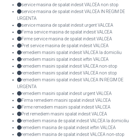
service masina de spalat indesit VALCEA non stop
service masina de spalat indesit VALCEA IN REGIM DE
URGENTA
service masina de spalat indesit urgent VALCEA
Firma service masina de spalat indesit VALCEA
Firme service masina de spalat indesit VALCEA
Pret service masina de spalat indesit VALCEA
remediem masini spalat indesit VALCEA la domiciliu
remediem masini spalat indesit ieftin VALCEA
remediem masini spalat indesit VALCEA non-stop
remediem masini spalat indesit VALCEA non stop
remediem masini spalat indesit VALCEA IN REGIM DE
URGENTA
remediem masini spalat indesit urgent VALCEA
Firma remediem masini spalat indesit VALCEA
Firme remediem masini spalat indesit VALCEA
Pret remediem masini spalat indesit VALCEA
remediem masina de spalat indesit VALCEA la domiciliu
remediem masina de spalat indesit ieftin VALCEA
remediem masina de spalat indesit VALCEA non-stop