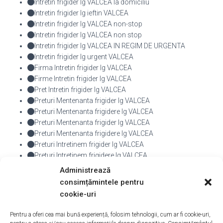
Intretin frigider lg VALCEA la domiciliu
Intretin frigider lg ieftin VALCEA
Intretin frigider lg VALCEA non-stop
Intretin frigider lg VALCEA non stop
Intretin frigider lg VALCEA IN REGIM DE URGENTA
Intretin frigider lg urgent VALCEA
Firma Intretin frigider lg VALCEA
Firme Intretin frigider lg VALCEA
Pret Intretin frigider lg VALCEA
Preturi Mentenanta frigider lg VALCEA
Preturi Mentenanta frigidere lg VALCEA
Preturi Mentenanta frigider lg VALCEA
Preturi Mentenanta frigidere lg VALCEA
Preturi Intretinem frigider lg VALCEA
Preturi Intretinem frigidere lg VALCEA
Preturi Intretin frigider lg VALCEA
Administrează
Preturi Intretin frigidere lg VALCEA
consimțămintele pentru
cookie-uri
De
admin
, Acum
9 ani
Pentru a oferi cea mai bună experiență, folosim tehnologii, cum ar fi cookie-uri,