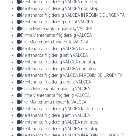
Mentenanta frigidere lg VALCEA non-stop
Mentenanta frigidere lg VALCEA non stop
Mentenanta frigidere lg VALCEA IN REGIM DE URGENTA
Mentenanta frigidere lg urgent VALCEA
Firma Mentenanta frigidere lg VALCEA
Firme Mentenanta frigidere lg VALCEA
Pret Mentenanta frigidere lg VALCEA
Mentenanta frigider lg VALCEA la domiciliu
Mentenanta frigider lg ieftin VALCEA
Mentenanta frigider lg VALCEA non-stop
Mentenanta frigider lg VALCEA non stop
Mentenanta frigider lg VALCEA IN REGIM DE URGENTA
Mentenanta frigider lg urgent VALCEA
Firma Mentenanta frigider lg VALCEA
Firme Mentenanta frigider lg VALCEA
Pret Mentenanta frigider lg VALCEA
Mentenanta frigidere lg VALCEA la domiciliu
Mentenanta frigidere lg ieftin VALCEA
Mentenanta frigidere lg VALCEA non-stop
Mentenanta frigidere lg VALCEA non stop
Mentenanta frigidere lg VALCEA IN REGIM DE URGENTA