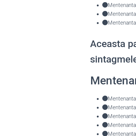
Mentenanta 
Mentenanta 
Mentenanta 
Aceasta pa
sintagmele
Mentenan
Mentenanta 
Mentenanta 
Mentenanta 
Mentenanta 
Mentenanta