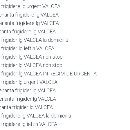
frigidere lg urgent VALCEA
nanta frigidere lg VALCEA
nanta frigidere lg VALCEA
anta frigidere lg VALCEA
frigider lg VALCEA la domiciliu
frigider lg ieftin VALCEA
frigider lg VALCEA non-stop
frigider lg VALCEA non stop
 frigider lg VALCEA IN REGIM DE URGENTA
frigider lg urgent VALCEA
nanta frigider lg VALCEA
nanta frigider lg VALCEA
anta frigider lg VALCEA
frigidere lg VALCEA la domiciliu
frigidere lg ieftin VALCEA