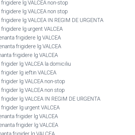
frigidere lg VALCEA non-stop
frigidere lg VALCEA non stop
 frigidere lg VALCEA IN REGIM DE URGENTA
frigidere lg urgent VALCEA
nanta frigidere lg VALCEA
nanta frigidere lg VALCEA
anta frigidere lg VALCEA
frigider lg VALCEA la domiciliu
frigider lg ieftin VALCEA
frigider lg VALCEA non-stop
frigider lg VALCEA non stop
 frigider lg VALCEA IN REGIM DE URGENTA
frigider lg urgent VALCEA
nanta frigider lg VALCEA
nanta frigider lg VALCEA
anta frigider lg VALCEA