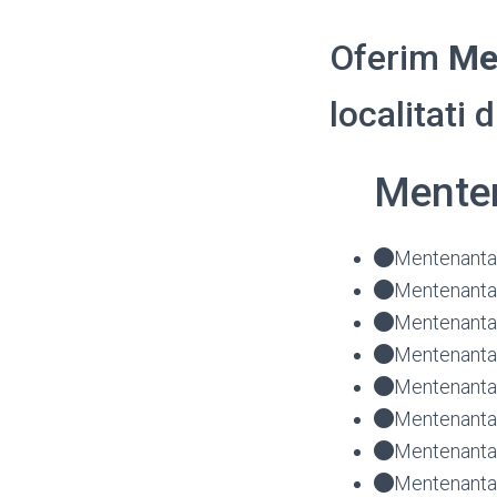
Oferim
Me
localitati 
Menten
Mentenanta 
Mentenanta 
Mentenanta 
Mentenanta 
Mentenanta 
Mentenanta 
Mentenanta 
Mentenanta 