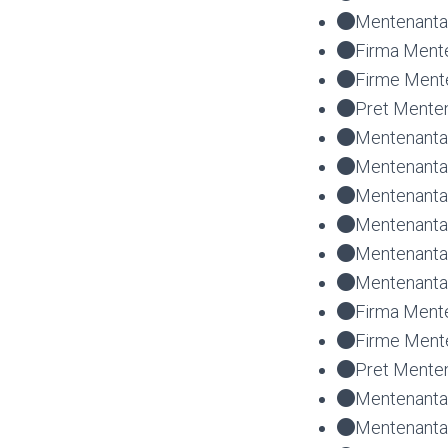
Mentenanta 
Firma Mente
Firme Mente
Pret Menten
Mentenanta 
Mentenanta 
Mentenanta 
Mentenanta 
Mentenanta
Mentenanta 
Firma Mente
Firme Mente
Pret Menten
Mentenanta 
Mentenanta 