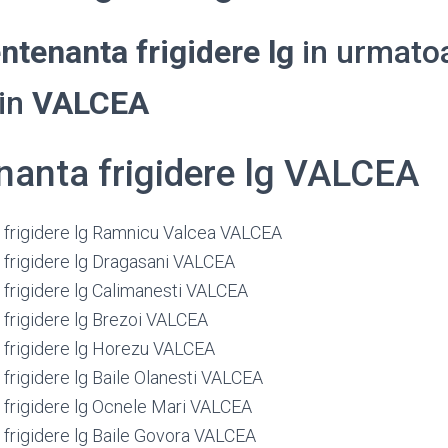
ntenanta frigidere lg
in urmato
din
VALCEA
anta frigidere lg VALCEA
frigidere lg Ramnicu Valcea VALCEA
frigidere lg Dragasani VALCEA
frigidere lg Calimanesti VALCEA
frigidere lg Brezoi VALCEA
frigidere lg Horezu VALCEA
frigidere lg Baile Olanesti VALCEA
frigidere lg Ocnele Mari VALCEA
frigidere lg Baile Govora VALCEA