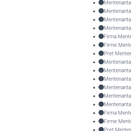
Mentenanta 
Mentenanta 
Mentenanta
Mentenanta 
Firma Mente
Firme Mente
Pret Menten
Mentenanta 
Mentenanta 
Mentenanta 
Mentenanta 
Mentenanta
Mentenanta 
Firma Mente
Firme Mente
Pret Menten