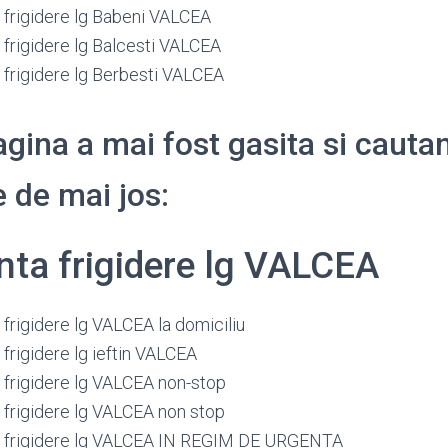
frigidere lg Babeni VALCEA
frigidere lg Balcesti VALCEA
frigidere lg Berbesti VALCEA
gina a mai fost gasita si cauta
 de mai jos:
ta frigidere lg VALCEA
frigidere lg VALCEA la domiciliu
frigidere lg ieftin VALCEA
frigidere lg VALCEA non-stop
frigidere lg VALCEA non stop
 frigidere lg VALCEA IN REGIM DE URGENTA