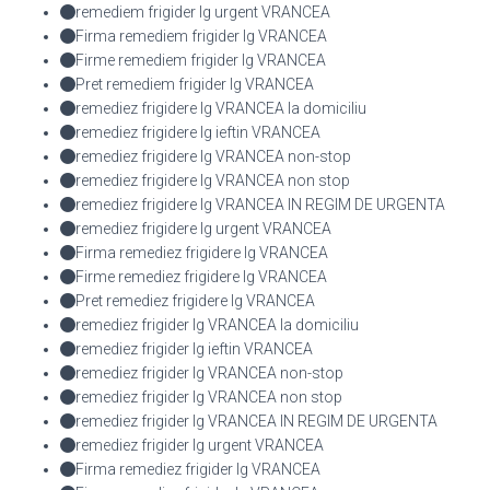
remediem frigider lg urgent VRANCEA
Firma remediem frigider lg VRANCEA
Firme remediem frigider lg VRANCEA
Pret remediem frigider lg VRANCEA
remediez frigidere lg VRANCEA la domiciliu
remediez frigidere lg ieftin VRANCEA
remediez frigidere lg VRANCEA non-stop
remediez frigidere lg VRANCEA non stop
remediez frigidere lg VRANCEA IN REGIM DE URGENTA
remediez frigidere lg urgent VRANCEA
Firma remediez frigidere lg VRANCEA
Firme remediez frigidere lg VRANCEA
Pret remediez frigidere lg VRANCEA
remediez frigider lg VRANCEA la domiciliu
remediez frigider lg ieftin VRANCEA
remediez frigider lg VRANCEA non-stop
remediez frigider lg VRANCEA non stop
remediez frigider lg VRANCEA IN REGIM DE URGENTA
remediez frigider lg urgent VRANCEA
Firma remediez frigider lg VRANCEA