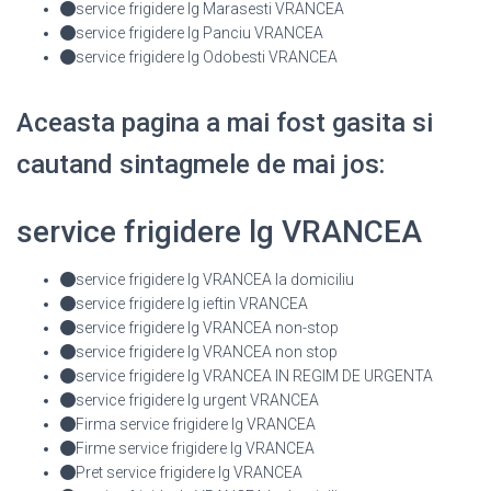
service frigidere lg Marasesti VRANCEA
service frigidere lg Panciu VRANCEA
service frigidere lg Odobesti VRANCEA
Aceasta pagina a mai fost gasita si
cautand sintagmele de mai jos:
service frigidere lg VRANCEA
service frigidere lg VRANCEA la domiciliu
service frigidere lg ieftin VRANCEA
service frigidere lg VRANCEA non-stop
service frigidere lg VRANCEA non stop
service frigidere lg VRANCEA IN REGIM DE URGENTA
service frigidere lg urgent VRANCEA
Firma service frigidere lg VRANCEA
Firme service frigidere lg VRANCEA
Pret service frigidere lg VRANCEA