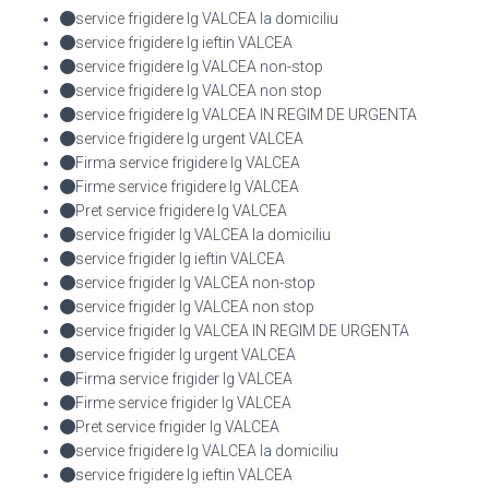
service frigidere lg VALCEA la domiciliu
service frigidere lg ieftin VALCEA
service frigidere lg VALCEA non-stop
service frigidere lg VALCEA non stop
service frigidere lg VALCEA IN REGIM DE URGENTA
service frigidere lg urgent VALCEA
Firma service frigidere lg VALCEA
Firme service frigidere lg VALCEA
Pret service frigidere lg VALCEA
service frigider lg VALCEA la domiciliu
service frigider lg ieftin VALCEA
service frigider lg VALCEA non-stop
service frigider lg VALCEA non stop
service frigider lg VALCEA IN REGIM DE URGENTA
service frigider lg urgent VALCEA
Firma service frigider lg VALCEA
Firme service frigider lg VALCEA
Pret service frigider lg VALCEA
service frigidere lg VALCEA la domiciliu
service frigidere lg ieftin VALCEA