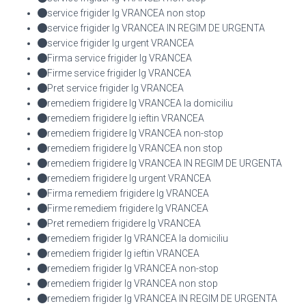
service frigider lg VRANCEA non stop
service frigider lg VRANCEA IN REGIM DE URGENTA
service frigider lg urgent VRANCEA
Firma service frigider lg VRANCEA
Firme service frigider lg VRANCEA
Pret service frigider lg VRANCEA
remediem frigidere lg VRANCEA la domiciliu
remediem frigidere lg ieftin VRANCEA
remediem frigidere lg VRANCEA non-stop
remediem frigidere lg VRANCEA non stop
remediem frigidere lg VRANCEA IN REGIM DE URGENTA
remediem frigidere lg urgent VRANCEA
Firma remediem frigidere lg VRANCEA
Firme remediem frigidere lg VRANCEA
Pret remediem frigidere lg VRANCEA
remediem frigider lg VRANCEA la domiciliu
remediem frigider lg ieftin VRANCEA
remediem frigider lg VRANCEA non-stop
remediem frigider lg VRANCEA non stop
remediem frigider lg VRANCEA IN REGIM DE URGENTA