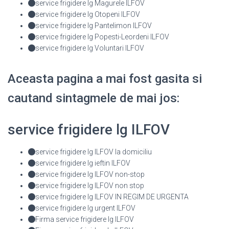
service frigidere lg Magurele ILFOV
service frigidere lg Otopeni ILFOV
service frigidere lg Pantelimon ILFOV
service frigidere lg Popesti-Leordeni ILFOV
service frigidere lg Voluntari ILFOV
Aceasta pagina a mai fost gasita si
cautand sintagmele de mai jos:
service frigidere lg ILFOV
service frigidere lg ILFOV la domiciliu
service frigidere lg ieftin ILFOV
service frigidere lg ILFOV non-stop
service frigidere lg ILFOV non stop
service frigidere lg ILFOV IN REGIM DE URGENTA
service frigidere lg urgent ILFOV
Firma service frigidere lg ILFOV