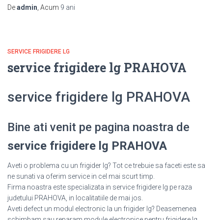
De
admin
, Acum
9 ani
SERVICE FRIGIDERE LG
service frigidere lg PRAHOVA
service frigidere lg PRAHOVA
Bine ati venit pe pagina noastra de
service frigidere lg PRAHOVA
Aveti o problema cu un frigider lg? Tot ce trebuie sa faceti este sa
ne sunati va oferim service in cel mai scurt timp.
Firma noastra este specializata in service frigidere lg pe raza
judetului PRAHOVA, in localitatiile de mai jos.
Aveti defect un modul electronic la un frigider lg? Deasemenea
schimbam sau reparam module electronice pentru frigidere lg