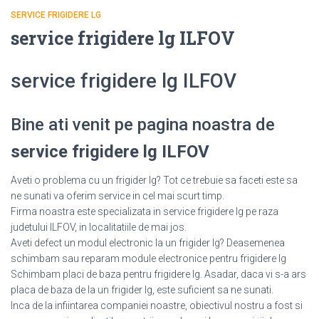
SERVICE FRIGIDERE LG
service frigidere lg ILFOV
service frigidere lg ILFOV
Bine ati venit pe pagina noastra de
service frigidere lg ILFOV
Aveti o problema cu un frigider lg? Tot ce trebuie sa faceti este sa
ne sunati va oferim service in cel mai scurt timp.
Firma noastra este specializata in service frigidere lg pe raza
judetului ILFOV, in localitatiile de mai jos.
Aveti defect un modul electronic la un frigider lg? Deasemenea
schimbam sau reparam module electronice pentru frigidere lg
Schimbam placi de baza pentru frigidere lg. Asadar, daca vi s-a ars
placa de baza de la un frigider lg, este suficient sa ne sunati.
Inca de la infiintarea companiei noastre, obiectivul nostru a fost si