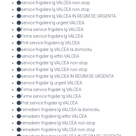
service frigidere lg VALCEA non-stop
service frigidere lg VALCEA non stop
service frigidere lg VALCEA IN REGIM DE URGENTA
service frigidere lg urgent VALCEA
Firma service frigidere lg VALCEA
Firme service frigidere lg VALCEA
Pret service frigidere lg VALCEA
service frigider lg VALCEA la domiciliu
service frigider lg ieftin VALCEA
service frigider lg VALCEA non-stop
service frigider lg VALCEA non stop
service frigider lg VALCEA IN REGIM DE URGENTA
service frigider lg urgent VALCEA
Firma service frigider lg VALCEA
Firme service frigider lg VALCEA
Pret service frigider lg VALCEA
remediem frigidere lg VALCEA la domiciliu
remediem frigidere lg ieftin VALCEA
remediem frigidere lg VALCEA non-stop
remediem frigidere lg VALCEA non stop