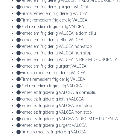
remediem frigidere lg VALCEA IN REGIM DE URGENTA
remediem frigidere lg urgent VALCEA
Firma remediem frigidere lg VALCEA
Firme remediem frigidere lg VALCEA
Pret remediem frigidere lg VALCEA
remediem frigider lg VALCEA la domiciliu
remediem frigider lg ieftin VALCEA
remediem frigider lg VALCEA non-stop
remediem frigider lg VALCEA non stop
remediem frigider lg VALCEA IN REGIM DE URGENTA
remediem frigider lg urgent VALCEA
Firma remediem frigider lg VALCEA
Firme remediem frigider lg VALCEA
Pret remediem frigider lg VALCEA
remediez frigidere lg VALCEA la domiciliu
remediez frigidere lg ieftin VALCEA
remediez frigidere lg VALCEA non-stop
remediez frigidere lg VALCEA non stop
remediez frigidere lg VALCEA IN REGIM DE URGENTA
remediez frigidere lg urgent VALCEA
Firma remediez frigidere lg VALCEA