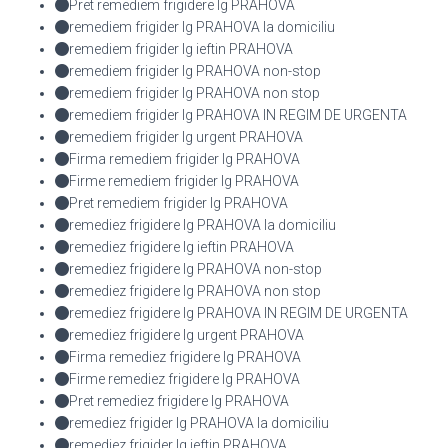
Pret remediem frigidere lg PRAHOVA
remediem frigider lg PRAHOVA la domiciliu
remediem frigider lg ieftin PRAHOVA
remediem frigider lg PRAHOVA non-stop
remediem frigider lg PRAHOVA non stop
remediem frigider lg PRAHOVA IN REGIM DE URGENTA
remediem frigider lg urgent PRAHOVA
Firma remediem frigider lg PRAHOVA
Firme remediem frigider lg PRAHOVA
Pret remediem frigider lg PRAHOVA
remediez frigidere lg PRAHOVA la domiciliu
remediez frigidere lg ieftin PRAHOVA
remediez frigidere lg PRAHOVA non-stop
remediez frigidere lg PRAHOVA non stop
remediez frigidere lg PRAHOVA IN REGIM DE URGENTA
remediez frigidere lg urgent PRAHOVA
Firma remediez frigidere lg PRAHOVA
Firme remediez frigidere lg PRAHOVA
Pret remediez frigidere lg PRAHOVA
remediez frigider lg PRAHOVA la domiciliu
remediez frigider lg ieftin PRAHOVA