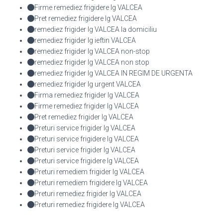
Firme remediez frigidere lg VALCEA
Pret remediez frigidere lg VALCEA
remediez frigider lg VALCEA la domiciliu
remediez frigider lg ieftin VALCEA
remediez frigider lg VALCEA non-stop
remediez frigider lg VALCEA non stop
remediez frigider lg VALCEA IN REGIM DE URGENTA
remediez frigider lg urgent VALCEA
Firma remediez frigider lg VALCEA
Firme remediez frigider lg VALCEA
Pret remediez frigider lg VALCEA
Preturi service frigider lg VALCEA
Preturi service frigidere lg VALCEA
Preturi service frigider lg VALCEA
Preturi service frigidere lg VALCEA
Preturi remediem frigider lg VALCEA
Preturi remediem frigidere lg VALCEA
Preturi remediez frigider lg VALCEA
Preturi remediez frigidere lg VALCEA