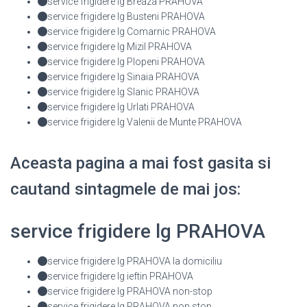
service frigidere lg Breaza PRAHOVA
service frigidere lg Busteni PRAHOVA
service frigidere lg Comarnic PRAHOVA
service frigidere lg Mizil PRAHOVA
service frigidere lg Plopeni PRAHOVA
service frigidere lg Sinaia PRAHOVA
service frigidere lg Slanic PRAHOVA
service frigidere lg Urlati PRAHOVA
service frigidere lg Valenii de Munte PRAHOVA
Aceasta pagina a mai fost gasita si
cautand sintagmele de mai jos:
service frigidere lg PRAHOVA
service frigidere lg PRAHOVA la domiciliu
service frigidere lg ieftin PRAHOVA
service frigidere lg PRAHOVA non-stop
service frigidere lg PRAHOVA non stop