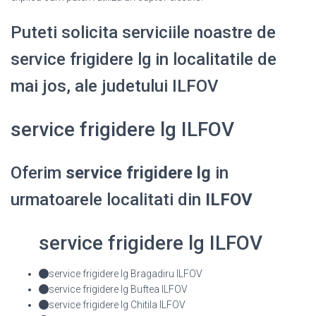
Puteti solicita serviciile noastre de
service frigidere lg in localitatile de
mai jos, ale judetului ILFOV
service frigidere lg ILFOV
Oferim
service frigidere lg
in
urmatoarele localitati din
ILFOV
service frigidere lg ILFOV
service frigidere lg Bragadiru ILFOV
service frigidere lg Buftea ILFOV
service frigidere lg Chitila ILFOV