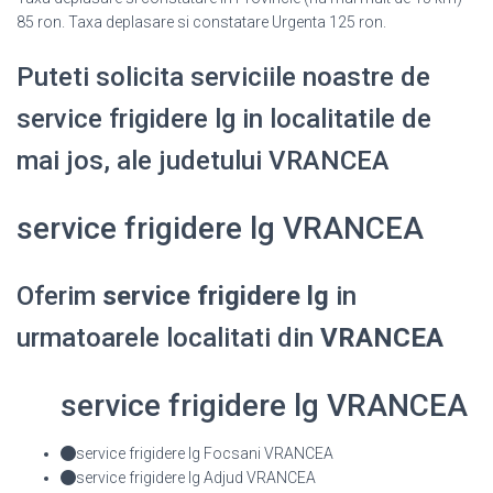
85 ron. Taxa deplasare si constatare Urgenta 125 ron.
Puteti solicita serviciile noastre de
service frigidere lg in localitatile de
mai jos, ale judetului VRANCEA
service frigidere lg VRANCEA
Oferim
service frigidere lg
in
urmatoarele localitati din
VRANCEA
service frigidere lg VRANCEA
service frigidere lg Focsani VRANCEA
service frigidere lg Adjud VRANCEA