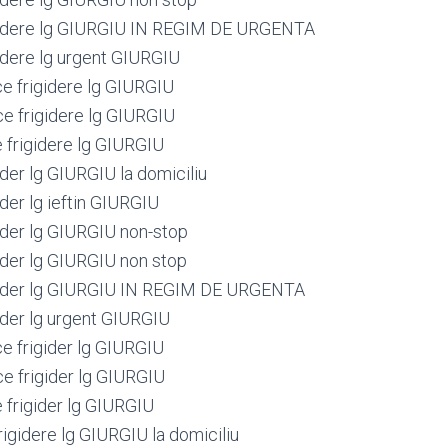
igidere lg GIURGIU IN REGIM DE URGENTA
gidere lg urgent GIURGIU
ce frigidere lg GIURGIU
ce frigidere lg GIURGIU
e frigidere lg GIURGIU
ider lg GIURGIU la domiciliu
ider lg ieftin GIURGIU
gider lg GIURGIU non-stop
gider lg GIURGIU non stop
igider lg GIURGIU IN REGIM DE URGENTA
ider lg urgent GIURGIU
ce frigider lg GIURGIU
ce frigider lg GIURGIU
 frigider lg GIURGIU
igidere lg GIURGIU la domiciliu