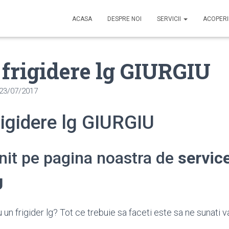
ACASA
DESPRE NOI
SERVICII
ACOPER
 frigidere lg GIURGIU
23/07/2017
rigidere lg GIURGIU
enit pe pagina noastra de
service
U
un frigider lg? Tot ce trebuie sa faceti este sa ne sunati v