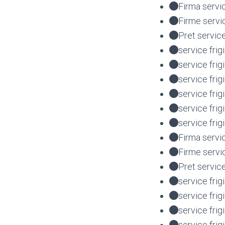
Firma servi
Firme servi
Pret servic
service frig
service frig
service fri
service fri
service fr
service frig
Firma servi
Firme servi
Pret service
service frig
service frig
service fri
service fri