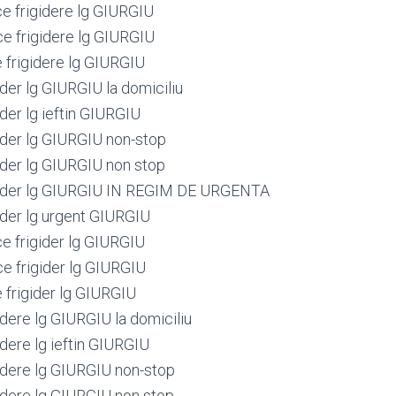
ce frigidere lg GIURGIU
ce frigidere lg GIURGIU
e frigidere lg GIURGIU
ider lg GIURGIU la domiciliu
ider lg ieftin GIURGIU
gider lg GIURGIU non-stop
gider lg GIURGIU non stop
igider lg GIURGIU IN REGIM DE URGENTA
ider lg urgent GIURGIU
ce frigider lg GIURGIU
ce frigider lg GIURGIU
 frigider lg GIURGIU
idere lg GIURGIU la domiciliu
idere lg ieftin GIURGIU
gidere lg GIURGIU non-stop
gidere lg GIURGIU non stop