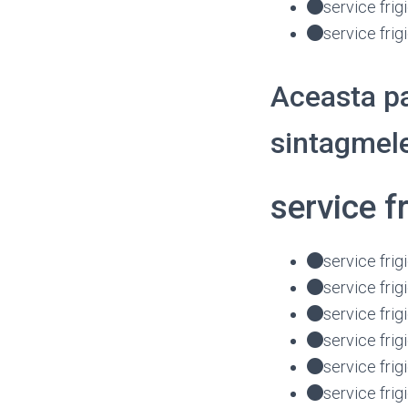
service frig
service frig
Aceasta pa
sintagmele
service f
service frig
service frig
service fri
service fri
service fr
service fri