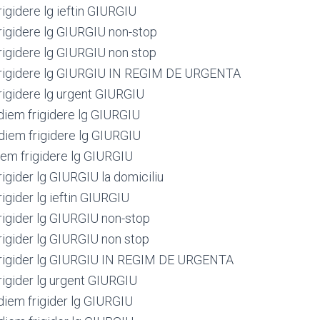
igidere lg ieftin GIURGIU
igidere lg GIURGIU non-stop
igidere lg GIURGIU non stop
rigidere lg GIURGIU IN REGIM DE URGENTA
igidere lg urgent GIURGIU
iem frigidere lg GIURGIU
iem frigidere lg GIURGIU
em frigidere lg GIURGIU
igider lg GIURGIU la domiciliu
igider lg ieftin GIURGIU
igider lg GIURGIU non-stop
igider lg GIURGIU non stop
rigider lg GIURGIU IN REGIM DE URGENTA
igider lg urgent GIURGIU
iem frigider lg GIURGIU