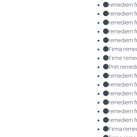
remediem fr
remediem fr
remediem fr
remediem f
remediem fr
Firma remed
Firme remed
Pret remedi
remediem fr
remediem fr
remediem fr
remediem fr
remediem f
remediem fr
Firma remed