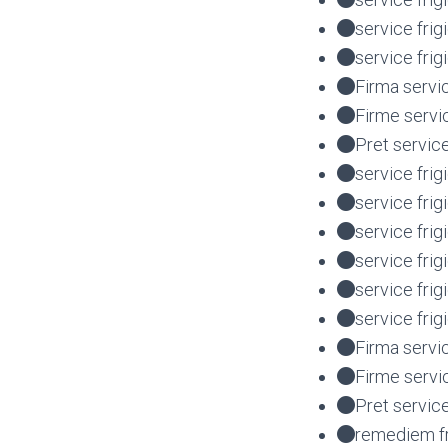
service fr
service fri
Firma servi
Firme servi
Pret servic
service frig
service frig
service fri
service fri
service fr
service frig
Firma servi
Firme servi
Pret service
remediem fr