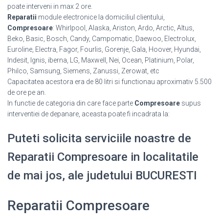
poate interveni in max 2 ore.
Reparatii
module electronice la domiciliul clientului,
Compresoare
: Whirlpool, Alaska, Ariston, Ardo, Arctic, Altus,
Beko, Basic, Bosch, Candy, Campomatic, Daewoo, Electrolux,
Euroline, Electra, Fagor, Fourlis, Gorenje, Gala, Hoover, Hyundai,
Indesit, Ignis, iberna, LG, Maxwell, Nei, Ocean, Platinium, Polar,
Philco, Samsung, Siemens, Zanussi, Zerowat, etc
Capacitatea acestora era de 80 litri si functionau aproximativ 5.500
de ore pe an.
In functie de categoria din care face parte
Compresoare
supus
interventiei de depanare, aceasta poate fi incadrata la:
Puteti solicita serviciile noastre de
Reparatii Compresoare in localitatile
de mai jos, ale judetului BUCURESTI
Reparatii Compresoare