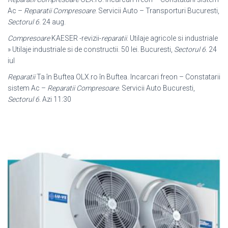
Ac –
Reparatii Compresoare
. Servicii Auto – Transporturi Bucuresti,
Sectorul 6
. 24 aug.
Compresoare
KAESER -revizii-
reparatii
. Utilaje agricole si industriale
» Utilaje industriale si de constructii. 50 lei. Bucuresti,
Sectorul 6
. 24
iul
Reparatii
Ta în Buftea OLX.ro în Buftea. Incarcari freon – Constatarii
sistem Ac –
Reparatii Compresoare
. Servicii Auto Bucuresti,
Sectorul 6
. Azi 11:30