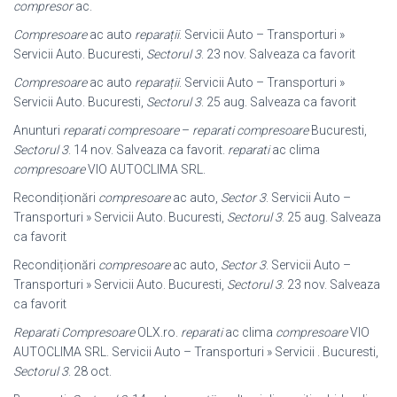
compresor
ac.
Compresoare
ac auto
reparații
. Servicii Auto – Transporturi »
Servicii Auto. Bucuresti,
Sectorul 3
. 23 nov. Salveaza ca favorit
Compresoare
ac auto
reparații
. Servicii Auto – Transporturi »
Servicii Auto. Bucuresti,
Sectorul 3
. 25 aug. Salveaza ca favorit
Anunturi
reparati compresoare
–
reparati compresoare
Bucuresti,
Sectorul 3
. 14 nov. Salveaza ca favorit.
reparati
ac clima
compresoare
VIO AUTOCLIMA SRL.
Recondiționări
compresoare
ac auto,
Sector 3
. Servicii Auto –
Transporturi » Servicii Auto. Bucuresti,
Sectorul 3
. 25 aug. Salveaza
ca favorit
Recondiționări
compresoare
ac auto,
Sector 3
. Servicii Auto –
Transporturi » Servicii Auto. Bucuresti,
Sectorul 3
. 23 nov. Salveaza
ca favorit
Reparati Compresoare
OLX.ro.
reparati
ac clima
compresoare
VIO
AUTOCLIMA SRL. Servicii Auto – Transporturi » Servicii . Bucuresti,
Sectorul 3
. 28 oct.