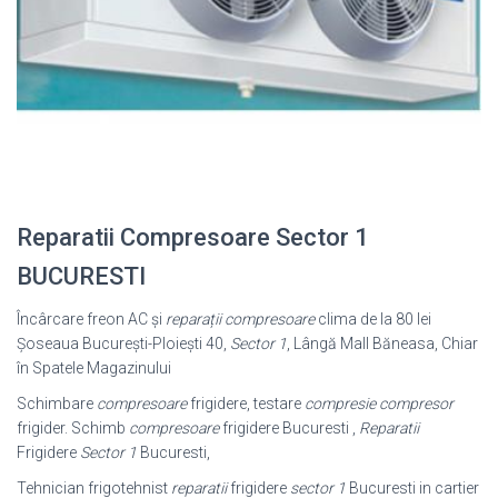
Reparatii Compresoare Sector 1
BUCURESTI
Încârcare freon AC și
reparații compresoare
clima de la 80 lei
Șoseaua București-Ploiești 40,
Sector 1
, Lângă Mall Băneasa, Chiar
în Spatele Magazinului
Schimbare
compresoare
frigidere, testare
compresie compresor
frigider. Schimb
compresoare
frigidere Bucuresti ,
Reparatii
Frigidere
Sector 1
Bucuresti,
Tehnician frigotehnist
reparatii
frigidere
sector 1
Bucuresti in cartier