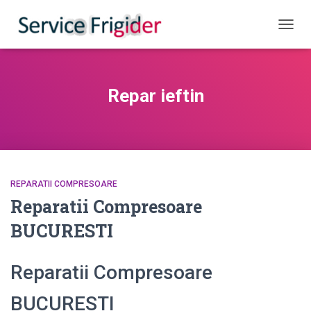
COMUT
Repar ieftin
REPARATII COMPRESOARE
Reparatii Compresoare
BUCURESTI
Reparatii Compresoare
BUCURESTI