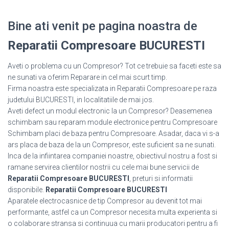
Bine ati venit pe pagina noastra de
Reparatii Compresoare BUCURESTI
Aveti o problema cu un Compresor? Tot ce trebuie sa faceti este sa
ne sunati va oferim Reparare in cel mai scurt timp.
Firma noastra este specializata in Reparatii Compresoare pe raza
judetului BUCURESTI, in localitatiile de mai jos.
Aveti defect un modul electronic la un Compresor? Deasemenea
schimbam sau reparam module electronice pentru Compresoare
Schimbam placi de baza pentru Compresoare. Asadar, daca vi s-a
ars placa de baza de la un Compresor, este suficient sa ne sunati.
Inca de la infiintarea companiei noastre, obiectivul nostru a fost si
ramane servirea clientilor nostrii cu cele mai bune servicii de
Reparatii Compresoare BUCURESTI
, preturi si informatii
disponibile.
Reparatii Compresoare BUCURESTI
Aparatele electrocasnice de tip Compresor au devenit tot mai
performante, astfel ca un Compresor necesita multa experienta si
o colaborare stransa si continuua cu marii producatori pentru a fi