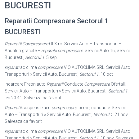
BUCURESTI
Reparatii Compresoare Sectorul 1
BUCURESTI
Reparatii Compresoare
OLX.ro. Servicii Auto – Transporturi –
Anunturi gratuite –
reparatii compresoare
. Servicii Auto 16; Servicii
Bucuresti,
Sectorul 1
. 5 sep.
reparati
ac clima
compresoare
VIO AUTOCLIMA SRL. Servicii Auto –
Transporturi » Servicii Auto. Bucuresti,
Sectorul 1
. 10 oct
Incarcare Freon auto
Reparatii
Conducte
Compresoare
Oferta!!!
Servicii Auto – Transporturi » Servicii Auto. Bucuresti,
Sectorul 1
.
Ieri 20:41. Salveaza ca favorit
Reparatii
suspensie aer:
compresoare
, perne, conducte. Servicii
Auto – Transporturi » Servicii Auto. Bucuresti,
Sectorul 1
. 21 nov.
Salveaza ca favorit
reparati
ac clima
compresoare
VIO AUTOCLIMA SRL. Servicii Auto –
Transporturi » Servicii Auto. Bucuresti,
Sectorul 1
. 10 nov. Salveaza