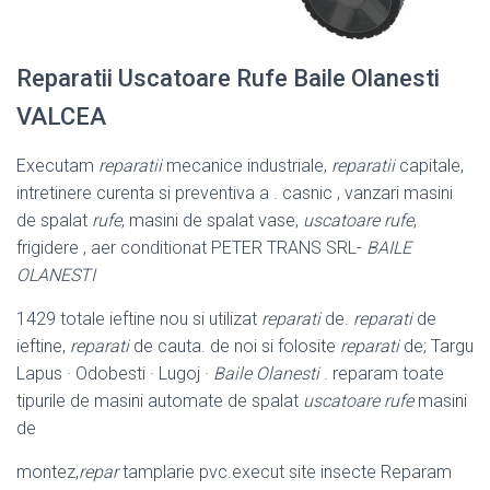
Reparatii Uscatoare Rufe Baile Olanesti
VALCEA
Executam
reparatii
mecanice industriale,
reparatii
capitale,
intretinere curenta si preventiva a . casnic , vanzari masini
de spalat
rufe
, masini de spalat vase,
uscatoare rufe
,
frigidere , aer conditionat PETER TRANS SRL-
BAILE
OLANESTI
1429 totale ieftine nou si utilizat
reparati
de.
reparati
de
ieftine,
reparati
de cauta. de noi si folosite
reparati
de; Targu
Lapus · Odobesti · Lugoj ·
Baile Olanesti
. reparam toate
tipurile de masini automate de spalat
uscatoare rufe
masini
de
montez,
repar
tamplarie pvc.execut site insecte Reparam