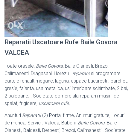
Reparatii Uscatoare Rufe Baile Govora
VALCEA
Toate orasele,
Baile Govora
, Baile Olanesti, Brezoi,
Calimanesti, Dragasani, Horezu .
reparare
si programare
cartele renault megane, laguna, espace bucuresti . parchet,
gresie, faianta, usa metalica, usi interioare schimbate, 2 bai,
2 balcoane. . Societate comerciala reparam masini de
spalat, frigidere,
uscatoare rufe
,
Anunturi
Reparatii
(2) Portal firme, Anunturi gratuite, Locuri
de munca, Servicii, Valcea, Babeni,
Baile Govora
, Baile
Olanesti, Balcesti, Berbesti, Brezoi, Calimanesti . Societate