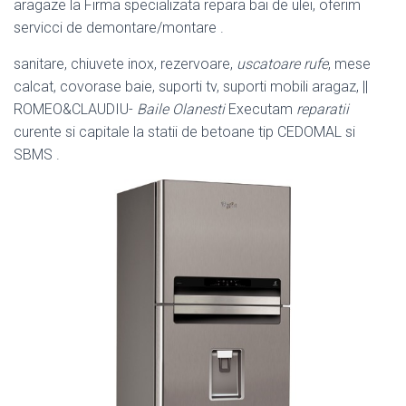
aragaze la Firma specializata repara bai de ulei, oferim
servicci de demontare/
montare .
sanitare, chiuvete inox, rezervoare,
uscatoare rufe
, mese
calcat, covorase baie, suporti tv, suporti mobili aragaz, ||
ROMEO&CLAUDIU-
Baile Olanesti
Executam
reparatii
curente si capitale la statii de betoane tip CEDOMAL si
SBMS .