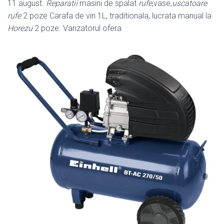
11 august.
Reparatii
masini de spalat
rufe
,vase,
uscatoare
rufe
2 poze Carafa de vin 1L, traditionala, lucrata manual la
Horezu
2 poze. Vanzatorul ofera