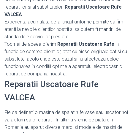
reparatiilor si al substitutelor.
Reparatii Uscatoare Rufe
VALCEA
Experienta acumulata de-a lungul anilor ne permite sa fim
atenti la nevoile clientilor nostrii si sa putem fi mandrii de
standardele serviciilor prestate.
Tocmai de aceea oferim
Reparatii Uscatoare Rufe
in
functie de cererea clientilor, atat cu piese originale cat si cu
substitute, acolo unde este cazul si nu afecteaza deloc
functionarea in conditii optime a aparatului electrocasnic
reparat de compania noastra.
Reparatii Uscatoare Rufe
VALCEA
Fie ca detineti o masina de spalat rufe,vase sau uscator noi
va ajutam sa o reparati!! In ultima vreme pe piata din
Romania au aparut diverse marci si modele de masini de