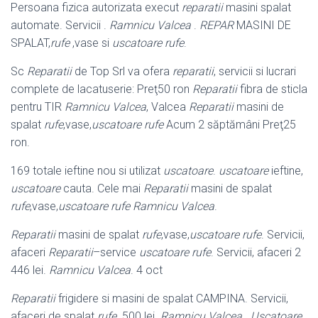
Persoana fizica autorizata execut
reparatii
masini spalat
automate. Servicii .
Ramnicu Valcea
.
REPAR
MASINI DE
SPALAT,
rufe
,vase si
uscatoare rufe
.
Sc
Reparatii
de Top Srl va ofera
reparatii
, servicii si lucrari
complete de lacatuserie: Preţ50 ron
Reparatii
fibra de sticla
pentru TIR
Ramnicu Valcea
, Valcea
Reparatii
masini de
spalat
rufe
,vase,
uscatoare rufe
Acum 2 săptămâni Preţ25
ron.
169 totale ieftine nou si utilizat
uscatoare
.
uscatoare
ieftine,
uscatoare
cauta. Cele mai
Reparatii
masini de spalat
rufe
,vase,
uscatoare rufe
Ramnicu Valcea
.
Reparatii
masini de spalat
rufe
,vase,
uscatoare rufe
. Servicii,
afaceri
Reparatii
–
service
uscatoare rufe
. Servicii, afaceri 2
446 lei.
Ramnicu Valcea
. 4 oct
Reparatii
frigidere si masini de spalat CAMPINA. Servicii,
afaceri de spalat
rufe
. 500 lei.
Ramnicu Valcea
.
Uscatoare