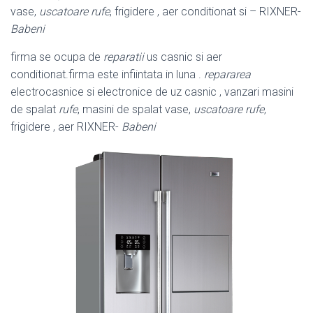
vase,
uscatoare rufe
, frigidere , aer conditionat si – RIXNER-
Babeni
firma se ocupa de
reparatii
us casnic si aer
conditionat.firma este infiintata in luna .
repararea
electrocasnice si electronice de uz casnic , vanzari masini
de spalat
rufe
, masini de spalat vase,
uscatoare rufe
,
frigidere , aer RIXNER-
Babeni