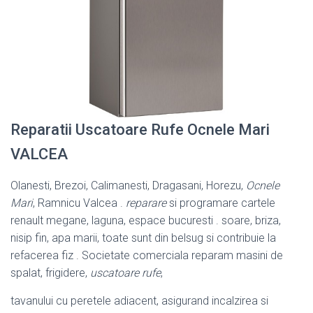
Reparatii Uscatoare Rufe Ocnele Mari
VALCEA
Olanesti, Brezoi, Calimanesti, Dragasani, Horezu,
Ocnele
Mari
, Ramnicu Valcea .
reparare
si programare cartele
renault megane, laguna, espace bucuresti . soare, briza,
nisip fin, apa marii, toate sunt din belsug si contribuie la
refacerea fiz . Societate comerciala reparam masini de
spalat, frigidere,
uscatoare rufe
,
tavanului cu peretele adiacent, asigurand incalzirea si