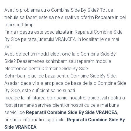
Aveti o problema cu o Combina Side By Side? Tot ce
trebuie sa faceti este sa ne sunati va oferim Reparare in cel
mai scurt timp.
Firma noastra este specializata in Reparatii Combine Side
By Side pe raza judetului VRANCEA, in localitatiile de mai
jos.
Aveti defect un modul electronic la o Combina Side By
Side? Deasemenea schimbam sau reparam module
electronice pentru Combine Side By Side
Schimbam placi de baza pentru Combine Side By Side.
Asadar, daca vi s-a ars placa de baza de la o Combina Side
By Side, este suficient sa ne sunati.
Inca de la infiintarea companiei noastre, obiectivul nostru a
fost si ramane servirea clientilor nostrii cu cele mai bune
servicii de
Reparatii Combine Side By Side VRANCEA
,
preturi si informatii disponibile.
Reparatii Combine Side By
Side VRANCEA