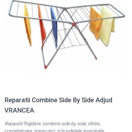
Reparatii Combine Side By Side Adjud
VRANCEA
Reparatii
frigidere
combine side by side
, vitrine,
congelatoare, mese reci, si in judetele invecinate