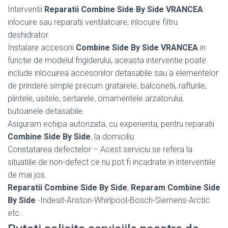
Interventii
Reparatii Combine Side By Side VRANCEA
:
inlocuire sau reparatii ventilatoare; inlocuire filtru
deshidrator.
Instalare accesorii
Combine Side By Side VRANCEA
in
functie de modelul frigiderului, aceasta interventie poate
include inlocuirea accesoriilor detasabile sau a elementelor
de prindere simple precum gratarele, balconetii, rafturile,
plintele, usitele, sertarele, ornamentele arzatorului,
butoanele detasabile.
Asiguram echipa autorizata, cu experienta, pentru reparatii
Combine Side By Side
, la domiciliu.
Constatarea defectelor – Acest serviciu se refera la
situatiile de non-defect ce nu pot fi incadrate in interventiile
de mai jos.
Reparatii Combine Side By Side
,
Reparam Combine Side
By Side
-Indesit-Ariston-Whirlpool-Bosch-Siemens-Arctic
etc..