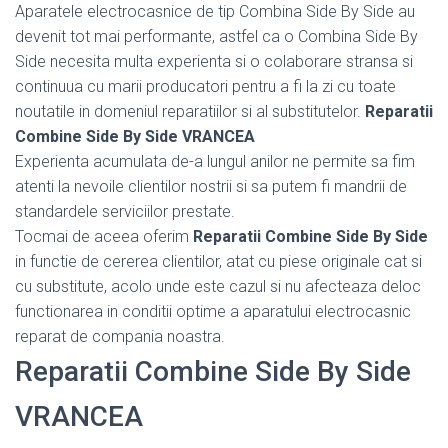
Aparatele electrocasnice de tip Combina Side By Side au
devenit tot mai performante, astfel ca o Combina Side By
Side necesita multa experienta si o colaborare stransa si
continuua cu marii producatori pentru a fi la zi cu toate
noutatile in domeniul reparatiilor si al substitutelor.
Reparatii
Combine Side By Side VRANCEA
Experienta acumulata de-a lungul anilor ne permite sa fim
atenti la nevoile clientilor nostrii si sa putem fi mandrii de
standardele serviciilor prestate.
Tocmai de aceea oferim
Reparatii Combine Side By Side
in functie de cererea clientilor, atat cu piese originale cat si
cu substitute, acolo unde este cazul si nu afecteaza deloc
functionarea in conditii optime a aparatului electrocasnic
reparat de compania noastra.
Reparatii Combine Side By Side
VRANCEA