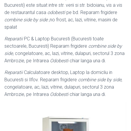
Bucuresti) este situat intre str. verii si str. bidoianu, vis a vis
de restaurantul casa
odobesti
pe bd. Reparam frigidere
combine side by side
,no frost, ac, lazi, vitrine, masini de
spalat
Reparatii
PC & Laptop Bucuresti (Bucuresti toate
sectoarele, Bucuresti) Reparam frigidere
combine side by
side
, congelatoare, ac, lazi, vitrine, dulapuri, sectorul 3 zona
Ambrozie, pe Intrarea
Odobesti
chiar langa una di.
Reparatii
Calculatoare desktop, Laptop la domicliu in
Bucuresti si Ilfov. Reparam frigidere
combine side by side
,
congelatoare, ac, lazi, vitrine, dulapuri, sectorul 3 zona
Ambrozie, pe Intrarea
Odobesti
chiar langa una di.