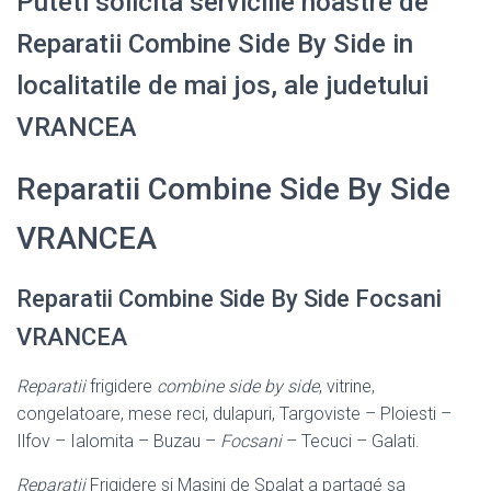
Puteti solicita serviciile noastre de
Reparatii Combine Side By Side in
localitatile de mai jos, ale judetului
VRANCEA
Reparatii Combine Side By Side
VRANCEA
Reparatii Combine Side By Side Focsani
VRANCEA
Reparatii
frigidere
combine side by side
, vitrine,
congelatoare, mese reci, dulapuri, Targoviste – Ploiesti –
Ilfov – Ialomita – Buzau –
Focsani
– Tecuci – Galati.
Reparatii
Frigidere si Masini de Spalat a partagé sa