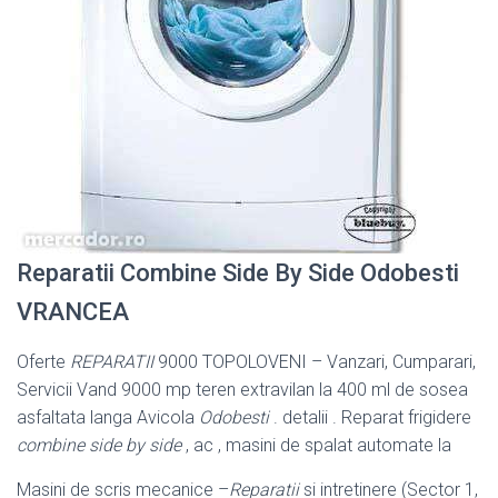
Reparatii Combine Side By Side Odobesti
VRANCEA
Oferte
REPARATII
9000 TOPOLOVENI – Vanzari, Cumparari,
Servicii Vand 9000 mp teren extravilan la 400 ml de sosea
asfaltata langa Avicola
Odobesti
. detalii . Reparat frigidere
combine side by side
, ac , masini de spalat automate la
Masini de scris mecanice –
Reparatii
si intretinere (Sector 1,