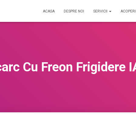
ACASA
DESPRE NOI
SERVICII
ACOPER
carc Cu Freon Frigidere