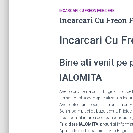
INCARCARI CU FREON FRIGIDERE
Incarcari Cu Freon 
Incarcari Cu F
Bine ati venit pe
IALOMITA
Aveti o problema cu un Frigider? Tot ce 
Firma noastra este specializata in Incarc
Aveti defect un modul electronic la un
Schimbam placi de baza pentru Frigidere.
Inca de la infiintarea companiei noastre,
Frigidere IALOMITA
, preturi si informat
Aparatele electrocasnice de tip Frigider