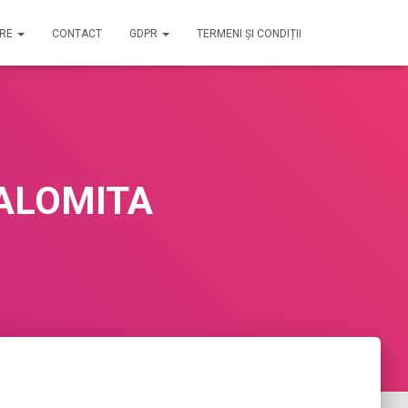
IRE
CONTACT
GDPR
TERMENI ȘI CONDIȚII
 IALOMITA