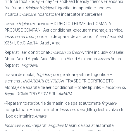
frf frica frică Friday Friday? FriendFeed friendly friends Friendship
frig frigarui
frigider frigidere
frigorific . incapacitate incapere
incarca
incarcare
incarcatoare incarcator incarcerare
service
frigidere
daewoo – DIRECTOR FIRME din ROMANIA
PRODUSE COMPANII Aer conditionat, executam montaje, service,
incarcari cu freon
, orice tip de aparat de aer condi . Aleea
Amara
Bl.
X36/II, Sc.C, Ap.14 , Arad , Arad
Reparatii aer conditionat-
incarcari cu freon
-vitrine inclusiv orasele:
Abrud Adjud Agnita Aiud Alba Iulia Alesd Alexandria
Amara
Anina .
Reparatii
Frigidere
.
masini de spalat,
frigidere
, congelatoare, vitrine frigorifice –
siemens .
INCARCARI CU FREON
, TRASEE FRIGORIFICE ETC –
Montaje de aparate de aer conditionat – toate tipurile; –
Incarcari cu
freon
. ROMAGRO SERV SRL-
AMARA
-Reparam toate tipurile de masini de spalat automate
frigidere
congelatoare –
Ilocuire motor
incarcare freon
,filtru,electrovalva etc.
. Loc de intalnire
Amara
Incarcare Freon
reparati
Frigidere
Masini de spalat automate