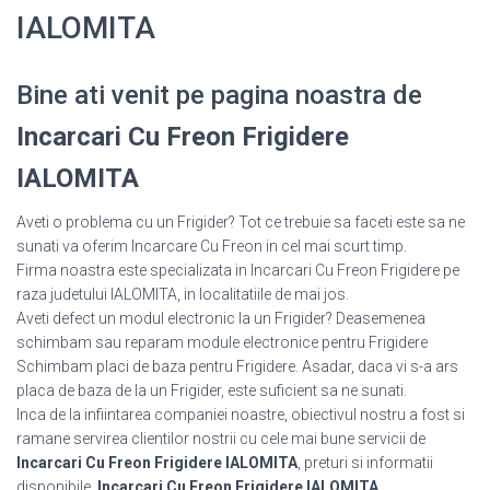
IALOMITA
Bine ati venit pe pagina noastra de
Incarcari Cu Freon Frigidere
IALOMITA
Aveti o problema cu un Frigider? Tot ce trebuie sa faceti este sa ne
sunati va oferim Incarcare Cu Freon in cel mai scurt timp.
Firma noastra este specializata in Incarcari Cu Freon Frigidere pe
raza judetului IALOMITA, in localitatiile de mai jos.
Aveti defect un modul electronic la un Frigider? Deasemenea
schimbam sau reparam module electronice pentru Frigidere
Schimbam placi de baza pentru Frigidere. Asadar, daca vi s-a ars
placa de baza de la un Frigider, este suficient sa ne sunati.
Inca de la infiintarea companiei noastre, obiectivul nostru a fost si
ramane servirea clientilor nostrii cu cele mai bune servicii de
Incarcari Cu Freon Frigidere IALOMITA
, preturi si informatii
disponibile.
Incarcari Cu Freon Frigidere IALOMITA