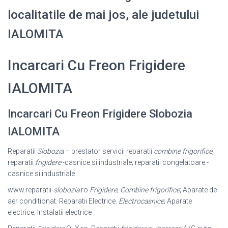
localitatile de mai jos, ale judetului
IALOMITA
Incarcari Cu Freon Frigidere
IALOMITA
Incarcari Cu Freon Frigidere Slobozia
IALOMITA
Reparatii
Slobozia
– prestator servicii reparatii
combine frigorifice
;
reparatii
frigidere
-casnice si industriale; reparatii congelatoare -
casnice si industriale
www.reparatii-
slobozia
.ro
Frigidere
;
Combine frigorifice
; Aparate de
aer conditionat. Reparatii Electrice.
Electrocasnice
; Aparate
electrice; Instalatii electrice