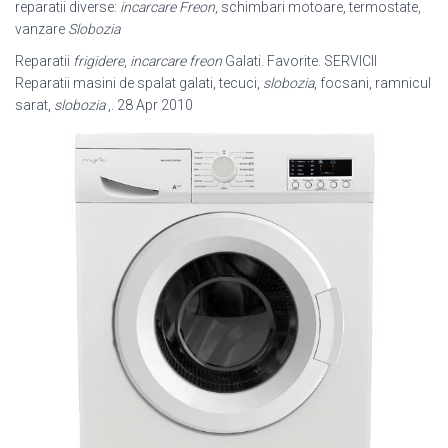
reparatii diverse:
incarcare Freon
, schimbari motoare, termostate,
vanzare
Slobozia
Reparatii
frigidere
,
incarcare freon
Galati. Favorite. SERVICII
Reparatii masini de spalat galati, tecuci,
slobozia
, focsani, ramnicul
sarat,
slobozia
,. 28 Apr 2010