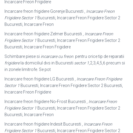
Incarcare Freon Frigidere
Incarcare freon frigidere Gorenje Bucuresti ,
Incarcare Freon
Frigidere Sector 1
Bucuresti, Incarcare Freon Frigidere Sector 2
Bucuresti, Incarcare Freon
Incarcare freon frigidere Zelmer Bucuresti ,
Incarcare Freon
Frigidere Sector 1
Bucuresti, Incarcare Freon Frigidere Sector 2
Bucuresti, Incarcare Freon Frigidere
Schimbare piese si
incarcare cu freon
. pentru orice tip de reparatii
frigidere
la domiciliul dvs in Bucuresti
sector 1
,2,3,4,5,6 precum si
in zonele limitrofe. Se pot
Incarcare freon frigidere LG Bucuresti ,
Incarcare Freon Frigidere
Sector 1
Bucuresti, Incarcare Freon Frigidere Sector 2 Bucuresti,
Incarcare Freon Frigidere
Incarcare freon frigidere No-Frost Bucuresti ,
Incarcare Freon
Frigidere Sector 1
Bucuresti, Incarcare Freon Frigidere Sector 2
Bucuresti, Incarcare Freon
Incarcare freon frigidere Indesit Bucuresti ,
Incarcare Freon
Frigidere Sector 1
Bucuresti, Incarcare Freon Frigidere Sector 2