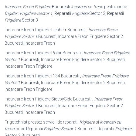
Incarcare Freon Frigidere
Bucuresti
incarcari cu freon
pentru orice
frigider
.
Frigidere Sector 1
; Reparatii
Frigidere
Sector 2; Reparatii
Frigidere
Sector 3
Incarcare freon frigidere Liebherr Bucuresti ,
Incarcare Freon
Frigidere Sector 1
Bucuresti, Incarcare Freon Frigidere Sector 2
Bucuresti, Incarcare Freon
Incarcare freon frigidere Polar Bucuresti ,
Incarcare Freon Frigidere
Sector 1
Bucuresti, Incarcare Freon Frigidere Sector 2 Bucuresti,
Incarcare Freon Frigidere
Incarcare freon frigidere r134 Bucuresti ,
Incarcare Freon Frigidere
Sector 1
Bucuresti, Incarcare Freon Frigidere Sector 2 Bucuresti,
Incarcare Freon Frigidere
Incarcare freon frigidere SidebySide Bucuresti ,
Incarcare Freon
Frigidere Sector 1
Bucuresti, Incarcare Freon Frigidere Sector 2
Bucuresti, Incarcare Freon
Frigotehnist prestez servicii de reparatii
frigidere
si
incarcari cu
freon
orice Reparatii
Frigidere Sector 1
Bucuresti, Reparatii
Frigidere
Sector 2 Bucuresti,