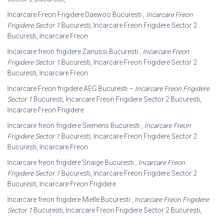
Incarcare Freon Frigidere Daewoo Bucuresti ,
Incarcare Freon
Frigidere Sector 1
Bucuresti, Incarcare Freon Frigidere Sector 2
Bucuresti, Incarcare Freon
Incarcare freon frigidere Zanussi Bucuresti ,
Incarcare Freon
Frigidere Sector 1
Bucuresti, Incarcare Freon Frigidere Sector 2
Bucuresti, Incarcare Freon
Incarcare Freon frigidere AEG Bucuresti –
Incarcare Freon Frigidere
Sector 1
Bucuresti, Incarcare Freon Frigidere Sector 2 Bucuresti,
Incarcare Freon Frigidere
Incarcare freon frigidere Siemens Bucuresti ,
Incarcare Freon
Frigidere Sector 1
Bucuresti, Incarcare Freon Frigidere Sector 2
Bucuresti, Incarcare Freon
Incarcare freon frigidere Snaige Bucuresti ,
Incarcare Freon
Frigidere Sector 1
Bucuresti, Incarcare Freon Frigidere Sector 2
Bucuresti, Incarcare Freon Frigidere
Incarcare freon frigidere Mielle Bucuresti ,
Incarcare Freon Frigidere
Sector 1
Bucuresti, Incarcare Freon Frigidere Sector 2 Bucuresti,