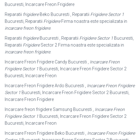
Bucuresti, Incarcare Freon Frigidere
Reparatii
frigidere
Beko Bucuresti , Reparatii
Frigidere Sector 1
Bucuresti, Reparatii
Frigidere
Firma noastra este specializata in
incarcare freon frigidere
.
Reparatii
frigidere
Bucuresti , Reparatii
Frigidere Sector 1
Bucuresti,
Reparatii
Frigidere
Sector 2 Firma noastra este specializata in
incarcare freon frigidere
.
Incarcare Freon Frigidere Candy Bucuresti ,
Incarcare Freon
Frigidere Sector 1
Bucuresti, Incarcare Freon Frigidere Sector 2
Bucuresti, Incarcare Freon
Incarcare Freon Frigidere Ardo Bucuresti ,
Incarcare Freon Frigidere
Sector 1
Bucuresti, Incarcare Freon Frigidere Sector 2 Bucuresti,
Incarcare Freon Frigidere
Incarcare freon frigidere Samsung Bucuresti ,
Incarcare Freon
Frigidere Sector 1
Bucuresti, Incarcare Freon Frigidere Sector 2
Bucuresti, Incarcare Freon
Incarcare Freon Frigidere Beko Bucuresti ,
Incarcare Freon Frigidere