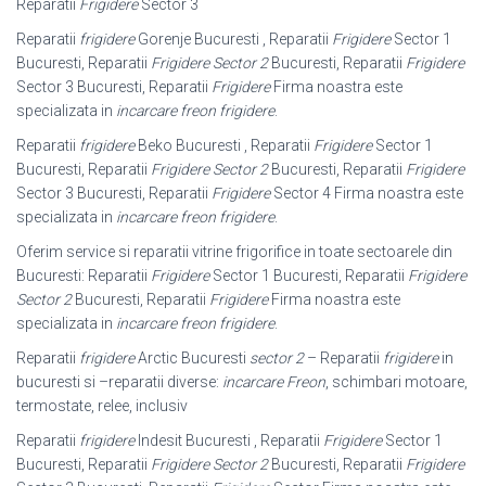
Reparatii
Frigidere
Sector 3
Reparatii
frigidere
Gorenje Bucuresti , Reparatii
Frigidere
Sector 1
Bucuresti, Reparatii
Frigidere Sector 2
Bucuresti, Reparatii
Frigidere
Sector 3 Bucuresti, Reparatii
Frigidere
Firma noastra este
specializata in
incarcare freon frigidere
.
Reparatii
frigidere
Beko Bucuresti , Reparatii
Frigidere
Sector 1
Bucuresti, Reparatii
Frigidere Sector 2
Bucuresti, Reparatii
Frigidere
Sector 3 Bucuresti, Reparatii
Frigidere
Sector 4 Firma noastra este
specializata in
incarcare freon frigidere
.
Oferim service si reparatii vitrine frigorifice in toate sectoarele din
Bucuresti: Reparatii
Frigidere
Sector 1 Bucuresti, Reparatii
Frigidere
Sector 2
Bucuresti, Reparatii
Frigidere
Firma noastra este
specializata in
incarcare freon frigidere
.
Reparatii
frigidere
Arctic Bucuresti
sector 2
– Reparatii
frigidere
in
bucuresti si –
reparatii diverse:
incarcare Freon
, schimbari motoare,
termostate, relee, inclusiv
Reparatii
frigidere
Indesit Bucuresti , Reparatii
Frigidere
Sector 1
Bucuresti, Reparatii
Frigidere Sector 2
Bucuresti, Reparatii
Frigidere