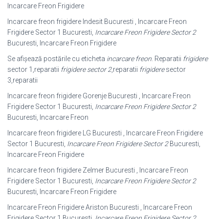
Incarcare Freon Frigidere
Incarcare freon frigidere Indesit Bucuresti , Incarcare Freon
Frigidere Sector 1 Bucuresti,
Incarcare Freon Frigidere Sector 2
Bucuresti, Incarcare Freon Frigidere
Se afișează postările cu eticheta
incarcare freon
. Reparatii
frigidere
sector 1,
reparatii
frigidere sector 2
,reparatii
frigidere
sector
3,reparatii
Incarcare freon frigidere Gorenje Bucuresti , Incarcare Freon
Frigidere Sector 1 Bucuresti,
Incarcare Freon Frigidere Sector 2
Bucuresti, Incarcare Freon
Incarcare freon frigidere LG Bucuresti , Incarcare Freon Frigidere
Sector 1 Bucuresti,
Incarcare Freon Frigidere Sector 2
Bucuresti,
Incarcare Freon Frigidere
Incarcare freon frigidere Zelmer Bucuresti , Incarcare Freon
Frigidere Sector 1 Bucuresti,
Incarcare Freon Frigidere Sector 2
Bucuresti, Incarcare Freon Frigidere
Incarcare Freon Frigidere Ariston Bucuresti , Incarcare Freon
Frigidere Sector 1 Bucuresti,
Incarcare Freon Frigidere Sector 2