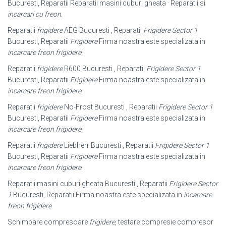
Bucuresti, Reparatii Reparatii masini cuburi gheata · Reparatii si
incarcari cu freon
.
Reparatii
frigidere
AEG Bucuresti , Reparatii
Frigidere Sector 1
Bucuresti, Reparatii
Frigidere
Firma noastra este specializata in
incarcare freon frigidere
.
Reparatii
frigidere
R600 Bucuresti , Reparatii
Frigidere Sector 1
Bucuresti, Reparatii
Frigidere
Firma noastra este specializata in
incarcare freon frigidere
.
Reparatii
frigidere
No-Frost Bucuresti , Reparatii
Frigidere Sector 1
Bucuresti, Reparatii
Frigidere
Firma noastra este specializata in
incarcare freon frigidere
.
Reparatii
frigidere
Liebherr Bucuresti , Reparatii
Frigidere Sector 1
Bucuresti, Reparatii
Frigidere
Firma noastra este specializata in
incarcare freon frigidere
.
Reparatii masini cuburi gheata Bucuresti , Reparatii
Frigidere Sector
1
Bucuresti, Reparatii Firma noastra este specializata in
incarcare
freon frigidere
.
Schimbare compresoare
frigidere
, testare compresie compresor