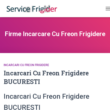
C
Firme Incarcare Cu Freon Frigidere
INCARCARI CU FREON FRIGIDERE
Incarcari Cu Freon Frigidere
BUCURESTI
Incarcari Cu Freon Frigidere
BUCURESTI