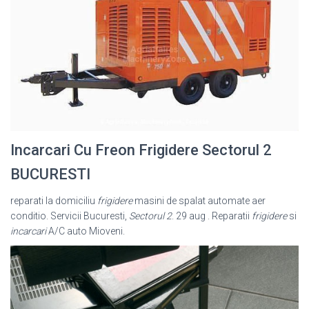
Incarcari Cu Freon Frigidere Sectorul 2
BUCURESTI
reparati la domiciliu
frigidere
masini de spalat automate aer
conditio. Servicii Bucuresti,
Sectorul 2
. 29 aug . Reparatii
frigidere
si
incarcari
A/C auto Mioveni.