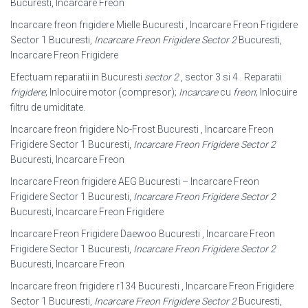
Bucuresti, Incarcare Freon
Incarcare freon frigidere Mielle Bucuresti , Incarcare Freon Frigidere
Sector 1 Bucuresti,
Incarcare Freon Frigidere Sector 2
Bucuresti,
Incarcare Freon Frigidere
Efectuam reparatii in Bucuresti
sector 2
, sector 3 si 4 . Reparatii
frigidere
; Inlocuire motor (compresor);
Incarcare
cu
freon
; Inlocuire
filtru de umiditate.
Incarcare freon frigidere No-Frost Bucuresti , Incarcare Freon
Frigidere Sector 1 Bucuresti,
Incarcare Freon Frigidere Sector 2
Bucuresti, Incarcare Freon
Incarcare Freon frigidere AEG Bucuresti – Incarcare Freon
Frigidere Sector 1 Bucuresti,
Incarcare Freon Frigidere Sector 2
Bucuresti, Incarcare Freon Frigidere
Incarcare Freon Frigidere Daewoo Bucuresti , Incarcare Freon
Frigidere Sector 1 Bucuresti,
Incarcare Freon Frigidere Sector 2
Bucuresti, Incarcare Freon
Incarcare freon frigidere r134 Bucuresti , Incarcare Freon Frigidere
Sector 1 Bucuresti,
Incarcare Freon Frigidere Sector 2
Bucuresti,