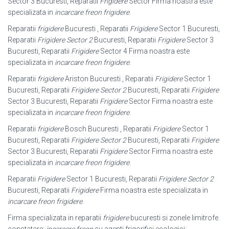
Sector 3 Bucuresti, Reparatii
Frigidere
Sector Firma noastra este
specializata in
incarcare freon frigidere
.
Reparatii
frigidere
Bucuresti , Reparatii
Frigidere
Sector 1 Bucuresti,
Reparatii
Frigidere Sector 2
Bucuresti, Reparatii
Frigidere
Sector 3
Bucuresti, Reparatii
Frigidere
Sector 4 Firma noastra este
specializata in
incarcare freon frigidere
.
Reparatii
frigidere
Ariston Bucuresti , Reparatii
Frigidere
Sector 1
Bucuresti, Reparatii
Frigidere Sector 2
Bucuresti, Reparatii
Frigidere
Sector 3 Bucuresti, Reparatii
Frigidere
Sector Firma noastra este
specializata in
incarcare freon frigidere
.
Reparatii
frigidere
Bosch Bucuresti , Reparatii
Frigidere
Sector 1
Bucuresti, Reparatii
Frigidere Sector 2
Bucuresti, Reparatii
Frigidere
Sector 3 Bucuresti, Reparatii
Frigidere
Sector Firma noastra este
specializata in
incarcare freon frigidere
.
Reparatii
Frigidere
Sector 1 Bucuresti, Reparatii
Frigidere Sector 2
Bucuresti, Reparatii
Frigidere
Firma noastra este specializata in
incarcare freon frigidere
.
Firma specializata in reparatii
frigidere
bucuresti si zonele limitrofe.