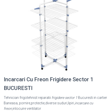
Incarcari Cu Freon Frigidere Sector 1
BUCURESTI
Tehnician frigotehnist reparatii
frigidere sector 1
Bucuresti in cartier
Baneasa, pornire,protectie,diverse suduri,lipiri,
incarcare cu
freon
,inlocuire ventilator