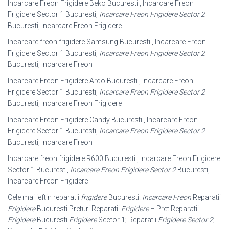
Incarcare Freon Frigidere Beko Bucuresti , Incarcare Freon
Frigidere Sector 1 Bucuresti,
Incarcare Freon Frigidere Sector 2
Bucuresti, Incarcare Freon Frigidere
Incarcare freon frigidere Samsung Bucuresti , Incarcare Freon
Frigidere Sector 1 Bucuresti,
Incarcare Freon Frigidere Sector 2
Bucuresti, Incarcare Freon
Incarcare Freon Frigidere Ardo Bucuresti , Incarcare Freon
Frigidere Sector 1 Bucuresti,
Incarcare Freon Frigidere Sector 2
Bucuresti, Incarcare Freon Frigidere
Incarcare Freon Frigidere Candy Bucuresti , Incarcare Freon
Frigidere Sector 1 Bucuresti,
Incarcare Freon Frigidere Sector 2
Bucuresti, Incarcare Freon
Incarcare freon frigidere R600 Bucuresti , Incarcare Freon Frigidere
Sector 1 Bucuresti,
Incarcare Freon Frigidere Sector 2
Bucuresti,
Incarcare Freon Frigidere
Cele mai ieftin reparatii
frigidere
Bucuresti.
Incarcare Freon
Reparatii
Frigidere
Bucuresti Preturi Reparatii
Frigidere
– Pret Reparatii
Frigidere
Bucuresti
Frigidere
Sector 1; Reparatii
Frigidere Sector 2
;