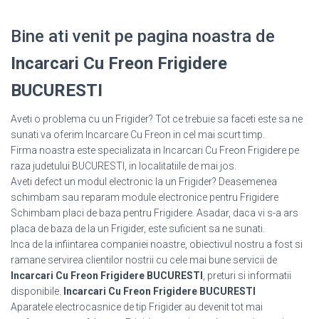
Bine ati venit pe pagina noastra de
Incarcari Cu Freon Frigidere
BUCURESTI
Aveti o problema cu un Frigider? Tot ce trebuie sa faceti este sa ne
sunati va oferim Incarcare Cu Freon in cel mai scurt timp.
Firma noastra este specializata in Incarcari Cu Freon Frigidere pe
raza judetului BUCURESTI, in localitatiile de mai jos.
Aveti defect un modul electronic la un Frigider? Deasemenea
schimbam sau reparam module electronice pentru Frigidere
Schimbam placi de baza pentru Frigidere. Asadar, daca vi s-a ars
placa de baza de la un Frigider, este suficient sa ne sunati.
Inca de la infiintarea companiei noastre, obiectivul nostru a fost si
ramane servirea clientilor nostrii cu cele mai bune servicii de
Incarcari Cu Freon Frigidere BUCURESTI
, preturi si informatii
disponibile.
Incarcari Cu Freon Frigidere BUCURESTI
Aparatele electrocasnice de tip Frigider au devenit tot mai