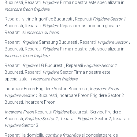
Bucuresti, Reparatii
Frigidere
Firma noastra este specializata in
incarcare freon frigidere
.
Reparatii vitrine frigorifice Bucuresti , Reparatii
Frigidere Sector 1
Bucuresti, Reparatii
Frigidere
Reparatii masini cuburi gheata ·
Reparatii si
incarcari cu freon
.
Reparatii
frigidere
Samsung Bucuresti , Reparatii
Frigidere Sector 1
Bucuresti, Reparatii
Frigidere
Firma noastra este specializata in
incarcare freon frigidere
.
Reparatii
frigidere
LG Bucuresti , Reparatii
Frigidere Sector 1
Bucuresti, Reparatii
Frigidere
Sector Firma noastra este
specializata in
incarcare freon frigidere
.
Incarcare Freon Frigidere Ariston Bucuresti ,
Incarcare Freon
Frigidere Sector 1
Bucuresti, Incarcare Freon Frigidere Sector 2
Bucuresti, Incarcare Freon
Incarcare Freon
Reparatii
Frigidere
Bucuresti, Service Frgidere
Bucuresti,
Frigidere Sector 1
; Reparatii
Frigidere
Sector 2; Reparatii
Frigidere
Sector 3
Reparatii la domiciliu
combine frigorifice
si congelatoare. de