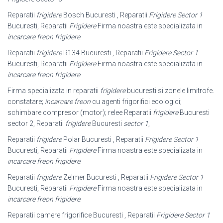
Reparatii
frigidere
Bosch Bucuresti , Reparatii
Frigidere Sector 1
Bucuresti, Reparatii
Frigidere
Firma noastra este specializata in
incarcare freon frigidere
.
Reparatii
frigidere
R134 Bucuresti , Reparatii
Frigidere Sector 1
Bucuresti, Reparatii
Frigidere
Firma noastra este specializata in
incarcare freon frigidere
.
Firma specializata in reparatii
frigidere
bucuresti si zonele limitrofe.
constatare;
incarcare freon
cu agenti frigorifici ecologici;
schimbare compresor (motor); relee Reparatii
frigidere
Bucuresti
sector 2, Reparatii
frigidere
Bucuresti
sector 1
,
Reparatii
frigidere
Polar Bucuresti , Reparatii
Frigidere Sector 1
Bucuresti, Reparatii
Frigidere
Firma noastra este specializata in
incarcare freon frigidere
.
Reparatii
frigidere
Zelmer Bucuresti , Reparatii
Frigidere Sector 1
Bucuresti, Reparatii
Frigidere
Firma noastra este specializata in
incarcare freon frigidere
.
Reparatii camere frigorifice Bucuresti , Reparatii
Frigidere Sector 1