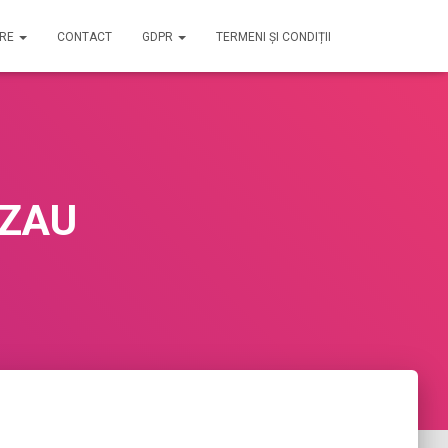
IRE
CONTACT
GDPR
TERMENI ȘI CONDIȚII
UZAU