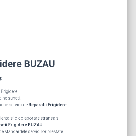
gidere BUZAU
p.
Frigidere
a ne sunati.
bune servicii de
Reparatii Frigidere
rienta si o colaborare stransa si
atii Frigidere BUZAU
de standardele serviciilor prestate.