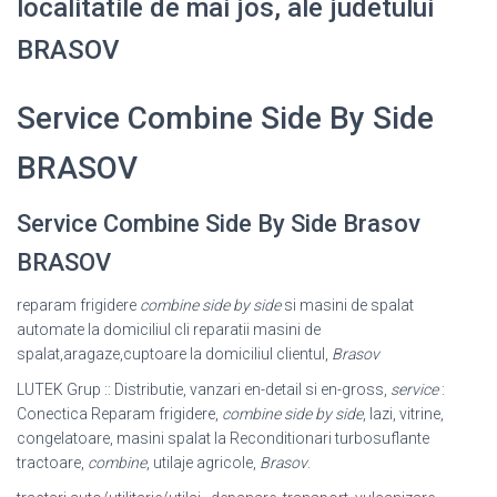
localitatile de mai jos, ale judetului
BRASOV
Service Combine Side By Side
BRASOV
Service Combine Side By Side Brasov
BRASOV
reparam frigidere
combine side by side
si masini de spalat
automate la domiciliul cli reparatii masini de
spalat,aragaze,cuptoare la domiciliul clientul,
Brasov
LUTEK Grup :: Distributie, vanzari en-detail si en-gross,
service
:
Conectica Reparam frigidere,
combine side by side
, lazi, vitrine,
congelatoare, masini spalat la Reconditionari turbosuflante
tractoare,
combine
, utilaje agricole,
Brasov
.