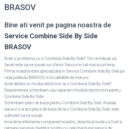
BRASOV
Bine ati venit pe pagina noastra de
Service Combine Side By Side
BRASOV
Aveti o problema cu o Combina Side By Side? Tot ce trebuie sa
faceti este sa ne sunati va oferim Service in cel mai scurt timp.
Firma noastra este specializata in Service Combine Side By Side pe
raza judetului BRASOV, in localitatiile de mai jos.
Aveti defect un modul electronic la o Combina Side By Side?
Deasemenea schimbam sau reparam module electronice pentru
Combine Side By Side
Schimbam placi de baza pentru Combine Side By Side. Asadar,
daca vi s-a ars placa de baza de la o Combina Side By Side, este
suficient sa ne sunati.
Inca de la infiintarea companiei noastre, obiectivul nostru a fost si
ramane servirea clientilor nostrii cu cele mai bune servicii de