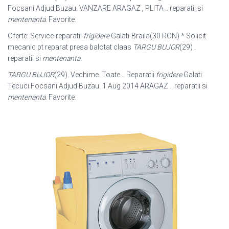
Focsani Adjud Buzau. VANZARE ARAGAZ , PLITA .. reparatii si
mentenanta
. Favorite.
Oferte: Service-reparatii
frigidere
Galati-Braila(30 RON) * Solicit
mecanic pt reparat presa balotat claas
TARGU BUJOR
(29) .
reparatii si
mentenanta
.
TARGU BUJOR
(29). Vechime. Toate .. Reparatii
frigidere
Galati
Tecuci Focsani Adjud Buzau. 1 Aug 2014 ARAGAZ .. reparatii si
mentenanta
. Favorite.