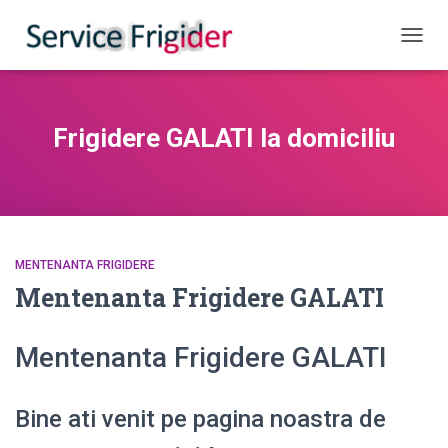
COMUT
Frigidere GALATI la domiciliu
MENTENANTA FRIGIDERE
Mentenanta Frigidere GALATI
Mentenanta Frigidere GALATI
Bine ati venit pe pagina noastra de