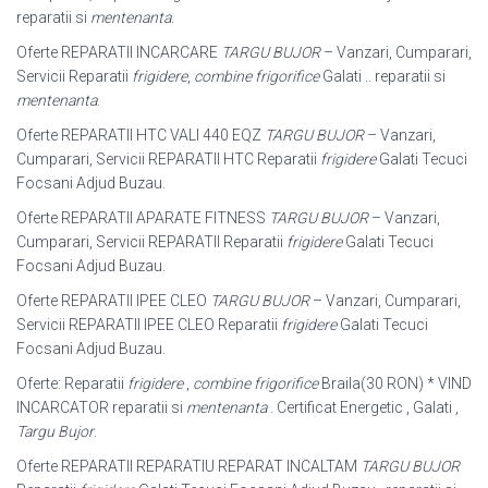
reparatii si
mentenanta
.
Oferte REPARATII INCARCARE
TARGU BUJOR
– Vanzari, Cumparari,
Servicii Reparatii
frigidere
,
combine frigorifice
Galati .. reparatii si
mentenanta
.
Oferte REPARATII HTC VALI 440 EQZ
TARGU BUJOR
– Vanzari,
Cumparari, Servicii REPARATII HTC Reparatii
frigidere
Galati Tecuci
Focsani Adjud Buzau
.
Oferte REPARATII APARATE FITNESS
TARGU BUJOR
– Vanzari,
Cumparari, Servicii REPARATII Reparatii
frigidere
Galati Tecuci
Focsani Adjud Buzau.
Oferte REPARATII IPEE CLEO
TARGU BUJOR
– Vanzari, Cumparari,
Servicii REPARATII IPEE CLEO Reparatii
frigidere
Galati Tecuci
Focsani Adjud Buzau.
Oferte: Reparatii
frigidere
,
combine frigorifice
Braila(30 RON) * VIND
INCARCATOR reparatii si
mentenanta
. Certificat Energetic , Galati ,
Targu Bujor
.
Oferte REPARATII REPARATIU REPARAT INCALTAM
TARGU BUJOR