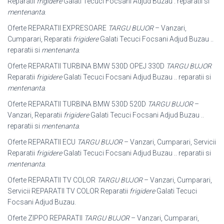
Reparatii
frigidere
Galati Tecuci Focsani Adjud Buzau . reparatii si
mentenanta
.
Oferte REPARATII EXPRESOARE
TARGU BUJOR
– Vanzari,
Cumparari, Reparatii
frigidere
Galati Tecuci Focsani Adjud Buzau ..
reparatii si
mentenanta
.
Oferte REPARATII TURBINA BMW 530D OPEJ 330D
TARGU BUJOR
Reparatii
frigidere
Galati Tecuci Focsani Adjud Buzau .. reparatii si
mentenanta
.
Oferte REPARATII TURBINA BMW 530D 520D
TARGU BUJOR
–
Vanzari, Reparatii
frigidere
Galati Tecuci Focsani Adjud Buzau ..
reparatii si
mentenanta
.
Oferte REPARATII ECU
TARGU BUJOR
– Vanzari, Cumparari, Servicii
Reparatii
frigidere
Galati Tecuci Focsani Adjud Buzau .. reparatii si
mentenanta
.
Oferte REPARATII TV COLOR
TARGU BUJOR
– Vanzari, Cumparari,
Servicii REPARATII TV COLOR Reparatii
frigidere
Galati Tecuci
Focsani Adjud Buzau.
Oferte ZIPPO REPARATII
TARGU BUJOR
– Vanzari, Cumparari,