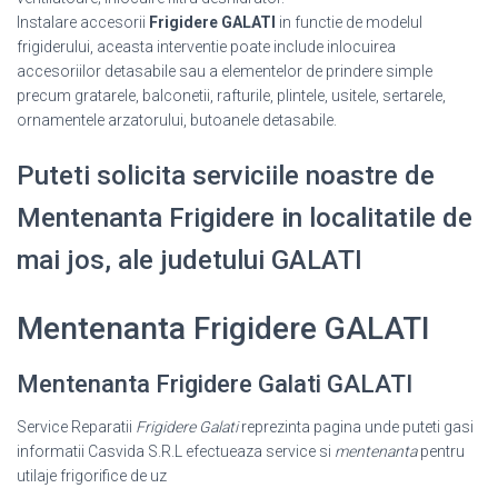
Instalare accesorii
Frigidere GALATI
in functie de modelul
frigiderului, aceasta interventie poate include inlocuirea
accesoriilor detasabile sau a elementelor de prindere simple
precum gratarele, balconetii, rafturile, plintele, usitele, sertarele,
ornamentele arzatorului, butoanele detasabile.
Puteti solicita serviciile noastre de
Mentenanta Frigidere in localitatile de
mai jos, ale judetului GALATI
Mentenanta Frigidere GALATI
Mentenanta Frigidere Galati GALATI
Service Reparatii
Frigidere Galati
reprezinta pagina unde puteti gasi
informatii Casvida S.R.L efectueaza service si
mentenanta
pentru
utilaje frigorifice de uz