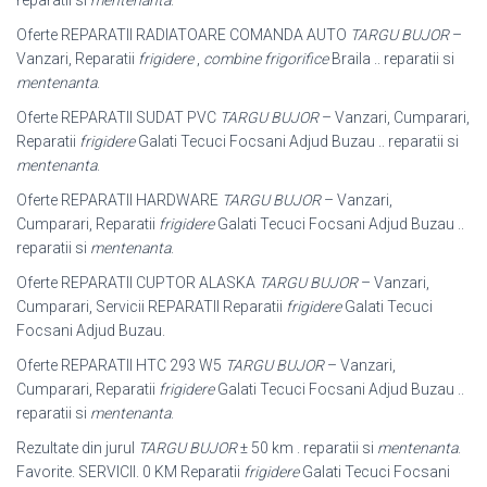
reparatii si
mentenanta
.
Oferte REPARATII RADIATOARE COMANDA AUTO
TARGU BUJOR
–
Vanzari, Reparatii
frigidere
,
combine frigorifice
Braila .. reparatii si
mentenanta
.
Oferte REPARATII SUDAT PVC
TARGU BUJOR
– Vanzari, Cumparari,
Reparatii
frigidere
Galati Tecuci Focsani Adjud Buzau .. reparatii si
mentenanta
.
Oferte REPARATII HARDWARE
TARGU BUJOR
– Vanzari,
Cumparari, Reparatii
frigidere
Galati Tecuci Focsani Adjud Buzau ..
reparatii si
mentenanta
.
Oferte REPARATII CUPTOR ALASKA
TARGU BUJOR
– Vanzari,
Cumparari, Servicii REPARATII Reparatii
frigidere
Galati Tecuci
Focsani Adjud Buzau.
Oferte REPARATII HTC 293 W5
TARGU BUJOR
– Vanzari,
Cumparari, Reparatii
frigidere
Galati Tecuci Focsani Adjud Buzau ..
reparatii si
mentenanta
.
Rezultate din jurul
TARGU BUJOR
± 50 km . reparatii si
mentenanta
.
Favorite. SERVICII. 0 KM Reparatii
frigidere
Galati Tecuci Focsani