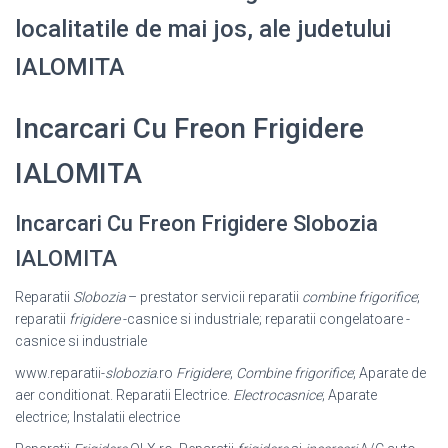
localitatile de mai jos, ale judetului
IALOMITA
Incarcari Cu Freon Frigidere
IALOMITA
Incarcari Cu Freon Frigidere Slobozia
IALOMITA
Reparatii
Slobozia
– prestator servicii reparatii
combine frigorifice
;
reparatii
frigidere
-casnice si industriale; reparatii congelatoare -
casnice si industriale
www.reparatii-
slobozia
.ro
Frigidere
;
Combine frigorifice
; Aparate de
aer conditionat. Reparatii Electrice.
Electrocasnice
; Aparate
electrice; Instalatii electrice