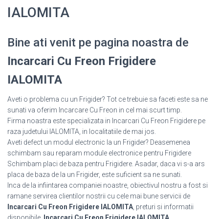
IALOMITA
Bine ati venit pe pagina noastra de
Incarcari Cu Freon Frigidere
IALOMITA
Aveti o problema cu un Frigider? Tot ce trebuie sa faceti este sa ne
sunati va oferim Incarcare Cu Freon in cel mai scurt timp.
Firma noastra este specializata in Incarcari Cu Freon Frigidere pe
raza judetului IALOMITA, in localitatiile de mai jos.
Aveti defect un modul electronic la un Frigider? Deasemenea
schimbam sau reparam module electronice pentru Frigidere
Schimbam placi de baza pentru Frigidere. Asadar, daca vi s-a ars
placa de baza de la un Frigider, este suficient sa ne sunati.
Inca de la infiintarea companiei noastre, obiectivul nostru a fost si
ramane servirea clientilor nostrii cu cele mai bune servicii de
Incarcari Cu Freon Frigidere IALOMITA
, preturi si informatii
disponibile.
Incarcari Cu Freon Frigidere IALOMITA