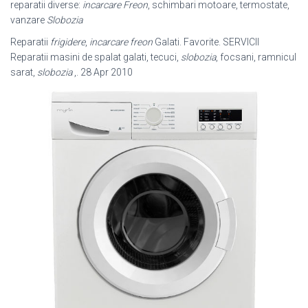
reparatii diverse:
incarcare Freon
, schimbari motoare, termostate,
vanzare
Slobozia
Reparatii
frigidere
,
incarcare freon
Galati. Favorite. SERVICII
Reparatii masini de spalat galati, tecuci,
slobozia
, focsani, ramnicul
sarat,
slobozia
,. 28 Apr 2010