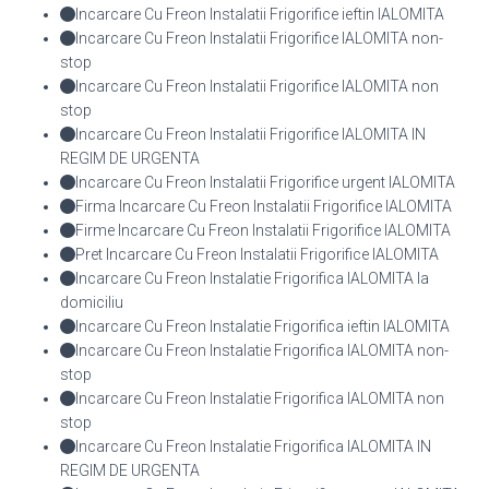
Incarcare Cu Freon Instalatii Frigorifice ieftin IALOMITA
Incarcare Cu Freon Instalatii Frigorifice IALOMITA non-
stop
Incarcare Cu Freon Instalatii Frigorifice IALOMITA non
stop
Incarcare Cu Freon Instalatii Frigorifice IALOMITA IN
REGIM DE URGENTA
Incarcare Cu Freon Instalatii Frigorifice urgent IALOMITA
Firma Incarcare Cu Freon Instalatii Frigorifice IALOMITA
Firme Incarcare Cu Freon Instalatii Frigorifice IALOMITA
Pret Incarcare Cu Freon Instalatii Frigorifice IALOMITA
Incarcare Cu Freon Instalatie Frigorifica IALOMITA la
domiciliu
Incarcare Cu Freon Instalatie Frigorifica ieftin IALOMITA
Incarcare Cu Freon Instalatie Frigorifica IALOMITA non-
stop
Incarcare Cu Freon Instalatie Frigorifica IALOMITA non
stop
Incarcare Cu Freon Instalatie Frigorifica IALOMITA IN
REGIM DE URGENTA