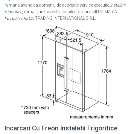
romana avand ca domeniu de activitate service executie
instalatii
frigorifice
, climatizare si ventilatie. citeste mai mult PRIMARIA
FETESTI
FREON
TRADING INTERNATIONAL S.R.L.
Incarcari Cu Freon Instalatii Frigorifice