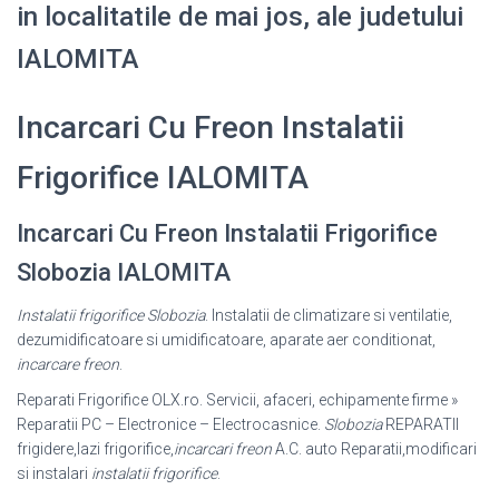
in localitatile de mai jos, ale judetului
IALOMITA
Incarcari Cu Freon Instalatii
Frigorifice IALOMITA
Incarcari Cu Freon Instalatii Frigorifice
Slobozia IALOMITA
Instalatii frigorifice Slobozia
. Instalatii de climatizare si ventilatie,
dezumidificatoare si umidificatoare, aparate aer conditionat,
incarcare freon
.
Reparati Frigorifice OLX.ro. Servicii, afaceri, echipamente firme »
Reparatii PC – Electronice – Electrocasnice.
Slobozia
REPARATII
frigidere,lazi frigorifice,
incarcari freon
A.C. auto Reparatii,modificari
si instalari
instalatii frigorifice
.