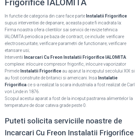
Frigorifice IALOMITA
In functie de categoria din care face parte
Instalatii Frigorifice
supus interventiei de depanare, aceasta poate fi incadrata la:
Firma noastra ofera clientilor sai servicii de revizie tehnica
IALOMITA periodica pe baza de contract, ce include: verificare
electrosecuritate; verificare parametri de functionare; verificare
etansare usi;
Interventii
Incarcari Cu Freon Instalatii Frigorifice IALOMITA
:
complexe: inlocuire compresor frigorific, inlocuire vaporizator
Primele
Instalatii Frigorifice
au aparut la inceputul secolului XIX si
au fost construite de britanici si americani. Insa
Instalatie
Frigorifica
ce s-a realizat la scara industriala a fost realizat de Carl
von Linde in 1876.
Scopul acestui aparat a fost de la inceput pastrarea alimentelor la
temperature de doar cateva grade peste 0.
Puteti solicita serviciile noastre de
Incarcari Cu Freon Instalatii Frigorifice