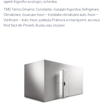
agenti frigorifici ecologici, schimba.
TMD Termo Dinamic Constanta:
Instalatii frigorifice
, Refrigerare,
Climatizare,
Incarcare freon
– Instalatie climatizare auto
freon
–
Verificare – Auto
freon
. judetului Prahova si imprejurimi, accesul
fiind facil din Ploiesti, Buzau sau
Urziceni
.