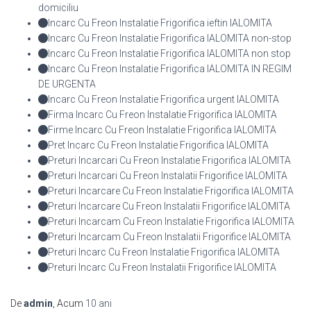
domiciliu
Incarc Cu Freon Instalatie Frigorifica ieftin IALOMITA
Incarc Cu Freon Instalatie Frigorifica IALOMITA non-stop
Incarc Cu Freon Instalatie Frigorifica IALOMITA non stop
Incarc Cu Freon Instalatie Frigorifica IALOMITA IN REGIM
DE URGENTA
Incarc Cu Freon Instalatie Frigorifica urgent IALOMITA
Firma Incarc Cu Freon Instalatie Frigorifica IALOMITA
Firme Incarc Cu Freon Instalatie Frigorifica IALOMITA
Pret Incarc Cu Freon Instalatie Frigorifica IALOMITA
Preturi Incarcari Cu Freon Instalatie Frigorifica IALOMITA
Preturi Incarcari Cu Freon Instalatii Frigorifice IALOMITA
Preturi Incarcare Cu Freon Instalatie Frigorifica IALOMITA
Preturi Incarcare Cu Freon Instalatii Frigorifice IALOMITA
Preturi Incarcam Cu Freon Instalatie Frigorifica IALOMITA
Preturi Incarcam Cu Freon Instalatii Frigorifice IALOMITA
Preturi Incarc Cu Freon Instalatie Frigorifica IALOMITA
Preturi Incarc Cu Freon Instalatii Frigorifice IALOMITA
De
admin
, Acum
10 ani