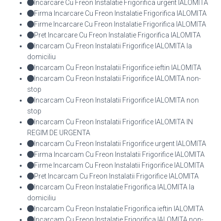
Incarcare Cu Freon Instalatie Frigorifica urgent IALOMITA
Firma Incarcare Cu Freon Instalatie Frigorifica IALOMITA
Firme Incarcare Cu Freon Instalatie Frigorifica IALOMITA
Pret Incarcare Cu Freon Instalatie Frigorifica IALOMITA
Incarcam Cu Freon Instalatii Frigorifice IALOMITA la
domiciliu
Incarcam Cu Freon Instalatii Frigorifice ieftin IALOMITA
Incarcam Cu Freon Instalatii Frigorifice IALOMITA non-
stop
Incarcam Cu Freon Instalatii Frigorifice IALOMITA non
stop
Incarcam Cu Freon Instalatii Frigorifice IALOMITA IN
REGIM DE URGENTA
Incarcam Cu Freon Instalatii Frigorifice urgent IALOMITA
Firma Incarcam Cu Freon Instalatii Frigorifice IALOMITA
Firme Incarcam Cu Freon Instalatii Frigorifice IALOMITA
Pret Incarcam Cu Freon Instalatii Frigorifice IALOMITA
Incarcam Cu Freon Instalatie Frigorifica IALOMITA la
domiciliu
Incarcam Cu Freon Instalatie Frigorifica ieftin IALOMITA
Incarcam Cu Freon Instalatie Frigorifica IALOMITA non-