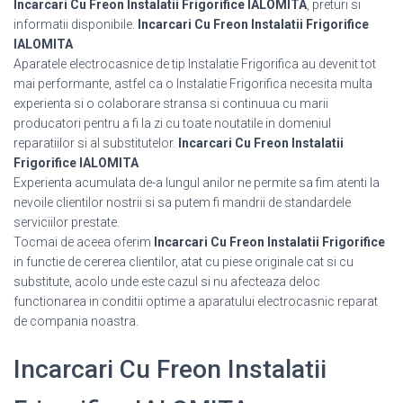
Incarcari Cu Freon Instalatii Frigorifice IALOMITA
, preturi si
informatii disponibile.
Incarcari Cu Freon Instalatii Frigorifice
IALOMITA
Aparatele electrocasnice de tip Instalatie Frigorifica au devenit tot
mai performante, astfel ca o Instalatie Frigorifica necesita multa
experienta si o colaborare stransa si continuua cu marii
producatori pentru a fi la zi cu toate noutatile in domeniul
reparatiilor si al substitutelor.
Incarcari Cu Freon Instalatii
Frigorifice IALOMITA
Experienta acumulata de-a lungul anilor ne permite sa fim atenti la
nevoile clientilor nostrii si sa putem fi mandrii de standardele
serviciilor prestate.
Tocmai de aceea oferim
Incarcari Cu Freon Instalatii Frigorifice
in functie de cererea clientilor, atat cu piese originale cat si cu
substitute, acolo unde este cazul si nu afecteaza deloc
functionarea in conditii optime a aparatului electrocasnic reparat
de compania noastra.
Incarcari Cu Freon Instalatii