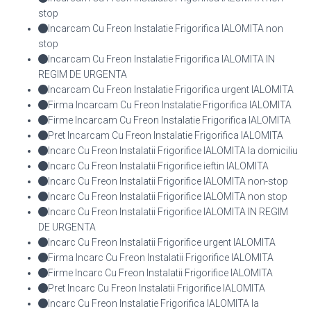
stop
Incarcam Cu Freon Instalatie Frigorifica IALOMITA non
stop
Incarcam Cu Freon Instalatie Frigorifica IALOMITA IN
REGIM DE URGENTA
Incarcam Cu Freon Instalatie Frigorifica urgent IALOMITA
Firma Incarcam Cu Freon Instalatie Frigorifica IALOMITA
Firme Incarcam Cu Freon Instalatie Frigorifica IALOMITA
Pret Incarcam Cu Freon Instalatie Frigorifica IALOMITA
Incarc Cu Freon Instalatii Frigorifice IALOMITA la domiciliu
Incarc Cu Freon Instalatii Frigorifice ieftin IALOMITA
Incarc Cu Freon Instalatii Frigorifice IALOMITA non-stop
Incarc Cu Freon Instalatii Frigorifice IALOMITA non stop
Incarc Cu Freon Instalatii Frigorifice IALOMITA IN REGIM
DE URGENTA
Incarc Cu Freon Instalatii Frigorifice urgent IALOMITA
Firma Incarc Cu Freon Instalatii Frigorifice IALOMITA
Firme Incarc Cu Freon Instalatii Frigorifice IALOMITA
Pret Incarc Cu Freon Instalatii Frigorifice IALOMITA
Incarc Cu Freon Instalatie Frigorifica IALOMITA la