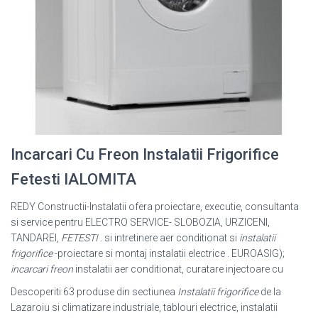
Incarcari Cu Freon Instalatii Frigorifice
Fetesti IALOMITA
REDY Constructii-Instalatii ofera proiectare, executie, consultanta
si service pentru ELECTRO SERVICE- SLOBOZIA, URZICENI,
TANDAREI,
FETESTI
. si intretinere aer conditionat si
instalatii
frigorifice
-proiectare si montaj instalatii electrice . EUROASIG);
incarcari freon
instalatii aer conditionat, curatare injectoare cu
Descoperiti 63 produse din sectiunea
Instalatii frigorifice
de la
Lazaroiu si climatizare industriale, tablouri electrice, instalatii