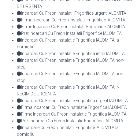
DE URGENTA
Incarcari Cu Freon Instalatii Frigorifice urgent IALOMITA
Firma Incarcari Cu Freon Instalatii Frigorifice IALOMITA
Firme Incarcari Cu Freon Instalatii Frigorifice IALOMITA
Pret Incarcari Cu Freon Instalatii Frigorifice IALOMITA
Incarcari Cu Freon Instalatie Frigorifica IALOMITA la
domiciliu
Incarcari Cu Freon Instalatie Frigorifica ieftin IALOMITA
Incarcari Cu Freon Instalatie Frigorifica IALOMITA non-
stop
Incarcari Cu Freon Instalatie Frigorifica IALOMITA non
stop
Incarcari Cu Freon Instalatie Frigorifica IALOMITA IN
REGIM DE URGENTA
Incarcari Cu Freon Instalatie Frigorifica urgent IALOMITA
Firma Incarcari Cu Freon Instalatie Frigorifica IALOMITA
Firme Incarcari Cu Freon Instalatie Frigorifica IALOMITA
Pret Incarcari Cu Freon Instalatie Frigorifica IALOMITA
Incarcare Cu Freon Instalatii Frigorifice IALOMITA la
domiciliu