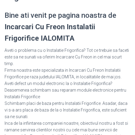
Bine ati venit pe pagina noastra de
Incarcari Cu Freon Instalatii
Frigorifice IALOMITA
Aveti o problema cu o Instalatie Frigorifica? Tot ce trebuie sa faceti
este sa ne sunati va oferim Incarcare Cu Freon in cel mai scurt
timp.
Firma noastra este specializata in Incarcari Cu Freon Instalatii
Frigorifice pe raza judetului IALOMITA, in localitatiile de mai jos.
Aveti defect un modul electronic la o Instalatie Frigorifica?
Deasemenea schimbam sau reparam module electronice pentru
Instalatii Frigorifice
Schimbam placi de baza pentru Instalatii Frigorifice. Asadar, daca
vi s-a ars placa de baza de la o Instalatie Frigorifica, este suficient
sa ne sunati.
Inca de la infiintarea companiei noastre, obiectivul nostru a fost si
ramane servirea clientilor nostrii cu cele mai bune servicii de