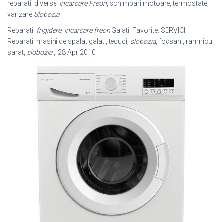
reparatii diverse:
incarcare Freon
, schimbari motoare, termostate,
vanzare
Slobozia
Reparatii
frigidere
,
incarcare freon
Galati. Favorite. SERVICII
Reparatii masini de spalat galati, tecuci,
slobozia
, focsani, ramnicul
sarat,
slobozia
,. 28 Apr 2010