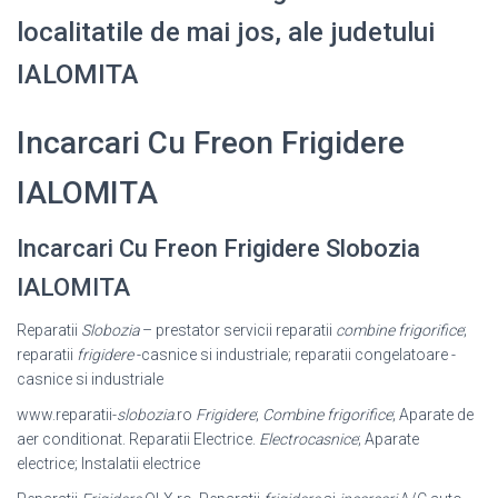
localitatile de mai jos, ale judetului
IALOMITA
Incarcari Cu Freon Frigidere
IALOMITA
Incarcari Cu Freon Frigidere Slobozia
IALOMITA
Reparatii
Slobozia
– prestator servicii reparatii
combine frigorifice
;
reparatii
frigidere
-casnice si industriale; reparatii congelatoare -
casnice si industriale
www.reparatii-
slobozia
.ro
Frigidere
;
Combine frigorifice
; Aparate de
aer conditionat. Reparatii Electrice.
Electrocasnice
; Aparate
electrice; Instalatii electrice