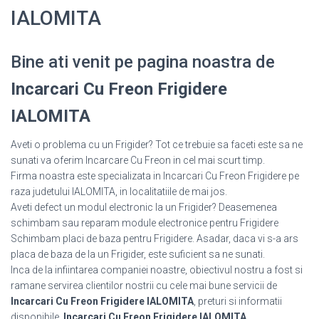
IALOMITA
Bine ati venit pe pagina noastra de
Incarcari Cu Freon Frigidere
IALOMITA
Aveti o problema cu un Frigider? Tot ce trebuie sa faceti este sa ne
sunati va oferim Incarcare Cu Freon in cel mai scurt timp.
Firma noastra este specializata in Incarcari Cu Freon Frigidere pe
raza judetului IALOMITA, in localitatiile de mai jos.
Aveti defect un modul electronic la un Frigider? Deasemenea
schimbam sau reparam module electronice pentru Frigidere
Schimbam placi de baza pentru Frigidere. Asadar, daca vi s-a ars
placa de baza de la un Frigider, este suficient sa ne sunati.
Inca de la infiintarea companiei noastre, obiectivul nostru a fost si
ramane servirea clientilor nostrii cu cele mai bune servicii de
Incarcari Cu Freon Frigidere IALOMITA
, preturi si informatii
disponibile.
Incarcari Cu Freon Frigidere IALOMITA