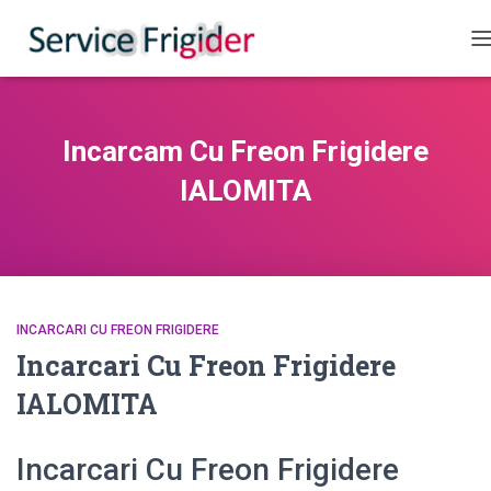
C
Incarcam Cu Freon Frigidere
IALOMITA
INCARCARI CU FREON FRIGIDERE
Incarcari Cu Freon Frigidere
IALOMITA
Incarcari Cu Freon Frigidere