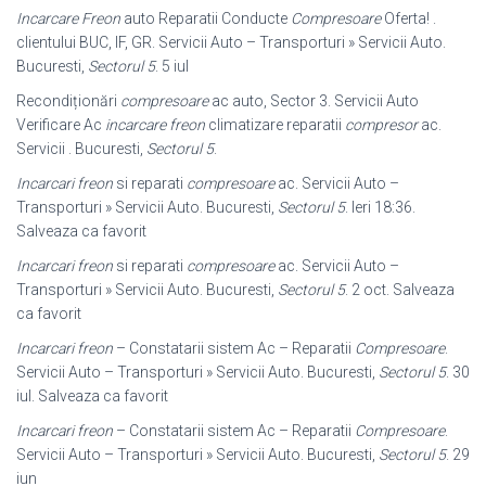
Incarcare Freon
auto Reparatii Conducte
Compresoare
Oferta! .
clientului BUC, IF, GR. Servicii Auto – Transporturi » Servicii Auto.
Bucuresti,
Sectorul 5
. 5 iul
Recondiționări
compresoare
ac auto, Sector 3. Servicii Auto
Verificare Ac
incarcare freon
climatizare reparatii
compresor
ac.
Servicii . Bucuresti,
Sectorul 5
.
Incarcari freon
si reparati
compresoare
ac. Servicii Auto –
Transporturi » Servicii Auto. Bucuresti,
Sectorul 5
. Ieri 18:36.
Salveaza ca favorit
Incarcari freon
si reparati
compresoare
ac. Servicii Auto –
Transporturi » Servicii Auto. Bucuresti,
Sectorul 5
. 2 oct. Salveaza
ca favorit
Incarcari freon
– Constatarii sistem Ac – Reparatii
Compresoare
.
Servicii Auto – Transporturi » Servicii Auto. Bucuresti,
Sectorul 5
. 30
iul. Salveaza ca favorit
Incarcari freon
– Constatarii sistem Ac – Reparatii
Compresoare
.
Servicii Auto – Transporturi » Servicii Auto. Bucuresti,
Sectorul 5
. 29
iun