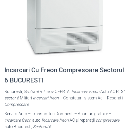
Incarcari Cu Freon Compresoare Sectorul
6 BUCURESTI
Bucuresti,
Sectorul 6
. 4 nov OFERTA!
Incarcare Freon
Auto AC R134
sector 6
Militari
Incarcari freon
– Constatarii sistem Ac – Reparatii
Compresoare
.
Servicii Auto – Transporturi Domnesti – Anunturi gratuite –
incarcare freon
auto
Încârcare freon
AC și reparații
compresoare
auto Bucuresti,
Sectorul 6
.