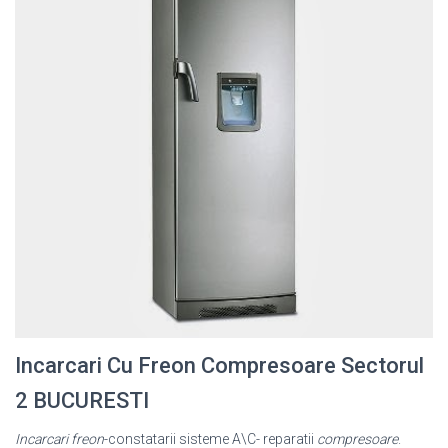
Incarcari Cu Freon Compresoare Sectorul
2 BUCURESTI
Incarcari freon
-constatarii sisteme A\C- reparatii
compresoare
.