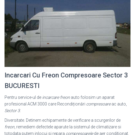
Incarcari Cu Freon Compresoare Sector 3
BUCURESTI
Pentru service-ul de
incarcare freon
auto folosim un aparat
profesional ACM 3000 care Recondiționări
compresoare
ac auto,
Sector 3
.
Diversitate. Detinem echipamente de verificare a scurgerilor de
freon
, remediem defectele aparute la sistemul de climatizare si
totodata putem inlocui si repara
compresoarele
de aer conditionat.