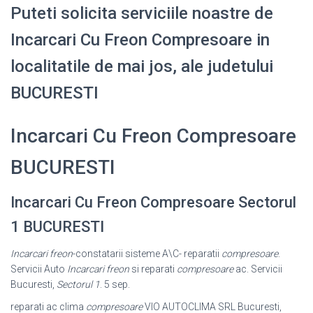
Puteti solicita serviciile noastre de
Incarcari Cu Freon Compresoare in
localitatile de mai jos, ale judetului
BUCURESTI
Incarcari Cu Freon Compresoare
BUCURESTI
Incarcari Cu Freon Compresoare Sectorul
1 BUCURESTI
Incarcari freon
-constatarii sisteme A\C- reparatii
compresoare
.
Servicii Auto
Incarcari freon
si reparati
compresoare
ac. Servicii
Bucuresti,
Sectorul 1
. 5 sep.
reparati ac clima
compresoare
VIO AUTOCLIMA SRL Bucuresti,