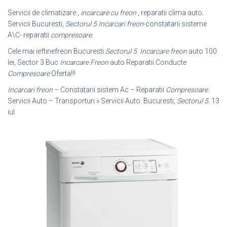
Servicii de climatizare ,
incarcare cu freon
, reparatii clima auto.
Servicii Bucuresti,
Sectorul 5
Incarcari freon
-constatarii sisteme
A\C- reparatii
compresoare
.
Cele mai ieftinefreon Bucuresti
Sectorul 5
.
Incarcare freon
auto 100
lei, Sector 3 Buc
Incarcare Freon
auto Reparatii Conducte
Compresoare
Oferta!!!
Incarcari freon
– Constatarii sistem Ac – Reparatii
Compresoare
.
Servicii Auto – Transporturi » Servicii Auto. Bucuresti,
Sectorul 5
. 13
iul