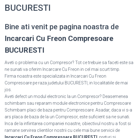
BUCURESTI
Bine ati venit pe pagina noastra de
Incarcari Cu Freon Compresoare
BUCURESTI
Aveti o problema cu un Compresor? Tot ce trebuie sa faceti este sa
ne sunati va oferim Incarcare Cu Freon in cel mai scurt timp.
Firma noastra este specializata in Incarcari Cu Freon
Compresoare pe raza judetului BUCURESTI, in localitatiile de mai
jos.
Aveti defect un modul electronic la un Compresor? Deasemenea
schimbam sau reparam module electronice pentru Compresoare
Schimbam placi de baza pentru Compresoare. Asadar, daca vi s-a
ars placa de baza de la un Compresor, este suficient sa ne sunati.
Inca de la infiintarea companiei noastre, obiectivul nostru a fost si
ramane servirea clientilor nostrii cu cele mai bune servicii de
Incarcari Cu Freon Compresoare BUCURESTI
, preturi si