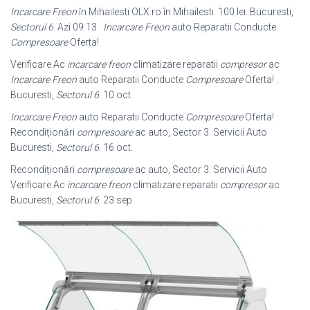
Incarcare Freon
în Mihailesti OLX.ro în Mihailesti. 100 lei. Bucuresti,
Sectorul 6
. Azi 09:13 .
Incarcare Freon
auto Reparatii Conducte
Compresoare
Oferta!
Verificare Ac
incarcare freon
climatizare reparatii
compresor
ac
Incarcare Freon
auto Reparatii Conducte
Compresoare
Oferta! .
Bucuresti,
Sectorul 6
. 10 oct.
Incarcare Freon
auto Reparatii Conducte
Compresoare
Oferta!
Recondiționări
compresoare
ac auto, Sector 3. Servicii Auto
Bucuresti,
Sectorul 6
. 16 oct.
Recondiționări
compresoare
ac auto, Sector 3. Servicii Auto
Verificare Ac
incarcare freon
climatizare reparatii
compresor
ac
Bucuresti,
Sectorul 6
. 23 sep