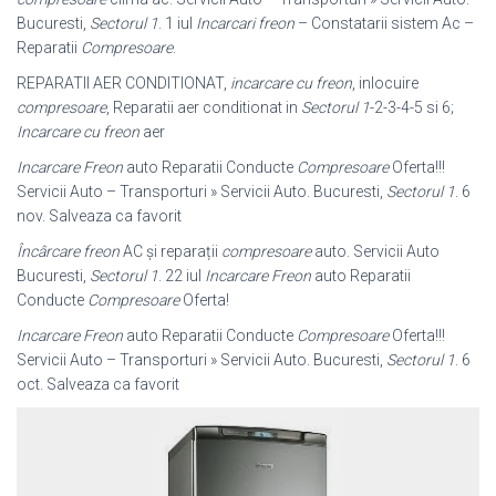
Bucuresti,
Sectorul 1
. 1 iul
Incarcari freon
– Constatarii sistem Ac –
Reparatii
Compresoare
.
REPARATII AER CONDITIONAT,
incarcare cu freon
, inlocuire
compresoare
, Reparatii aer conditionat in
Sectorul 1
-2-3-4-5 si 6;
Incarcare cu freon
aer
Incarcare Freon
auto Reparatii Conducte
Compresoare
Oferta!!!
Servicii Auto – Transporturi » Servicii Auto. Bucuresti,
Sectorul 1
. 6
nov. Salveaza ca favorit
Încârcare freon
AC și reparații
compresoare
auto. Servicii Auto
Bucuresti,
Sectorul 1
. 22 iul
Incarcare Freon
auto Reparatii
Conducte
Compresoare
Oferta!
Incarcare Freon
auto Reparatii Conducte
Compresoare
Oferta!!!
Servicii Auto – Transporturi » Servicii Auto. Bucuresti,
Sectorul 1
. 6
oct. Salveaza ca favorit