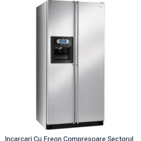
Incarcari Cu Freon Compresoare Sectorul