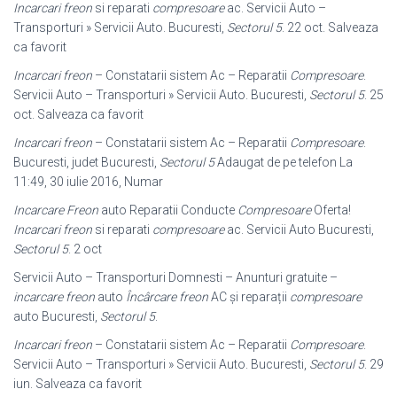
Incarcari freon
si reparati
compresoare
ac. Servicii Auto –
Transporturi » Servicii Auto. Bucuresti,
Sectorul 5
. 22 oct. Salveaza
ca favorit
Incarcari freon
– Constatarii sistem Ac – Reparatii
Compresoare
.
Servicii Auto – Transporturi » Servicii Auto. Bucuresti,
Sectorul 5
. 25
oct. Salveaza ca favorit
Incarcari freon
– Constatarii sistem Ac – Reparatii
Compresoare
.
Bucuresti, judet Bucuresti,
Sectorul 5
Adaugat de pe telefon La
11:49, 30 iulie 2016, Numar
Incarcare Freon
auto Reparatii Conducte
Compresoare
Oferta!
Incarcari freon
si reparati
compresoare
ac. Servicii Auto Bucuresti,
Sectorul 5
. 2 oct
Servicii Auto – Transporturi Domnesti – Anunturi gratuite –
incarcare freon
auto
Încârcare freon
AC și reparații
compresoare
auto Bucuresti,
Sectorul 5
.
Incarcari freon
– Constatarii sistem Ac – Reparatii
Compresoare
.
Servicii Auto – Transporturi » Servicii Auto. Bucuresti,
Sectorul 5
. 29
iun. Salveaza ca favorit