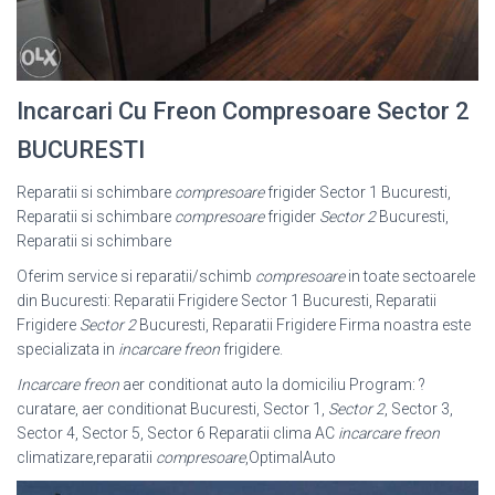
Incarcari Cu Freon Compresoare Sector 2
BUCURESTI
Reparatii si schimbare
compresoare
frigider Sector 1 Bucuresti,
Reparatii si schimbare
compresoare
frigider
Sector 2
Bucuresti,
Reparatii si schimbare
Oferim service si reparatii/schimb
compresoare
in toate sectoarele
din Bucuresti: Reparatii Frigidere Sector 1 Bucuresti, Reparatii
Frigidere
Sector 2
Bucuresti, Reparatii Frigidere Firma noastra este
specializata in
incarcare freon
frigidere.
Incarcare freon
aer conditionat auto la domiciliu Program: ?
curatare, aer conditionat Bucuresti, Sector 1,
Sector 2
, Sector 3,
Sector 4, Sector 5, Sector 6 Reparatii clima AC
incarcare freon
climatizare,reparatii
compresoare
,
OptimalAuto