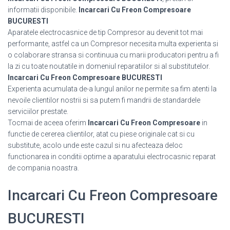
informatii disponibile.
Incarcari Cu Freon Compresoare
BUCURESTI
Aparatele electrocasnice de tip Compresor au devenit tot mai
performante, astfel ca un Compresor necesita multa experienta si
o colaborare stransa si continuua cu marii producatori pentru a fi
la zi cu toate noutatile in domeniul reparatiilor si al substitutelor.
Incarcari Cu Freon Compresoare BUCURESTI
Experienta acumulata de-a lungul anilor ne permite sa fim atenti la
nevoile clientilor nostrii si sa putem fi mandrii de standardele
serviciilor prestate.
Tocmai de aceea oferim
Incarcari Cu Freon Compresoare
in
functie de cererea clientilor, atat cu piese originale cat si cu
substitute, acolo unde este cazul si nu afecteaza deloc
functionarea in conditii optime a aparatului electrocasnic reparat
de compania noastra.
Incarcari Cu Freon Compresoare
BUCURESTI