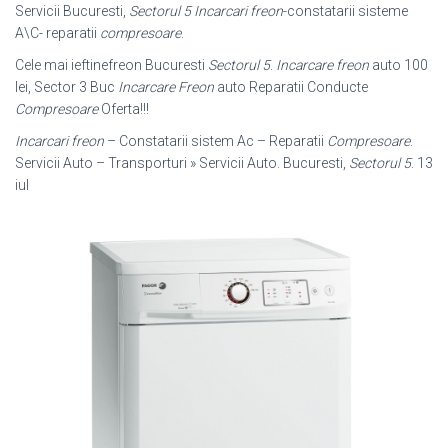
Servicii Bucuresti,
Sectorul 5
Incarcari freon
-constatarii sisteme
A\C- reparatii
compresoare
.
Cele mai ieftinefreon Bucuresti
Sectorul 5
.
Incarcare freon
auto 100
lei, Sector 3 Buc
Incarcare Freon
auto Reparatii Conducte
Compresoare
Oferta!!!
Incarcari freon
– Constatarii sistem Ac – Reparatii
Compresoare
.
Servicii Auto – Transporturi » Servicii Auto. Bucuresti,
Sectorul 5
. 13
iul