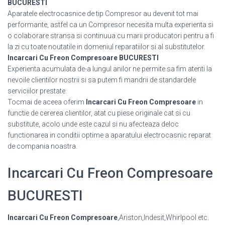
BUCURESTI
Aparatele electrocasnice de tip Compresor au devenit tot mai
performante, astfel ca un Compresor necesita multa experienta si
o colaborare stransa si continuua cu marii producatori pentru a fi
la zi cu toate noutatile in domeniul reparatiilor si al substitutelor.
Incarcari Cu Freon Compresoare BUCURESTI
Experienta acumulata de-a lungul anilor ne permite sa fim atenti la
nevoile clientilor nostrii si sa putem fi mandrii de standardele
serviciilor prestate.
Tocmai de aceea oferim
Incarcari Cu Freon Compresoare
in
functie de cererea clientilor, atat cu piese originale cat si cu
substitute, acolo unde este cazul si nu afecteaza deloc
functionarea in conditii optime a aparatului electrocasnic reparat
de compania noastra.
Incarcari Cu Freon Compresoare
BUCURESTI
Incarcari Cu Freon Compresoare
,Ariston,Indesit,Whirlpool etc.