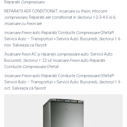
Reparatii
Compresoare
.
REPARATII AER CONDITIONAT,
incarcare cu freon
, inlocuire
compresoare
, Reparatii aer conditionat in
Sectorul 1
-2-3-4-5 si 6;
Incarcare cu freon
aer
Incarcare Freon
auto Reparatii Conducte
Compresoare
Oferta!!!
Servicii Auto – Transporturi » Servicii Auto. Bucuresti,
Sectorul 1
. 6
nov. Salveaza ca favorit
Încârcare freon
AC și reparații
compresoare
auto. Servicii Auto
Bucuresti,
Sectorul 1
. 22 iul
Incarcare Freon
auto Reparatii
Conducte
Compresoare
Oferta!
Incarcare Freon
auto Reparatii Conducte
Compresoare
Oferta!!!
Servicii Auto – Transporturi » Servicii Auto. Bucuresti,
Sectorul 1
. 6
oct. Salveaza ca favorit