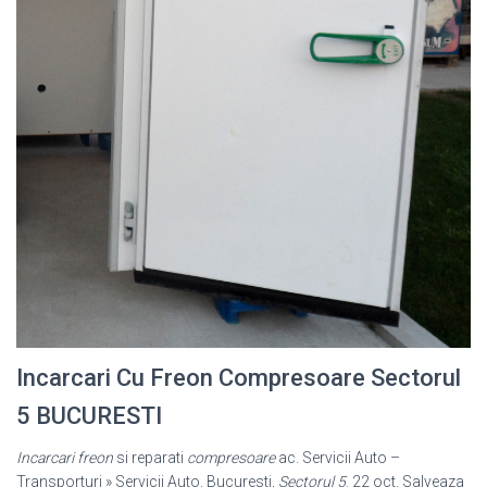
Incarcari Cu Freon Compresoare Sectorul
5 BUCURESTI
Incarcari freon
si reparati
compresoare
ac. Servicii Auto –
Transporturi » Servicii Auto. Bucuresti,
Sectorul 5
. 22 oct. Salveaza