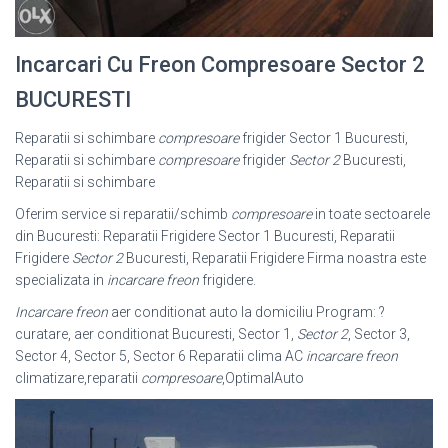
Incarcari Cu Freon Compresoare Sector 2
BUCURESTI
Reparatii si schimbare
compresoare
frigider Sector 1 Bucuresti,
Reparatii si schimbare
compresoare
frigider
Sector 2
Bucuresti,
Reparatii si schimbare
Oferim service si reparatii/schimb
compresoare
in toate sectoarele
din Bucuresti: Reparatii Frigidere Sector 1 Bucuresti, Reparatii
Frigidere
Sector 2
Bucuresti, Reparatii Frigidere Firma noastra este
specializata in
incarcare freon
frigidere.
Incarcare freon
aer conditionat auto la domiciliu Program: ?
curatare, aer conditionat Bucuresti, Sector 1,
Sector 2
, Sector 3,
Sector 4, Sector 5, Sector 6 Reparatii clima AC
incarcare freon
climatizare,reparatii
compresoare
,
OptimalAuto