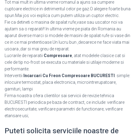
Tot mai mult in ultima vreme romanul a ajuns sa cumpere
cuptoare electrice in detrimentul celor pe gaz.O alegere foarte buna
spun.Mai jos voi explica cum putem utiliza un cuptor electric.
Fie ca detineti o masina de spalat rufe,vase sau uscator noi va
ajutam sa o reparati!! In ultima vreme pe piata din Romania au
aparut diverse marci si modele de masini de spalat rufe si vase din
ce in ce mai pretentioase.Un lucru bun ,deoarece ne face viata mai
usoara ,dar si mai greu de reparat.
Lucrarile de reparatii
Compresoare
, atat modelele clasice cat si
cele de tip no-frost se executa cu materiale si utilaje moderne si
performante.
Interventii
Incarcari Cu Freon Compresoare BUCURESTI
: simple:
inlocuire termostat, placa electronica, microintrerupatoare,
garnituri, lampi
Firma noastra ofera clientilor sai servicii de revizie tehnica
BUCURESTI periodica pe baza de contract, ce include: verificare
electrosecuritate; verificare parametri de functionare; verificare
etansare usi;
Puteti solicita serviciile noastre de