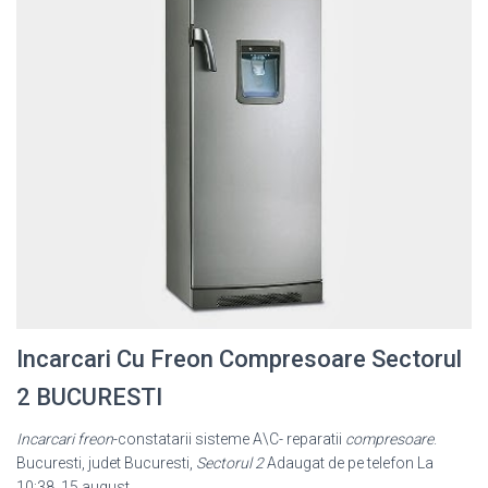
Incarcari Cu Freon Compresoare Sectorul
2 BUCURESTI
Incarcari freon
-constatarii sisteme A\C- reparatii
compresoare
.
Bucuresti, judet Bucuresti,
Sectorul 2
Adaugat de pe telefon La
10:38, 15 august