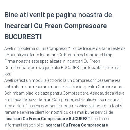
Bine ati venit pe pagina noastra de
Incarcari Cu Freon Compresoare
BUCURESTI
Aveti o problema cu un Compresor? Tot ce trebuie sa faceti este sa
ne sunati va oferim Incarcare Cu Freon in cel mai scurt timp.
Firma noastra este specializata in Incarcari Cu Freon
Compresoare pe raza judetului BUCURESTI, in localitatiile de mai
jos.
Aveti defect un modul electronic la un Compresor? Deasemenea
schimbam sau reparam module electronice pentru Compresoare
Schimbam placi de baza pentru Compresoare. Asadar, daca vi s-a
ars placa de baza de la un Compresor, este suficient sa ne sunati.
Inca de la infiintarea companiei noastre, obiectivul nostru a fost si
ramane servirea clientilor nostrii cu cele mai bune servicii de
Incarcari Cu Freon Compresoare BUCURESTI
, preturi si
informatii disponibile.
Incarcari Cu Freon Compresoare