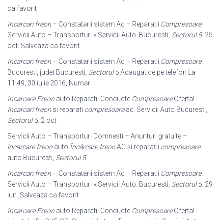
ca favorit
Incarcari freon
– Constatarii sistem Ac – Reparatii
Compresoare
.
Servicii Auto – Transporturi » Servicii Auto. Bucuresti,
Sectorul 5
. 25
oct. Salveaza ca favorit
Incarcari freon
– Constatarii sistem Ac – Reparatii
Compresoare
.
Bucuresti, judet Bucuresti,
Sectorul 5
Adaugat de pe telefon La
11:49, 30 iulie 2016, Numar
Incarcare Freon
auto Reparatii Conducte
Compresoare
Oferta!
Incarcari freon
si reparati
compresoare
ac. Servicii Auto Bucuresti,
Sectorul 5
. 2 oct
Servicii Auto – Transporturi Domnesti – Anunturi gratuite –
incarcare freon
auto
Încârcare freon
AC și reparații
compresoare
auto Bucuresti,
Sectorul 5
.
Incarcari freon
– Constatarii sistem Ac – Reparatii
Compresoare
.
Servicii Auto – Transporturi » Servicii Auto. Bucuresti,
Sectorul 5
. 29
iun. Salveaza ca favorit
Incarcare Freon
auto Reparatii Conducte
Compresoare
Oferta! .