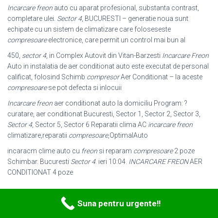
Incarcare freon
auto cu aparat profesional, substanta contrast,
completare ulei.
Sector 4
, BUCURESTI – generatie noua sunt
echipate cu un sistem de climatizare care foloseseste
compresoare
electronice, care permit un control mai bun al
450,
sector 4
, in Complex Autovit din Vitan-Barzesti
Incarcare Freon
Auto in instalatia de aer conditionat auto este executat de personal
calificat, folosind Schimb
compresor
Aer Conditionat – la aceste
compresoare
se pot defecta si inlocuii
Incarcare freon
aer conditionat auto la domiciliu Program: ?
curatare, aer conditionat Bucuresti, Sector 1, Sector 2, Sector 3,
Sector 4
, Sector 5, Sector 6 Reparatii clima AC
incarcare freon
climatizare,reparatii
compresoare
,
OptimalAuto
incaracm clime auto cu
freon
si reparam
compresoare
2 poze
Schimbar. Bucuresti
Sector 4
. ieri 10:04.
INCARCARE FREON
AER
CONDITIONAT 4 poze
Suna pentru urgente!!