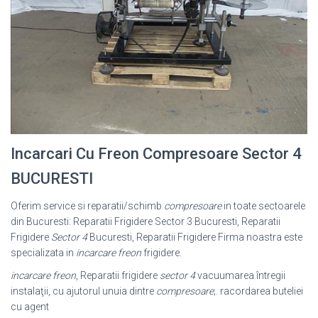
Incarcari Cu Freon Compresoare Sector 4
BUCURESTI
Oferim service si reparatii/schimb
compresoare
in toate sectoarele
din Bucuresti: Reparatii Frigidere Sector 3 Bucuresti, Reparatii
Frigidere
Sector 4
Bucuresti, Reparatii Frigidere Firma noastra este
specializata in
incarcare freon
frigidere.
incarcare freon
, Reparatii frigidere
sector 4
vacuumarea întregii
instalaţii, cu ajutorul unuia dintre
compresoare
;. racordarea buteliei
cu agent