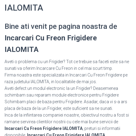
IALOMITA
Bine ati venit pe pagina noastra de
Incarcari Cu Freon Frigidere
IALOMITA
Aveti o problema cu un Frigider? Tot ce trebuie sa faceti este sa ne
sunati va oferim Incarcare Cu Freon in cel mai scurt timp.
Firma noastra este specializata in Incarcari Cu Freon Frigidere pe
raza judetului IALOMITA, in localitatiile de mai jos.
Aveti defect un modul electronic la un Frigider? Deasemenea
schimbam sau reparam module electronice pentru Frigidere
Schimbam placi de baza pentru Frigidere. Asadar, daca vi s-a ars
placa de baza de la un Frigider, este suficient sa ne sunati.
Inca de la infiintarea companiei noastre, obiectivul nostru a fost si
ramane servirea clientilor nostrii cu cele mai bune servicii de
Incarcari Cu Freon Frigidere IALOMITA
, preturi si informatii
disponibile.
Incarcari Cu Freon Frigidere IALOMITA