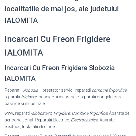
localitatile de mai jos, ale judetului
IALOMITA
Incarcari Cu Freon Frigidere
IALOMITA
Incarcari Cu Freon Frigidere Slobozia
IALOMITA
Reparatii
Slobozia
– prestator servicii reparatii
combine frigorifice
;
reparatii
frigidere
-casnice si industriale; reparatii congelatoare -
casnice si industriale
www.reparatii-
slobozia
.ro
Frigidere
;
Combine frigorifice
; Aparate de
aer conditionat. Reparatii Electrice.
Electrocasnice
; Aparate
electrice; Instalatii electrice