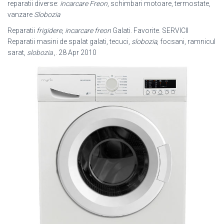
reparatii diverse:
incarcare Freon
, schimbari motoare, termostate,
vanzare
Slobozia
Reparatii
frigidere
,
incarcare freon
Galati. Favorite. SERVICII
Reparatii masini de spalat galati, tecuci,
slobozia
, focsani, ramnicul
sarat,
slobozia
,. 28 Apr 2010