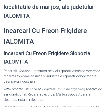
localitatile de mai jos, ale judetului
IALOMITA
Incarcari Cu Freon Frigidere
IALOMITA
Incarcari Cu Freon Frigidere Slobozia
IALOMITA
Reparatii
Slobozia
– prestator servicii reparatii
combine frigorifice
;
reparatii
frigidere
-casnice si industriale; reparatii congelatoare -
casnice si industriale
www.reparatii-
slobozia
.ro
Frigidere
;
Combine frigorifice
; Aparate de
aer conditionat. Reparatii Electrice.
Electrocasnice
; Aparate
electrice; Instalatii electrice