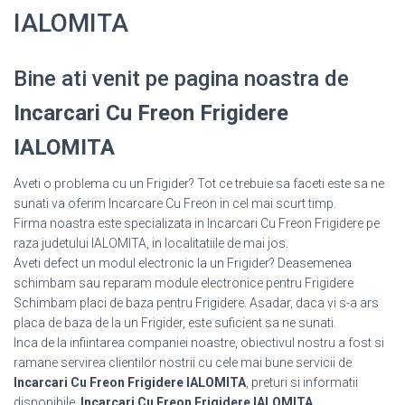
IALOMITA
Bine ati venit pe pagina noastra de
Incarcari Cu Freon Frigidere
IALOMITA
Aveti o problema cu un Frigider? Tot ce trebuie sa faceti este sa ne
sunati va oferim Incarcare Cu Freon in cel mai scurt timp.
Firma noastra este specializata in Incarcari Cu Freon Frigidere pe
raza judetului IALOMITA, in localitatiile de mai jos.
Aveti defect un modul electronic la un Frigider? Deasemenea
schimbam sau reparam module electronice pentru Frigidere
Schimbam placi de baza pentru Frigidere. Asadar, daca vi s-a ars
placa de baza de la un Frigider, este suficient sa ne sunati.
Inca de la infiintarea companiei noastre, obiectivul nostru a fost si
ramane servirea clientilor nostrii cu cele mai bune servicii de
Incarcari Cu Freon Frigidere IALOMITA
, preturi si informatii
disponibile.
Incarcari Cu Freon Frigidere IALOMITA