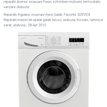
reparatii diverse:
incarcare Freon
, schimbari motoare, termostate,
vanzare
Slobozia
Reparatii
frigidere
,
incarcare freon
Galati. Favorite. SERVICII
Reparatii masini de spalat galati, tecuci,
slobozia
, focsani, ramnicul
sarat,
slobozia
,. 28 Apr 2010