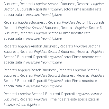
Bucuresti, Reparatii
Frigidere Sector 2
Bucuresti, Reparatii
Frigidere
Sector 3 Bucuresti, Reparatii
Frigidere
Sector Firma noastra este
specializata in
incarcare freon frigidere
.
Reparatii
frigidere
Bucuresti , Reparatii
Frigidere
Sector 1 Bucuresti,
Reparatii
Frigidere Sector 2
Bucuresti, Reparatii
Frigidere
Sector 3
Bucuresti, Reparatii
Frigidere
Sector 4 Firma noastra este
specializata in
incarcare freon frigidere
.
Reparatii
frigidere
Ariston Bucuresti , Reparatii
Frigidere
Sector 1
Bucuresti, Reparatii
Frigidere Sector 2
Bucuresti, Reparatii
Frigidere
Sector 3 Bucuresti, Reparatii
Frigidere
Sector Firma noastra este
specializata in
incarcare freon frigidere
.
Reparatii
frigidere
Bosch Bucuresti , Reparatii
Frigidere
Sector 1
Bucuresti, Reparatii
Frigidere Sector 2
Bucuresti, Reparatii
Frigidere
Sector 3 Bucuresti, Reparatii
Frigidere
Sector Firma noastra este
specializata in
incarcare freon frigidere
.
Reparatii
Frigidere
Sector 1 Bucuresti, Reparatii
Frigidere Sector 2
Bucuresti, Reparatii
Frigidere
Firma noastra este specializata in
incarcare freon frigidere
.