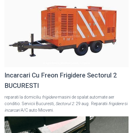
Incarcari Cu Freon Frigidere Sectorul 2
BUCURESTI
reparati la domiciliu
frigidere
masini de spalat automate aer
conditio. Servicii Bucuresti,
Sectorul 2
. 29 aug . Reparatii
frigidere
si
incarcari
A/C auto Mioveni.