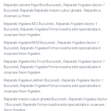
Reparatii camere frigorifice Bucuresti , Reparatii
Frigidere Sector 1
Bucuresti, Reparatii Reparatii masini cuburi gheata · Reparatii si
incarcari cu freon
.
Reparatii
frigidere
AEG Bucuresti , Reparatii
Frigidere Sector 1
Bucuresti, Reparatii
Frigidere
Firma noastra este specializata in
incarcare freon frigidere
.
Reparatii
frigidere
R600 Bucuresti , Reparatii
Frigidere Sector 1
Bucuresti, Reparatii
Frigidere
Firma noastra este specializata in
incarcare freon frigidere
.
Reparatii
frigidere
No-Frost Bucuresti , Reparatii
Frigidere Sector 1
Bucuresti, Reparatii
Frigidere
Firma noastra este specializata in
incarcare freon frigidere
.
Reparatii
frigidere
Liebherr Bucuresti , Reparatii
Frigidere Sector 1
Bucuresti, Reparatii
Frigidere
Firma noastra este specializata in
incarcare freon frigidere
.
Reparatii masini cuburi gheata Bucuresti , Reparatii
Frigidere Sector
1
Bucuresti, Reparatii Firma noastra este specializata in
incarcare
freon frigidere
.