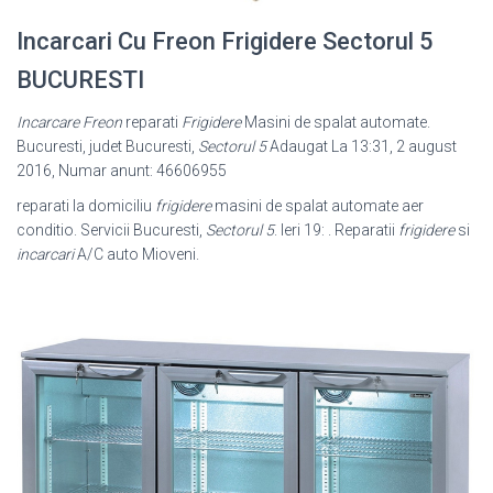
Incarcari Cu Freon Frigidere Sectorul 5
BUCURESTI
Incarcare Freon
reparati
Frigidere
Masini de spalat automate.
Bucuresti, judet Bucuresti,
Sectorul 5
Adaugat La 13:31, 2 august
2016, Numar anunt: 46606955
reparati la domiciliu
frigidere
masini de spalat automate aer
conditio. Servicii Bucuresti,
Sectorul 5
. Ieri 19: . Reparatii
frigidere
si
incarcari
A/C auto Mioveni.