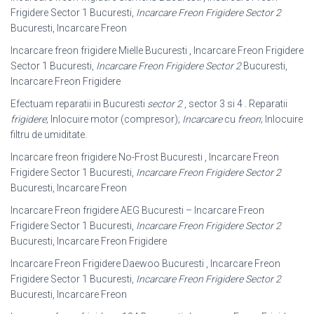
Frigidere Sector 1 Bucuresti,
Incarcare Freon Frigidere Sector 2
Bucuresti, Incarcare Freon
Incarcare freon frigidere Mielle Bucuresti , Incarcare Freon Frigidere
Sector 1 Bucuresti,
Incarcare Freon Frigidere Sector 2
Bucuresti,
Incarcare Freon Frigidere
Efectuam reparatii in Bucuresti
sector 2
, sector 3 si 4 . Reparatii
frigidere
; Inlocuire motor (compresor);
Incarcare
cu
freon
; Inlocuire
filtru de umiditate.
Incarcare freon frigidere No-Frost Bucuresti , Incarcare Freon
Frigidere Sector 1 Bucuresti,
Incarcare Freon Frigidere Sector 2
Bucuresti, Incarcare Freon
Incarcare Freon frigidere AEG Bucuresti – Incarcare Freon
Frigidere Sector 1 Bucuresti,
Incarcare Freon Frigidere Sector 2
Bucuresti, Incarcare Freon Frigidere
Incarcare Freon Frigidere Daewoo Bucuresti , Incarcare Freon
Frigidere Sector 1 Bucuresti,
Incarcare Freon Frigidere Sector 2
Bucuresti, Incarcare Freon