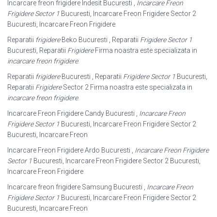
Incarcare freon frigidere Indesit Bucuresti ,
Incarcare Freon
Frigidere Sector 1
Bucuresti, Incarcare Freon Frigidere Sector 2
Bucuresti, Incarcare Freon Frigidere
Reparatii
frigidere
Beko Bucuresti , Reparatii
Frigidere Sector 1
Bucuresti, Reparatii
Frigidere
Firma noastra este specializata in
incarcare freon frigidere
.
Reparatii
frigidere
Bucuresti , Reparatii
Frigidere Sector 1
Bucuresti,
Reparatii
Frigidere
Sector 2 Firma noastra este specializata in
incarcare freon frigidere
.
Incarcare Freon Frigidere Candy Bucuresti ,
Incarcare Freon
Frigidere Sector 1
Bucuresti, Incarcare Freon Frigidere Sector 2
Bucuresti, Incarcare Freon
Incarcare Freon Frigidere Ardo Bucuresti ,
Incarcare Freon Frigidere
Sector 1
Bucuresti, Incarcare Freon Frigidere Sector 2 Bucuresti,
Incarcare Freon Frigidere
Incarcare freon frigidere Samsung Bucuresti ,
Incarcare Freon
Frigidere Sector 1
Bucuresti, Incarcare Freon Frigidere Sector 2
Bucuresti, Incarcare Freon