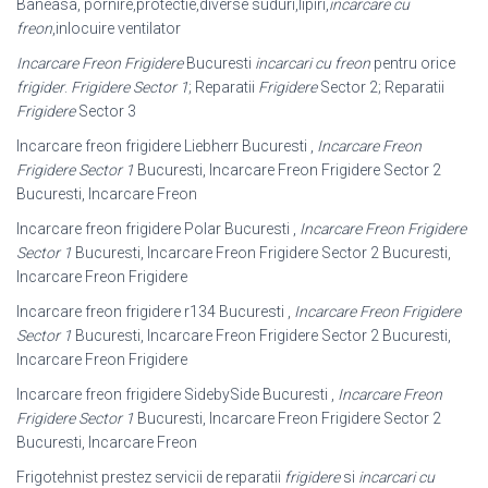
Baneasa, pornire,protectie,diverse suduri,lipiri,
incarcare cu
freon
,inlocuire ventilator
Incarcare Freon Frigidere
Bucuresti
incarcari cu freon
pentru orice
frigider
.
Frigidere Sector 1
; Reparatii
Frigidere
Sector 2; Reparatii
Frigidere
Sector 3
Incarcare freon frigidere Liebherr Bucuresti ,
Incarcare Freon
Frigidere Sector 1
Bucuresti, Incarcare Freon Frigidere Sector 2
Bucuresti, Incarcare Freon
Incarcare freon frigidere Polar Bucuresti ,
Incarcare Freon Frigidere
Sector 1
Bucuresti, Incarcare Freon Frigidere Sector 2 Bucuresti,
Incarcare Freon Frigidere
Incarcare freon frigidere r134 Bucuresti ,
Incarcare Freon Frigidere
Sector 1
Bucuresti, Incarcare Freon Frigidere Sector 2 Bucuresti,
Incarcare Freon Frigidere
Incarcare freon frigidere SidebySide Bucuresti ,
Incarcare Freon
Frigidere Sector 1
Bucuresti, Incarcare Freon Frigidere Sector 2
Bucuresti, Incarcare Freon
Frigotehnist prestez servicii de reparatii
frigidere
si
incarcari cu