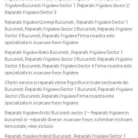
Frigidere
Bucuresti
Frigidere
Sector 1; Reparatii
Frigidere Sector 2
;
Reparatii
Frigidere
Sector 3
Reparatii
frigidere
Gorenje Bucuresti , Reparatii
Frigidere
Sector 1
Bucuresti, Reparatii
Frigidere Sector 2
Bucuresti, Reparatii
Frigidere
Sector 3 Bucuresti, Reparatii
Frigidere
Firma noastra este
specializata in
incarcare freon frigidere
.
Reparatii
frigidere
Beko Bucuresti , Reparatii
Frigidere
Sector 1
Bucuresti, Reparatii
Frigidere Sector 2
Bucuresti, Reparatii
Frigidere
Sector 3 Bucuresti, Reparatii
Frigidere
Sector 4 Firma noastra este
specializata in
incarcare freon frigidere
.
Oferim service si reparatii vitrine frigorifice in toate sectoarele din
Bucuresti: Reparatii
Frigidere
Sector 1 Bucuresti, Reparatii
Frigidere
Sector 2
Bucuresti, Reparatii
Frigidere
Firma noastra este
specializata in
incarcare freon frigidere
.
Reparatii
frigidere
Arctic Bucuresti
sector 2
– Reparatii
frigidere
in
bucuresti si –
reparatii diverse:
incarcare Freon
, schimbari motoare,
termostate, relee, inclusiv
Reparatii
frigidere
Indesit Bucuresti , Reparatii
Frigidere
Sector 1