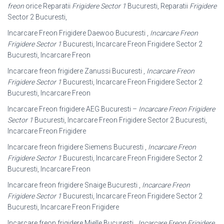
freon
orice Reparatii
Frigidere Sector 1
Bucuresti, Reparatii
Frigidere
Sector 2 Bucuresti,
Incarcare Freon Frigidere Daewoo Bucuresti ,
Incarcare Freon
Frigidere Sector 1
Bucuresti, Incarcare Freon Frigidere Sector 2
Bucuresti, Incarcare Freon
Incarcare freon frigidere Zanussi Bucuresti ,
Incarcare Freon
Frigidere Sector 1
Bucuresti, Incarcare Freon Frigidere Sector 2
Bucuresti, Incarcare Freon
Incarcare Freon frigidere AEG Bucuresti –
Incarcare Freon Frigidere
Sector 1
Bucuresti, Incarcare Freon Frigidere Sector 2 Bucuresti,
Incarcare Freon Frigidere
Incarcare freon frigidere Siemens Bucuresti ,
Incarcare Freon
Frigidere Sector 1
Bucuresti, Incarcare Freon Frigidere Sector 2
Bucuresti, Incarcare Freon
Incarcare freon frigidere Snaige Bucuresti ,
Incarcare Freon
Frigidere Sector 1
Bucuresti, Incarcare Freon Frigidere Sector 2
Bucuresti, Incarcare Freon Frigidere
Incarcare freon frigidere Mielle Bucuresti ,
Incarcare Freon Frigidere