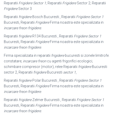
Reparatii
Frigidere Sector 1
; Reparatii
Frigidere
Sector 2; Reparatii
Frigidere
Sector 3
Reparatii
frigidere
Bosch Bucuresti , Reparatii
Frigidere Sector 1
Bucuresti, Reparatii
Frigidere
Firma noastra este specializata in
incarcare freon frigidere
.
Reparatii
frigidere
R134 Bucuresti , Reparatii
Frigidere Sector 1
Bucuresti, Reparatii
Frigidere
Firma noastra este specializata in
incarcare freon frigidere
.
Firma specializata in reparatii
frigidere
bucuresti si zonele limitrofe.
constatare;
incarcare freon
cu agenti frigorifici ecologici;
schimbare compresor (motor); relee Reparatii
frigidere
Bucuresti
sector 2, Reparatii
frigidere
Bucuresti
sector 1
,
Reparatii
frigidere
Polar Bucuresti , Reparatii
Frigidere Sector 1
Bucuresti, Reparatii
Frigidere
Firma noastra este specializata in
incarcare freon frigidere
.
Reparatii
frigidere
Zelmer Bucuresti , Reparatii
Frigidere Sector 1
Bucuresti, Reparatii
Frigidere
Firma noastra este specializata in
incarcare freon frigidere
.