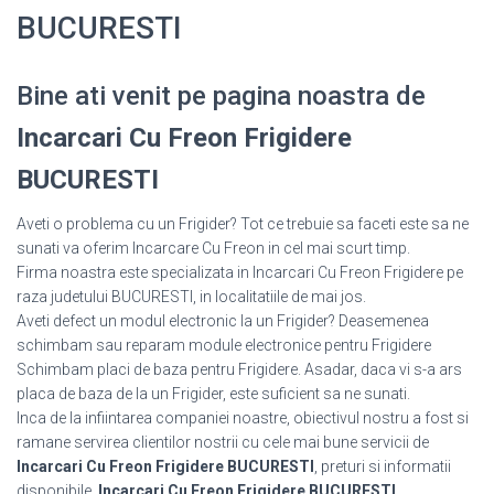
BUCURESTI
Bine ati venit pe pagina noastra de
Incarcari Cu Freon Frigidere
BUCURESTI
Aveti o problema cu un Frigider? Tot ce trebuie sa faceti este sa ne
sunati va oferim Incarcare Cu Freon in cel mai scurt timp.
Firma noastra este specializata in Incarcari Cu Freon Frigidere pe
raza judetului BUCURESTI, in localitatiile de mai jos.
Aveti defect un modul electronic la un Frigider? Deasemenea
schimbam sau reparam module electronice pentru Frigidere
Schimbam placi de baza pentru Frigidere. Asadar, daca vi s-a ars
placa de baza de la un Frigider, este suficient sa ne sunati.
Inca de la infiintarea companiei noastre, obiectivul nostru a fost si
ramane servirea clientilor nostrii cu cele mai bune servicii de
Incarcari Cu Freon Frigidere BUCURESTI
, preturi si informatii
disponibile.
Incarcari Cu Freon Frigidere BUCURESTI