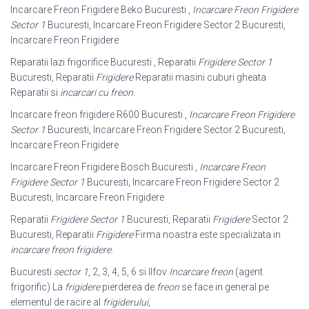
Incarcare Freon Frigidere Beko Bucuresti ,
Incarcare Freon Frigidere
Sector 1
Bucuresti, Incarcare Freon Frigidere Sector 2 Bucuresti,
Incarcare Freon Frigidere
Reparatii lazi frigorifice Bucuresti , Reparatii
Frigidere Sector 1
Bucuresti, Reparatii
Frigidere
Reparatii masini cuburi gheata ·
Reparatii si
incarcari cu freon
.
Incarcare freon frigidere R600 Bucuresti ,
Incarcare Freon Frigidere
Sector 1
Bucuresti, Incarcare Freon Frigidere Sector 2 Bucuresti,
Incarcare Freon Frigidere
Incarcare Freon Frigidere Bosch Bucuresti ,
Incarcare Freon
Frigidere Sector 1
Bucuresti, Incarcare Freon Frigidere Sector 2
Bucuresti, Incarcare Freon Frigidere
Reparatii
Frigidere Sector 1
Bucuresti, Reparatii
Frigidere
Sector 2
Bucuresti, Reparatii
Frigidere
Firma noastra este specializata in
incarcare freon frigidere
.
Bucuresti
sector 1
, 2, 3, 4, 5, 6 si Ilfov
Incarcare freon
(agent
frigorific) La
frigidere
pierderea de
freon
se face in general pe
elementul de racire al
frigiderului
,