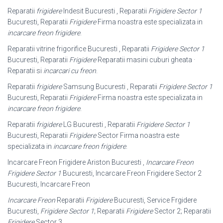
Reparatii
frigidere
Indesit Bucuresti , Reparatii
Frigidere Sector 1
Bucuresti, Reparatii
Frigidere
Firma noastra este specializata in
incarcare freon frigidere
.
Reparatii vitrine frigorifice Bucuresti , Reparatii
Frigidere Sector 1
Bucuresti, Reparatii
Frigidere
Reparatii masini cuburi gheata ·
Reparatii si
incarcari cu freon
.
Reparatii
frigidere
Samsung Bucuresti , Reparatii
Frigidere Sector 1
Bucuresti, Reparatii
Frigidere
Firma noastra este specializata in
incarcare freon frigidere
.
Reparatii
frigidere
LG Bucuresti , Reparatii
Frigidere Sector 1
Bucuresti, Reparatii
Frigidere
Sector Firma noastra este
specializata in
incarcare freon frigidere
.
Incarcare Freon Frigidere Ariston Bucuresti ,
Incarcare Freon
Frigidere Sector 1
Bucuresti, Incarcare Freon Frigidere Sector 2
Bucuresti, Incarcare Freon
Incarcare Freon
Reparatii
Frigidere
Bucuresti, Service Frgidere
Bucuresti,
Frigidere Sector 1
; Reparatii
Frigidere
Sector 2; Reparatii
Frigidere
Sector 3