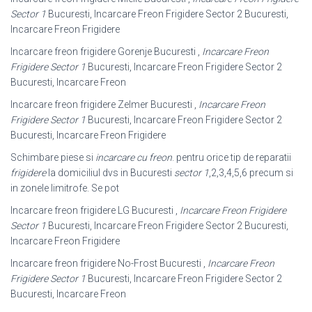
Sector 1
Bucuresti, Incarcare Freon Frigidere Sector 2 Bucuresti,
Incarcare Freon Frigidere
Incarcare freon frigidere Gorenje Bucuresti ,
Incarcare Freon
Frigidere Sector 1
Bucuresti, Incarcare Freon Frigidere Sector 2
Bucuresti, Incarcare Freon
Incarcare freon frigidere Zelmer Bucuresti ,
Incarcare Freon
Frigidere Sector 1
Bucuresti, Incarcare Freon Frigidere Sector 2
Bucuresti, Incarcare Freon Frigidere
Schimbare piese si
incarcare cu freon
. pentru orice tip de reparatii
frigidere
la domiciliul dvs in Bucuresti
sector 1
,2,3,4,5,6 precum si
in zonele limitrofe. Se pot
Incarcare freon frigidere LG Bucuresti ,
Incarcare Freon Frigidere
Sector 1
Bucuresti, Incarcare Freon Frigidere Sector 2 Bucuresti,
Incarcare Freon Frigidere
Incarcare freon frigidere No-Frost Bucuresti ,
Incarcare Freon
Frigidere Sector 1
Bucuresti, Incarcare Freon Frigidere Sector 2
Bucuresti, Incarcare Freon