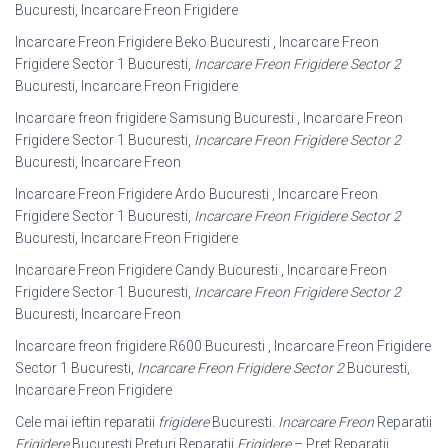
Bucuresti, Incarcare Freon Frigidere
Incarcare Freon Frigidere Beko Bucuresti , Incarcare Freon
Frigidere Sector 1 Bucuresti,
Incarcare Freon Frigidere Sector 2
Bucuresti, Incarcare Freon Frigidere
Incarcare freon frigidere Samsung Bucuresti , Incarcare Freon
Frigidere Sector 1 Bucuresti,
Incarcare Freon Frigidere Sector 2
Bucuresti, Incarcare Freon
Incarcare Freon Frigidere Ardo Bucuresti , Incarcare Freon
Frigidere Sector 1 Bucuresti,
Incarcare Freon Frigidere Sector 2
Bucuresti, Incarcare Freon Frigidere
Incarcare Freon Frigidere Candy Bucuresti , Incarcare Freon
Frigidere Sector 1 Bucuresti,
Incarcare Freon Frigidere Sector 2
Bucuresti, Incarcare Freon
Incarcare freon frigidere R600 Bucuresti , Incarcare Freon Frigidere
Sector 1 Bucuresti,
Incarcare Freon Frigidere Sector 2
Bucuresti,
Incarcare Freon Frigidere
Cele mai ieftin reparatii
frigidere
Bucuresti.
Incarcare Freon
Reparatii
Frigidere
Bucuresti Preturi Reparatii
Frigidere
– Pret Reparatii