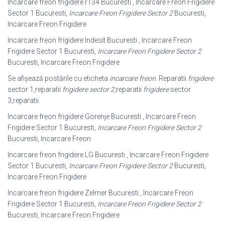
Incarcare freon frigidere r134 Bucuresti , Incarcare Freon Frigidere
Sector 1 Bucuresti,
Incarcare Freon Frigidere Sector 2
Bucuresti,
Incarcare Freon Frigidere
Incarcare freon frigidere Indesit Bucuresti , Incarcare Freon
Frigidere Sector 1 Bucuresti,
Incarcare Freon Frigidere Sector 2
Bucuresti, Incarcare Freon Frigidere
Se afișează postările cu eticheta
incarcare freon
. Reparatii
frigidere
sector 1,
reparatii
frigidere sector 2
,reparatii
frigidere
sector
3,reparatii
Incarcare freon frigidere Gorenje Bucuresti , Incarcare Freon
Frigidere Sector 1 Bucuresti,
Incarcare Freon Frigidere Sector 2
Bucuresti, Incarcare Freon
Incarcare freon frigidere LG Bucuresti , Incarcare Freon Frigidere
Sector 1 Bucuresti,
Incarcare Freon Frigidere Sector 2
Bucuresti,
Incarcare Freon Frigidere
Incarcare freon frigidere Zelmer Bucuresti , Incarcare Freon
Frigidere Sector 1 Bucuresti,
Incarcare Freon Frigidere Sector 2
Bucuresti, Incarcare Freon Frigidere