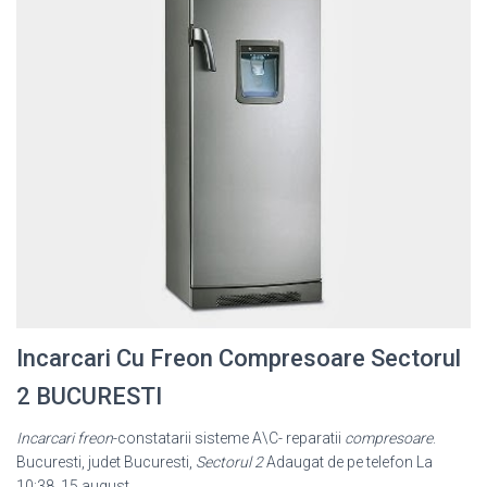
Incarcari Cu Freon Compresoare Sectorul
2 BUCURESTI
Incarcari freon
-constatarii sisteme A\C- reparatii
compresoare
.
Bucuresti, judet Bucuresti,
Sectorul 2
Adaugat de pe telefon La
10:38, 15 august