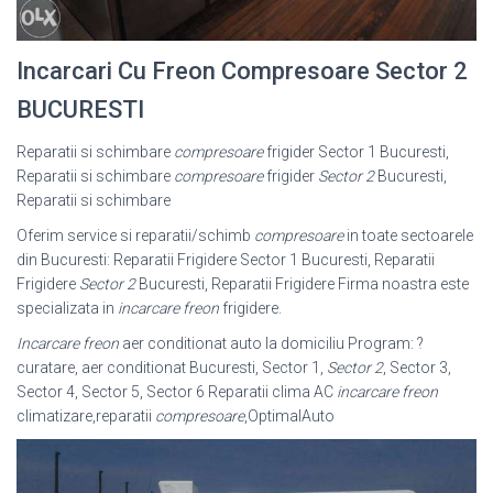
Incarcari Cu Freon Compresoare Sector 2
BUCURESTI
Reparatii si schimbare
compresoare
frigider Sector 1 Bucuresti,
Reparatii si schimbare
compresoare
frigider
Sector 2
Bucuresti,
Reparatii si schimbare
Oferim service si reparatii/schimb
compresoare
in toate sectoarele
din Bucuresti: Reparatii Frigidere Sector 1 Bucuresti, Reparatii
Frigidere
Sector 2
Bucuresti, Reparatii Frigidere Firma noastra este
specializata in
incarcare freon
frigidere.
Incarcare freon
aer conditionat auto la domiciliu Program: ?
curatare, aer conditionat Bucuresti, Sector 1,
Sector 2
, Sector 3,
Sector 4, Sector 5, Sector 6 Reparatii clima AC
incarcare freon
climatizare,reparatii
compresoare
,
OptimalAuto