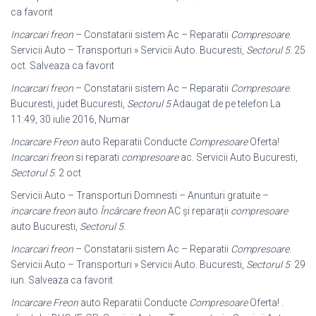
ca favorit
Incarcari freon
– Constatarii sistem Ac – Reparatii
Compresoare
.
Servicii Auto – Transporturi » Servicii Auto. Bucuresti,
Sectorul 5
. 25
oct. Salveaza ca favorit
Incarcari freon
– Constatarii sistem Ac – Reparatii
Compresoare
.
Bucuresti, judet Bucuresti,
Sectorul 5
Adaugat de pe telefon La
11:49, 30 iulie 2016, Numar
Incarcare Freon
auto Reparatii Conducte
Compresoare
Oferta!
Incarcari freon
si reparati
compresoare
ac. Servicii Auto Bucuresti,
Sectorul 5
. 2 oct
Servicii Auto – Transporturi Domnesti – Anunturi gratuite –
incarcare freon
auto
Încârcare freon
AC și reparații
compresoare
auto Bucuresti,
Sectorul 5
.
Incarcari freon
– Constatarii sistem Ac – Reparatii
Compresoare
.
Servicii Auto – Transporturi » Servicii Auto. Bucuresti,
Sectorul 5
. 29
iun. Salveaza ca favorit
Incarcare Freon
auto Reparatii Conducte
Compresoare
Oferta! .