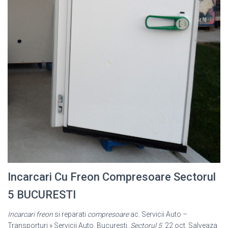
Incarcari Cu Freon Compresoare Sectorul
5 BUCURESTI
Incarcari freon
si reparati
compresoare
ac. Servicii Auto –
Transporturi » Servicii Auto. Bucuresti,
Sectorul 5
. 22 oct. Salveaza