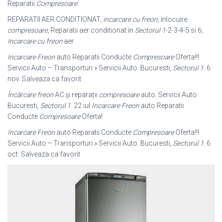
Reparatii
Compresoare
.
REPARATII AER CONDITIONAT,
incarcare cu freon
, inlocuire
compresoare
, Reparatii aer conditionat in
Sectorul 1
-2-3-4-5 si 6;
Incarcare cu freon
aer
Incarcare Freon
auto Reparatii Conducte
Compresoare
Oferta!!!
Servicii Auto – Transporturi » Servicii Auto. Bucuresti,
Sectorul 1
. 6
nov. Salveaza ca favorit
Încârcare freon
AC și reparații
compresoare
auto. Servicii Auto
Bucuresti,
Sectorul 1
. 22 iul
Incarcare Freon
auto Reparatii
Conducte
Compresoare
Oferta!
Incarcare Freon
auto Reparatii Conducte
Compresoare
Oferta!!!
Servicii Auto – Transporturi » Servicii Auto. Bucuresti,
Sectorul 1
. 6
oct. Salveaza ca favorit