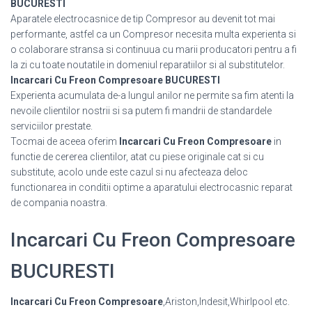
BUCURESTI
Aparatele electrocasnice de tip Compresor au devenit tot mai
performante, astfel ca un Compresor necesita multa experienta si
o colaborare stransa si continuua cu marii producatori pentru a fi
la zi cu toate noutatile in domeniul reparatiilor si al substitutelor.
Incarcari Cu Freon Compresoare BUCURESTI
Experienta acumulata de-a lungul anilor ne permite sa fim atenti la
nevoile clientilor nostrii si sa putem fi mandrii de standardele
serviciilor prestate.
Tocmai de aceea oferim
Incarcari Cu Freon Compresoare
in
functie de cererea clientilor, atat cu piese originale cat si cu
substitute, acolo unde este cazul si nu afecteaza deloc
functionarea in conditii optime a aparatului electrocasnic reparat
de compania noastra.
Incarcari Cu Freon Compresoare
BUCURESTI
Incarcari Cu Freon Compresoare
,Ariston,Indesit,Whirlpool etc.