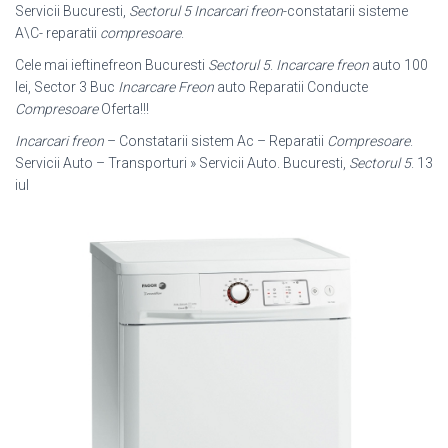
Servicii Bucuresti,
Sectorul 5
Incarcari freon
-constatarii sisteme
A\C- reparatii
compresoare
.
Cele mai ieftinefreon Bucuresti
Sectorul 5
.
Incarcare freon
auto 100
lei, Sector 3 Buc
Incarcare Freon
auto Reparatii Conducte
Compresoare
Oferta!!!
Incarcari freon
– Constatarii sistem Ac – Reparatii
Compresoare
.
Servicii Auto – Transporturi » Servicii Auto. Bucuresti,
Sectorul 5
. 13
iul