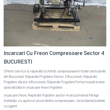
Incarcari Cu Freon Compresoare Sector 4
BUCURESTI
Oferim service si reparatii/schimb
compresoare
in toate sectoarele
din Bucuresti: Reparatii Frigidere Sector 3 Bucuresti, Reparatii
Frigidere
Sector 4
Bucuresti, Reparatii Frigidere Firma noastra este
specializata in
incarcare freon
frigidere.
incarcare freon
, Reparatii frigidere
sector 4
vacuumarea întregii
instalaţii, cu ajutorul unuia dintre
compresoare
;. racordarea buteliei
cu agent