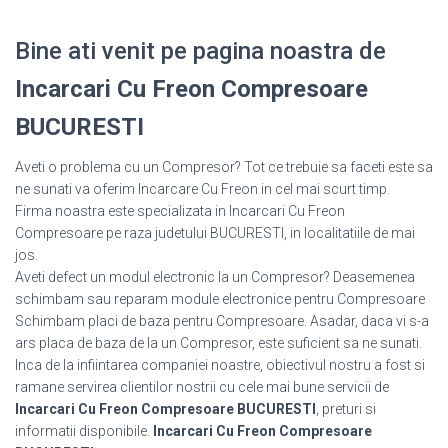
Bine ati venit pe pagina noastra de
Incarcari Cu Freon Compresoare
BUCURESTI
Aveti o problema cu un Compresor? Tot ce trebuie sa faceti este sa
ne sunati va oferim Incarcare Cu Freon in cel mai scurt timp.
Firma noastra este specializata in Incarcari Cu Freon
Compresoare pe raza judetului BUCURESTI, in localitatiile de mai
jos.
Aveti defect un modul electronic la un Compresor? Deasemenea
schimbam sau reparam module electronice pentru Compresoare
Schimbam placi de baza pentru Compresoare. Asadar, daca vi s-a
ars placa de baza de la un Compresor, este suficient sa ne sunati.
Inca de la infiintarea companiei noastre, obiectivul nostru a fost si
ramane servirea clientilor nostrii cu cele mai bune servicii de
Incarcari Cu Freon Compresoare BUCURESTI
, preturi si
informatii disponibile.
Incarcari Cu Freon Compresoare