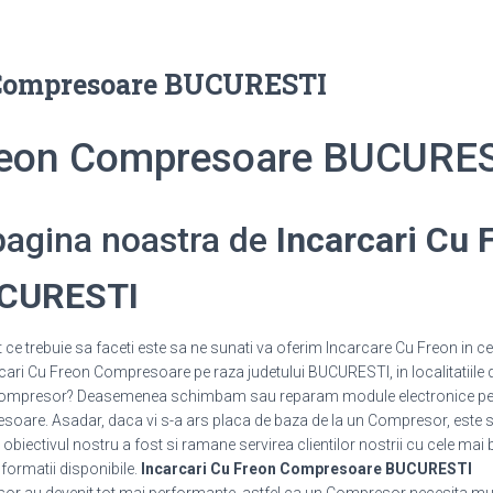
 Compresoare BUCURESTI
Freon Compresoare BUCURE
 pagina noastra de
Incarcari Cu 
UCURESTI
e trebuie sa faceti este sa ne sunati va oferim Incarcare Cu Freon in cel
cari Cu Freon Compresoare pe raza judetului BUCURESTI, in localitatiile 
un Compresor? Deasemenea schimbam sau reparam module electronice 
are. Asadar, daca vi s-a ars placa de baza de la un Compresor, este suf
 obiectivul nostru a fost si ramane servirea clientilor nostrii cu cele mai 
informatii disponibile.
Incarcari Cu Freon Compresoare BUCURESTI