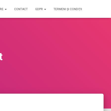
IRE
CONTACT
GDPR
TERMENI ȘI CONDIȚII
t