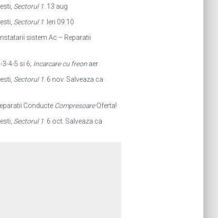
esti,
Sectorul 1
. 13 aug
esti,
Sectorul 1
. Ieri 09:10
statarii sistem Ac – Reparatii
-3-4-5 si 6;
Incarcare cu freon
aer
esti,
Sectorul 1
. 6 nov. Salveaza ca
eparatii Conducte
Compresoare
Oferta!
esti,
Sectorul 1
. 6 oct. Salveaza ca