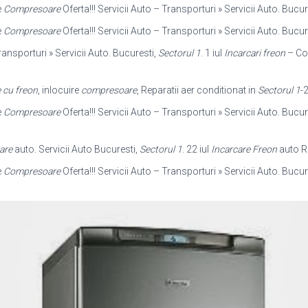
e
Compresoare
Oferta!!! Servicii Auto – Transporturi » Servicii Auto. Bucur
e
Compresoare
Oferta!!! Servicii Auto – Transporturi » Servicii Auto. Bucur
ransporturi » Servicii Auto. Bucuresti,
Sectorul 1
. 1 iul
Incarcari freon
– Con
 cu freon
, inlocuire
compresoare
, Reparatii aer conditionat in
Sectorul 1
-2
e
Compresoare
Oferta!!! Servicii Auto – Transporturi » Servicii Auto. Bucur
are
auto. Servicii Auto Bucuresti,
Sectorul 1
. 22 iul
Incarcare Freon
auto R
e
Compresoare
Oferta!!! Servicii Auto – Transporturi » Servicii Auto. Bucur