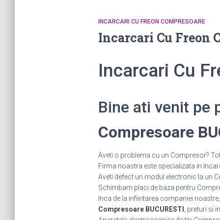
INCARCARI CU FREON COMPRESOARE
Incarcari Cu Freon
Incarcari Cu 
Bine ati venit pe
Compresoare B
Aveti o problema cu un Compresor? Tot c
Firma noastra este specializata in Incar
Aveti defect un modul electronic la 
Schimbam placi de baza pentru Compreso
Inca de la infiintarea companiei noastre,
Compresoare BUCURESTI
, preturi si 