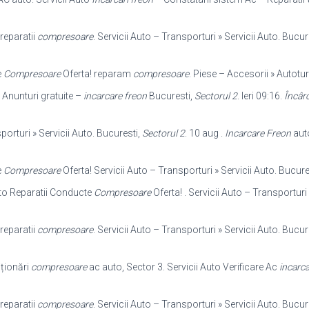
reparatii
compresoare
. Servicii Auto – Transporturi » Servicii Auto. Bucur
e
Compresoare
Oferta! reparam
compresoare
. Piese – Accesorii » Autotur
 Anunturi gratuite –
incarcare freon
Bucuresti,
Sectorul 2
. Ieri 09:16.
Încâr
orturi » Servicii Auto. Bucuresti,
Sectorul 2
. 10 aug .
Incarcare Freon
aut
e
Compresoare
Oferta! Servicii Auto – Transporturi » Servicii Auto. Bucure
o Reparatii Conducte
Compresoare
Oferta! . Servicii Auto – Transporturi 
reparatii
compresoare
. Servicii Auto – Transporturi » Servicii Auto. Bucur
iționări
compresoare
ac auto, Sector 3. Servicii Auto Verificare Ac
incarca
reparatii
compresoare
. Servicii Auto – Transporturi » Servicii Auto. Bucur