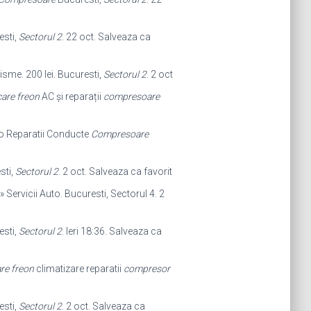
esti,
Sectorul 2
. 22 oct. Salveaza ca
isme. 200 lei. Bucuresti,
Sectorul 2
. 2 oct
care freon
AC și reparații
compresoare
o Reparatii Conducte
Compresoare
sti,
Sectorul 2
. 2 oct. Salveaza ca favorit
» Servicii Auto. Bucuresti, Sectorul 4. 2
esti,
Sectorul 2
. Ieri 18:36. Salveaza ca
re freon
climatizare reparatii
compresor
esti,
Sectorul 2
. 2 oct. Salveaza ca