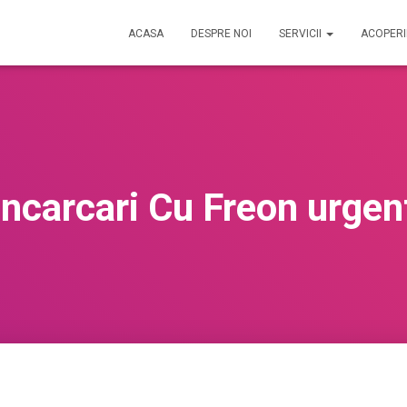
ACASA
DESPRE NOI
SERVICII
ACOPER
Incarcari Cu Freon urgen