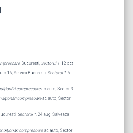
I
mpresoare
. Bucuresti,
Sectorul 1
. 12 oct
Auto 16; Servicii Bucuresti,
Sectorul 1
. 5
diționări compresoare
ac auto, Sector 3
.
diționări compresoare
ac auto, Sector
Bucuresti,
Sectorul 1
. 24 aug. Salveaza
ndiționări compresoare
ac auto, Sector