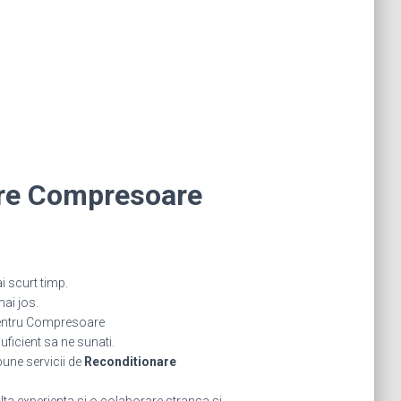
re Compresoare
i scurt timp.
ai jos.
pentru Compresoare
icient sa ne sunati.
bune servicii de
Reconditionare