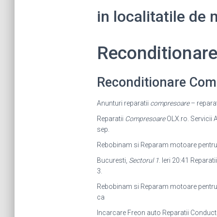
in localitatile de
Reconditionar
Reconditionare Com
Anunturi reparatii
compresoare
– reparat
Reparatii
Compresoare
OLX.ro. Servicii 
sep.
Rebobinam si Reparam motoare pentru c
Bucuresti,
Sectorul 1
. Ieri 20:41 Reparat
3.
Rebobinam si Reparam motoare pentr
ca
Incarcare Freon auto Reparatii Conduc