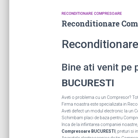
RECONDITIONARE COMPRESOARE
Reconditionare Co
Reconditionar
Bine ati venit pe
BUCURESTI
Aveti o problema cu un Compresor? Tot c
Firma noastra este specializata in Recon
Aveti defect un modul electronic la 
Schimbam placi de baza pentru Compreso
Inca de la infiintarea companiei noastre,
Compresoare BUCURESTI
, preturi si 