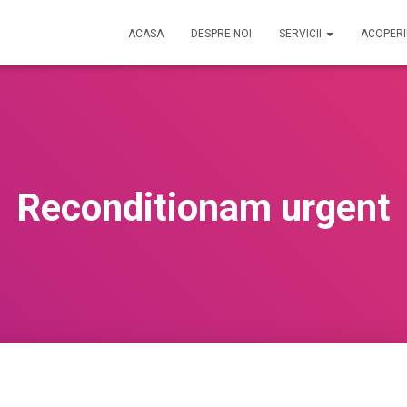
ACASA
DESPRE NOI
SERVICII
ACOPER
Reconditionam urgent