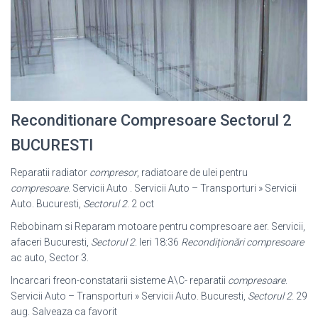
Reconditionare Compresoare Sectorul 2
BUCURESTI
Reparatii radiator
compresor
, radiatoare de ulei pentru
compresoare
. Servicii Auto . Servicii Auto – Transporturi » Servicii
Auto. Bucuresti,
Sectorul 2
. 2 oct
Rebobinam si Reparam motoare pentru compresoare aer. Servicii,
afaceri Bucuresti,
Sectorul 2
. Ieri 18:36
Recondiționări compresoare
ac auto, Sector 3
.
Incarcari freon-constatarii sisteme A\C- reparatii
compresoare
.
Servicii Auto – Transporturi » Servicii Auto. Bucuresti,
Sectorul 2
. 29
aug. Salveaza ca favorit