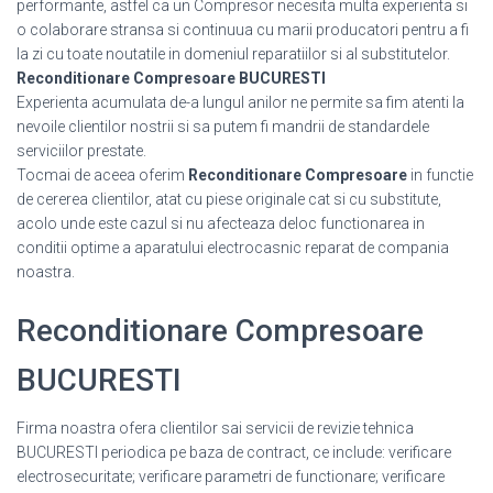
performante, astfel ca un Compresor necesita multa experienta si
o colaborare stransa si continuua cu marii producatori pentru a fi
la zi cu toate noutatile in domeniul reparatiilor si al substitutelor.
Reconditionare Compresoare BUCURESTI
Experienta acumulata de-a lungul anilor ne permite sa fim atenti la
nevoile clientilor nostrii si sa putem fi mandrii de standardele
serviciilor prestate.
Tocmai de aceea oferim
Reconditionare Compresoare
in functie
de cererea clientilor, atat cu piese originale cat si cu substitute,
acolo unde este cazul si nu afecteaza deloc functionarea in
conditii optime a aparatului electrocasnic reparat de compania
noastra.
Reconditionare Compresoare
BUCURESTI
Firma noastra ofera clientilor sai servicii de revizie tehnica
BUCURESTI periodica pe baza de contract, ce include: verificare
electrosecuritate; verificare parametri de functionare; verificare