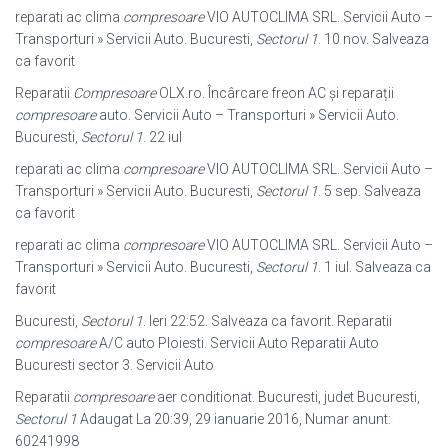
reparati ac clima
compresoare
VIO AUTOCLIMA SRL. Servicii Auto –
Transporturi » Servicii Auto. Bucuresti,
Sectorul 1
. 10 nov. Salveaza
ca favorit
Reparatii
Compresoare
OLX.ro. Încârcare freon AC și reparații
compresoare
auto. Servicii Auto – Transporturi » Servicii Auto.
Bucuresti,
Sectorul 1
. 22 iul
reparati ac clima
compresoare
VIO AUTOCLIMA SRL. Servicii Auto –
Transporturi » Servicii Auto. Bucuresti,
Sectorul 1
. 5 sep. Salveaza
ca favorit
reparati ac clima
compresoare
VIO AUTOCLIMA SRL. Servicii Auto –
Transporturi » Servicii Auto. Bucuresti,
Sectorul 1
. 1 iul. Salveaza ca
favorit
Bucuresti,
Sectorul 1
. Ieri 22:52. Salveaza ca favorit. Reparatii
compresoare
A/C auto Ploiesti. Servicii Auto Reparatii Auto
Bucuresti sector 3. Servicii Auto
Reparatii
compresoare
aer conditionat. Bucuresti, judet Bucuresti,
Sectorul 1
Adaugat La 20:39, 29 ianuarie 2016, Numar anunt:
60241998