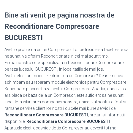
Bine ati venit pe pagina noastra de
Reconditionare Compresoare
BUCURESTI
Aveti o problema cu un Compresor? Tot ce trebuie sa faceti este sa
ne sunati va oferim Reconditionare in cel mai scurt timp.
Firma noastra este specializata in Reconditionare Compresoare
pe raza judetului BUCURESTI, in localitatiile de mai jos.
Aveti defect un modul electronic la un Compresor? Deasemenea
schimbam sau reparam module electronice pentru Compresoare
Schimbam placi de baza pentru Compresoare. Asadar, daca vi s-a
ars placa de baza de la un Compresor, este suficient sa ne sunati.
Inca de la infiintarea companiei noastre, obiectivul nostru a fost si
ramane servirea clientilor nostrii cu cele mai bune servicii de
Reconditionare Compresoare BUCURESTI
, preturi si informatii
disponibile.
Reconditionare Compresoare BUCURESTI
Aparatele electrocasnice de tip Compresor au devenit tot mai