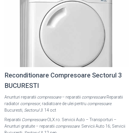
Reconditionare Compresoare Sectorul 3
BUCURESTI
Anunturi reparatii
compresoare
– reparatii
compresoare
Reparatii
radiator
compresor
, radiatoare de ulei pentru
compresoare
.
Bucuresti,
Sectorul 3
. 14 oct
Reparatii
Compresoare
OLX.ro. Servicii Auto – Transporturi –
Anunturi gratuite – reparatii
compresoare
. Servicii Auto 16; Servicii
Bucuresti,
Sectorul 3
. 12 sep.