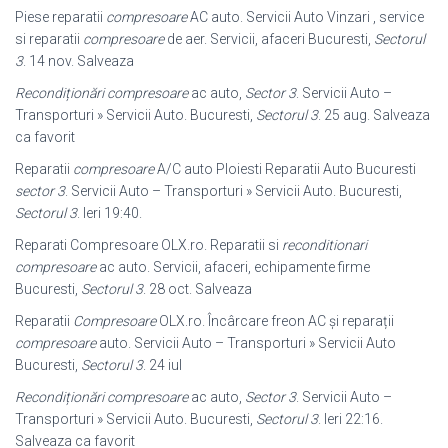
Piese reparatii
compresoare
AC auto. Servicii Auto Vinzari , service
si reparatii
compresoare
de aer. Servicii, afaceri Bucuresti,
Sectorul
3
. 14 nov. Salveaza
Recondiționări compresoare
ac auto,
Sector 3
. Servicii Auto –
Transporturi » Servicii Auto. Bucuresti,
Sectorul 3
. 25 aug. Salveaza
ca favorit
Reparatii
compresoare
A/C auto Ploiesti Reparatii Auto Bucuresti
sector 3
. Servicii Auto – Transporturi » Servicii Auto. Bucuresti,
Sectorul 3
. Ieri 19:40.
Reparati Compresoare OLX.ro. Reparatii si
reconditionari
compresoare
ac auto. Servicii, afaceri, echipamente firme
Bucuresti,
Sectorul 3
. 28 oct. Salveaza
Reparatii
Compresoare
OLX.ro. Încârcare freon AC și reparații
compresoare
auto. Servicii Auto – Transporturi » Servicii Auto
Bucuresti,
Sectorul 3
. 24 iul
Recondiționări compresoare
ac auto,
Sector 3
. Servicii Auto –
Transporturi » Servicii Auto. Bucuresti,
Sectorul 3
. Ieri 22:16.
Salveaza ca favorit