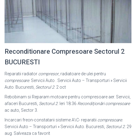
Reconditionare Compresoare Sectorul 2
BUCURESTI
Reparatii radiator
compresor
, radiatoare de ulei pentru
compresoare
. Servicii Auto . Servicii Auto – Transporturi » Servicii
Auto. Bucuresti,
Sectorul 2
. 2 oct
Rebobinam si Reparam motoare pentru compresoare aer. Servicii,
afaceri Bucuresti,
Sectorul 2
. Ieri 18:36
Recondiționări compresoare
ac auto, Sector 3
.
Incarcari freon-constatarii sisteme A\C- reparatii
compresoare
.
Servicii Auto – Transporturi » Servicii Auto. Bucuresti,
Sectorul 2
. 29
aug. Salveaza ca favorit