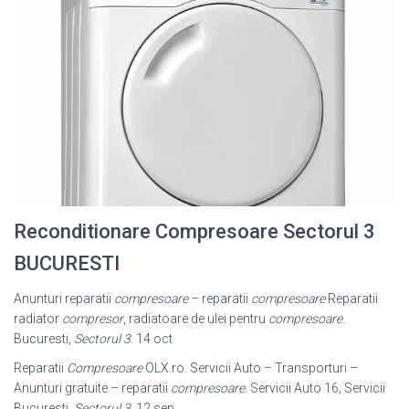
Reconditionare Compresoare Sectorul 3
BUCURESTI
Anunturi reparatii
compresoare
– reparatii
compresoare
Reparatii
radiator
compresor
, radiatoare de ulei pentru
compresoare
.
Bucuresti,
Sectorul 3
. 14 oct
Reparatii
Compresoare
OLX.ro. Servicii Auto – Transporturi –
Anunturi gratuite – reparatii
compresoare
. Servicii Auto 16; Servicii
Bucuresti,
Sectorul 3
. 12 sep.