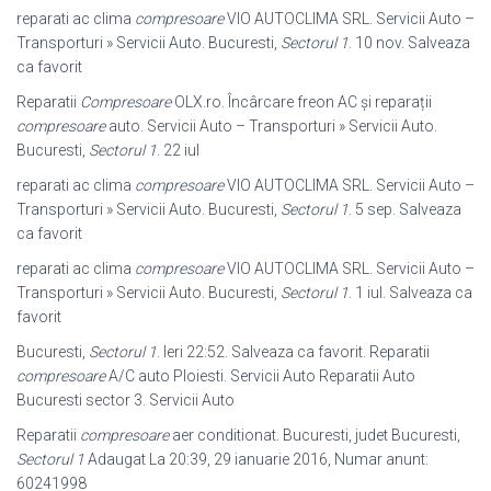
reparati ac clima
compresoare
VIO AUTOCLIMA SRL. Servicii Auto –
Transporturi » Servicii Auto. Bucuresti,
Sectorul 1
. 10 nov. Salveaza
ca favorit
Reparatii
Compresoare
OLX.ro. Încârcare freon AC și reparații
compresoare
auto. Servicii Auto – Transporturi » Servicii Auto.
Bucuresti,
Sectorul 1
. 22 iul
reparati ac clima
compresoare
VIO AUTOCLIMA SRL. Servicii Auto –
Transporturi » Servicii Auto. Bucuresti,
Sectorul 1
. 5 sep. Salveaza
ca favorit
reparati ac clima
compresoare
VIO AUTOCLIMA SRL. Servicii Auto –
Transporturi » Servicii Auto. Bucuresti,
Sectorul 1
. 1 iul. Salveaza ca
favorit
Bucuresti,
Sectorul 1
. Ieri 22:52. Salveaza ca favorit. Reparatii
compresoare
A/C auto Ploiesti. Servicii Auto Reparatii Auto
Bucuresti sector 3. Servicii Auto
Reparatii
compresoare
aer conditionat. Bucuresti, judet Bucuresti,
Sectorul 1
Adaugat La 20:39, 29 ianuarie 2016, Numar anunt:
60241998