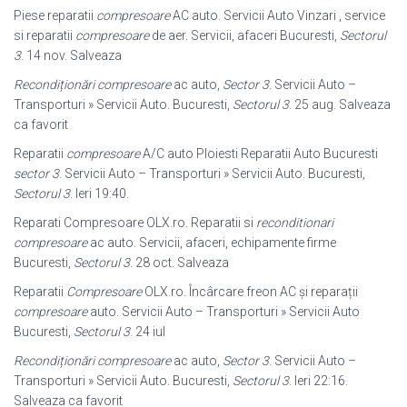
Piese reparatii
compresoare
AC auto. Servicii Auto Vinzari , service
si reparatii
compresoare
de aer. Servicii, afaceri Bucuresti,
Sectorul
3
. 14 nov. Salveaza
Recondiționări compresoare
ac auto,
Sector 3
. Servicii Auto –
Transporturi » Servicii Auto. Bucuresti,
Sectorul 3
. 25 aug. Salveaza
ca favorit
Reparatii
compresoare
A/C auto Ploiesti Reparatii Auto Bucuresti
sector 3
. Servicii Auto – Transporturi » Servicii Auto. Bucuresti,
Sectorul 3
. Ieri 19:40.
Reparati Compresoare OLX.ro. Reparatii si
reconditionari
compresoare
ac auto. Servicii, afaceri, echipamente firme
Bucuresti,
Sectorul 3
. 28 oct. Salveaza
Reparatii
Compresoare
OLX.ro. Încârcare freon AC și reparații
compresoare
auto. Servicii Auto – Transporturi » Servicii Auto
Bucuresti,
Sectorul 3
. 24 iul
Recondiționări compresoare
ac auto,
Sector 3
. Servicii Auto –
Transporturi » Servicii Auto. Bucuresti,
Sectorul 3
. Ieri 22:16.
Salveaza ca favorit