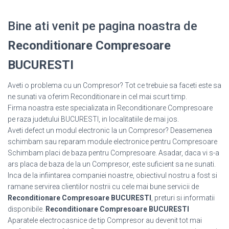
Bine ati venit pe pagina noastra de
Reconditionare Compresoare
BUCURESTI
Aveti o problema cu un Compresor? Tot ce trebuie sa faceti este sa
ne sunati va oferim Reconditionare in cel mai scurt timp.
Firma noastra este specializata in Reconditionare Compresoare
pe raza judetului BUCURESTI, in localitatiile de mai jos.
Aveti defect un modul electronic la un Compresor? Deasemenea
schimbam sau reparam module electronice pentru Compresoare
Schimbam placi de baza pentru Compresoare. Asadar, daca vi s-a
ars placa de baza de la un Compresor, este suficient sa ne sunati.
Inca de la infiintarea companiei noastre, obiectivul nostru a fost si
ramane servirea clientilor nostrii cu cele mai bune servicii de
Reconditionare Compresoare BUCURESTI
, preturi si informatii
disponibile.
Reconditionare Compresoare BUCURESTI
Aparatele electrocasnice de tip Compresor au devenit tot mai