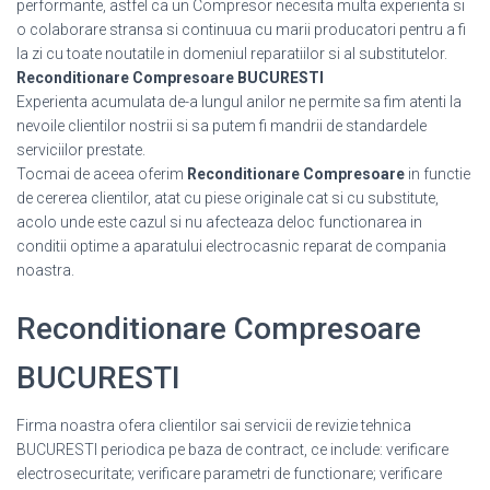
performante, astfel ca un Compresor necesita multa experienta si
o colaborare stransa si continuua cu marii producatori pentru a fi
la zi cu toate noutatile in domeniul reparatiilor si al substitutelor.
Reconditionare Compresoare BUCURESTI
Experienta acumulata de-a lungul anilor ne permite sa fim atenti la
nevoile clientilor nostrii si sa putem fi mandrii de standardele
serviciilor prestate.
Tocmai de aceea oferim
Reconditionare Compresoare
in functie
de cererea clientilor, atat cu piese originale cat si cu substitute,
acolo unde este cazul si nu afecteaza deloc functionarea in
conditii optime a aparatului electrocasnic reparat de compania
noastra.
Reconditionare Compresoare
BUCURESTI
Firma noastra ofera clientilor sai servicii de revizie tehnica
BUCURESTI periodica pe baza de contract, ce include: verificare
electrosecuritate; verificare parametri de functionare; verificare