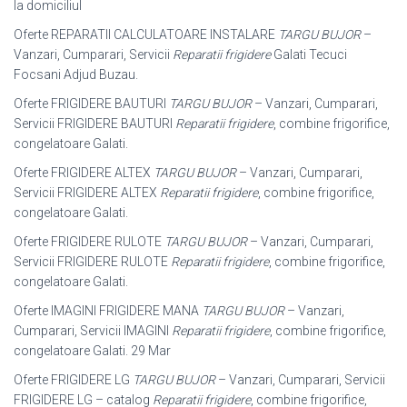
la domiciliul
Oferte REPARATII CALCULATOARE INSTALARE
TARGU BUJOR
–
Vanzari, Cumparari, Servicii
Reparatii frigidere
Galati Tecuci
Focsani Adjud Buzau.
Oferte FRIGIDERE BAUTURI
TARGU BUJOR
– Vanzari, Cumparari,
Servicii FRIGIDERE BAUTURI
Reparatii frigidere
, combine frigorifice,
congelatoare Galati.
Oferte FRIGIDERE ALTEX
TARGU BUJOR
– Vanzari, Cumparari,
Servicii FRIGIDERE ALTEX
Reparatii frigidere
, combine frigorifice,
congelatoare Galati
.
Oferte FRIGIDERE RULOTE
TARGU BUJOR
– Vanzari, Cumparari,
Servicii FRIGIDERE RULOTE
Reparatii frigidere
, combine frigorifice,
congelatoare Galati.
Oferte IMAGINI FRIGIDERE MANA
TARGU BUJOR
– Vanzari,
Cumparari, Servicii IMAGINI
Reparatii frigidere
, combine frigorifice,
congelatoare Galati. 29 Mar
Oferte FRIGIDERE LG
TARGU BUJOR
– Vanzari, Cumparari, Servicii
FRIGIDERE LG – catalog
Reparatii frigidere
, combine frigorifice,