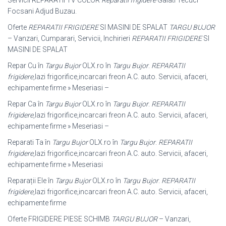
Focsani Adjud Buzau.
Oferte
REPARATII FRIGIDERE
SI MASINI DE SPALAT
TARGU BUJOR
– Vanzari, Cumparari, Servicii, Inchirieri
REPARATII FRIGIDERE
SI
MASINI DE SPALAT
Repar Cu în
Targu Bujor
OLX.ro în
Targu Bujor
.
REPARATII
frigidere
,lazi frigorifice,incarcari freon A.C. auto. Servicii, afaceri,
echipamente firme » Meseriasi –
Repar Ca în
Targu Bujor
OLX.ro în
Targu Bujor
.
REPARATII
frigidere
,lazi frigorifice,incarcari freon A.C. auto. Servicii, afaceri,
echipamente firme » Meseriasi –
Reparati Ta în
Targu Bujor
OLX.ro în
Targu Bujor
.
REPARATII
frigidere
,lazi frigorifice,incarcari freon A.C. auto. Servicii, afaceri,
echipamente firme » Meseriasi
Reparații Ele în
Targu Bujor
OLX.ro în
Targu Bujor
.
REPARATII
frigidere
,lazi frigorifice,incarcari freon A.C. auto. Servicii, afaceri,
echipamente firme
Oferte FRIGIDERE PIESE SCHIMB
TARGU BUJOR
– Vanzari,