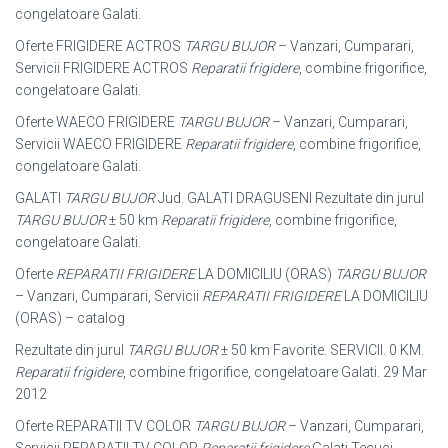
congelatoare Galati.
Oferte FRIGIDERE ACTROS
TARGU BUJOR
– Vanzari, Cumparari,
Servicii FRIGIDERE ACTROS
Reparatii frigidere
, combine frigorifice,
congelatoare Galati.
Oferte WAECO FRIGIDERE
TARGU BUJOR
– Vanzari, Cumparari,
Servicii WAECO FRIGIDERE
Reparatii frigidere
, combine frigorifice,
congelatoare Galati.
GALATI
TARGU BUJOR
Jud. GALATI DRAGUSENI Rezultate din jurul
TARGU BUJOR
± 50 km
Reparatii frigidere
, combine frigorifice,
congelatoare Galati.
Oferte
REPARATII FRIGIDERE
LA DOMICILIU (ORAS)
TARGU BUJOR
– Vanzari, Cumparari, Servicii
REPARATII FRIGIDERE
LA DOMICILIU
(ORAS) – catalog
Rezultate din jurul
TARGU BUJOR
± 50 km Favorite. SERVICII. 0 KM.
Reparatii frigidere
, combine frigorifice, congelatoare Galati. 29 Mar
2012
Oferte REPARATII TV COLOR
TARGU BUJOR
– Vanzari, Cumparari,
Servicii REPARATII TV COLOR
Reparatii frigidere
Galati Tecuci