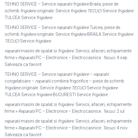
TEHNO SERVICE – Service
reparatii frigidere
Braila, piese de
schimb
frigidere
originale. Service
frigidere TECUCI
Service
frigidere
TULCEA Service
frigidere
TEHNO SERVICE – Service
reparatii frigidere
Tulcea, piese de
schimb
frigidere
originale. Service
frigidere
BRAILA Service
frigidere
TECUCI
Service
frigidere
reparatii
masini de spalat si
frigidere
. Servicii, afaceri, echipamente
firme »
Reparatii
PC – Electronice – Electrocasnice.
Tecuci
. 4 sep.
Salveaza ca favorit
TEHNO SERVICE – Service
reparatii frigidere
–
reparatii
congelatoare –
reparatii
combine frigorifice – piese de schimb
frigidere
originale. Service
frigidere TECUCI
Service
frigidere
TULCEA Service
frigidere
BUCURESTI Service
frigidere
reparatii
masini de spalat si
frigidere
. Servicii, afaceri, echipamente
firme »
Reparatii
PC – Electronice – Electrocasnice.
Tecuci
. 2 iul
reparatii
masini de spalat si
frigidere
. Servicii, afaceri, echipamente
firme »
Reparatii
PC – Electronice – Electrocasnice.
Tecuci
. 4 nov.
Salveaza ca favorit