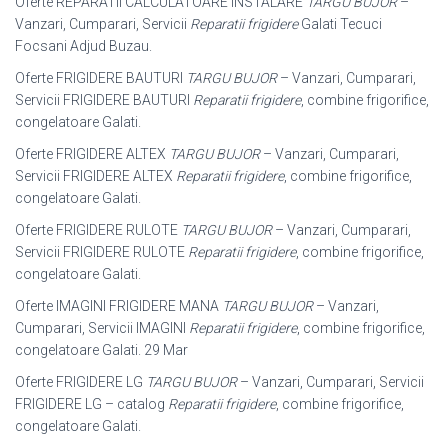
Oferte REPARATII CALCULATOARE INSTALARE
TARGU BUJOR
–
Vanzari, Cumparari, Servicii
Reparatii frigidere
Galati Tecuci
Focsani Adjud Buzau.
Oferte FRIGIDERE BAUTURI
TARGU BUJOR
– Vanzari, Cumparari,
Servicii FRIGIDERE BAUTURI
Reparatii frigidere
, combine frigorifice,
congelatoare Galati.
Oferte FRIGIDERE ALTEX
TARGU BUJOR
– Vanzari, Cumparari,
Servicii FRIGIDERE ALTEX
Reparatii frigidere
, combine frigorifice,
congelatoare Galati
.
Oferte FRIGIDERE RULOTE
TARGU BUJOR
– Vanzari, Cumparari,
Servicii FRIGIDERE RULOTE
Reparatii frigidere
, combine frigorifice,
congelatoare Galati.
Oferte IMAGINI FRIGIDERE MANA
TARGU BUJOR
– Vanzari,
Cumparari, Servicii IMAGINI
Reparatii frigidere
, combine frigorifice,
congelatoare Galati. 29 Mar
Oferte FRIGIDERE LG
TARGU BUJOR
– Vanzari, Cumparari, Servicii
FRIGIDERE LG – catalog
Reparatii frigidere
, combine frigorifice,
congelatoare Galati.