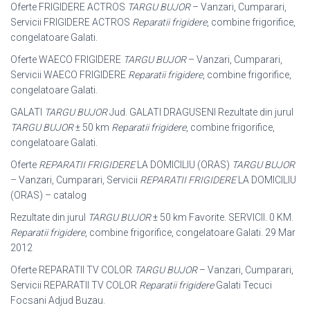
Oferte FRIGIDERE ACTROS
TARGU BUJOR
– Vanzari, Cumparari,
Servicii FRIGIDERE ACTROS
Reparatii frigidere
, combine frigorifice,
congelatoare Galati.
Oferte WAECO FRIGIDERE
TARGU BUJOR
– Vanzari, Cumparari,
Servicii WAECO FRIGIDERE
Reparatii frigidere
, combine frigorifice,
congelatoare Galati.
GALATI
TARGU BUJOR
Jud. GALATI DRAGUSENI Rezultate din jurul
TARGU BUJOR
± 50 km
Reparatii frigidere
, combine frigorifice,
congelatoare Galati.
Oferte
REPARATII FRIGIDERE
LA DOMICILIU (ORAS)
TARGU BUJOR
– Vanzari, Cumparari, Servicii
REPARATII FRIGIDERE
LA DOMICILIU
(ORAS) – catalog
Rezultate din jurul
TARGU BUJOR
± 50 km Favorite. SERVICII. 0 KM.
Reparatii frigidere
, combine frigorifice, congelatoare Galati. 29 Mar
2012
Oferte REPARATII TV COLOR
TARGU BUJOR
– Vanzari, Cumparari,
Servicii REPARATII TV COLOR
Reparatii frigidere
Galati Tecuci
Focsani Adjud Buzau.