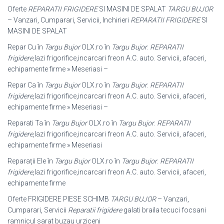
Oferte
REPARATII FRIGIDERE
SI MASINI DE SPALAT
TARGU BUJOR
– Vanzari, Cumparari, Servicii, Inchirieri
REPARATII FRIGIDERE
SI
MASINI DE SPALAT
Repar Cu în
Targu Bujor
OLX.ro în
Targu Bujor
.
REPARATII
frigidere
,lazi frigorifice,incarcari freon A.C. auto. Servicii, afaceri,
echipamente firme » Meseriasi –
Repar Ca în
Targu Bujor
OLX.ro în
Targu Bujor
.
REPARATII
frigidere
,lazi frigorifice,incarcari freon A.C. auto. Servicii, afaceri,
echipamente firme » Meseriasi –
Reparati Ta în
Targu Bujor
OLX.ro în
Targu Bujor
.
REPARATII
frigidere
,lazi frigorifice,incarcari freon A.C. auto. Servicii, afaceri,
echipamente firme » Meseriasi
Reparații Ele în
Targu Bujor
OLX.ro în
Targu Bujor
.
REPARATII
frigidere
,lazi frigorifice,incarcari freon A.C. auto. Servicii, afaceri,
echipamente firme
Oferte FRIGIDERE PIESE SCHIMB
TARGU BUJOR
– Vanzari,
Cumparari, Servicii
Reparatii frigidere
galati braila tecuci focsani
ramnicul sarat buzau urziceni