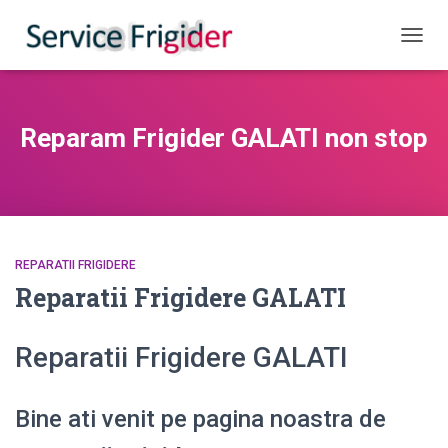
COMUT
Reparam Frigider GALATI non stop
REPARATII FRIGIDERE
Reparatii Frigidere GALATI
Reparatii Frigidere GALATI
Bine ati venit pe pagina noastra de