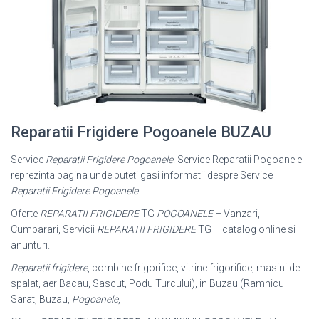
Reparatii Frigidere Pogoanele BUZAU
Service
Reparatii Frigidere Pogoanele
. Service Reparatii Pogoanele
reprezinta pagina unde puteti gasi informatii despre Service
Reparatii Frigidere Pogoanele
Oferte
REPARATII FRIGIDERE
TG
POGOANELE
– Vanzari,
Cumparari, Servicii
REPARATII FRIGIDERE
TG – catalog online si
anunturi.
Reparatii frigidere
, combine frigorifice, vitrine frigorifice, masini de
spalat, aer Bacau, Sascut, Podu Turcului), in Buzau (Ramnicu
Sarat, Buzau,
Pogoanele
,