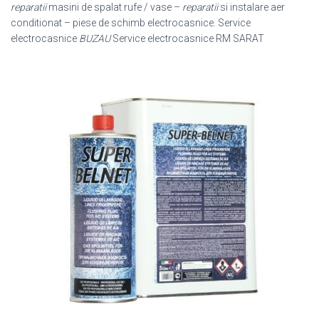
reparatii
masini de spalat rufe / vase –
reparatii
si instalare aer
conditionat – piese de schimb electrocasnice. Service
electrocasnice
BUZAU
Service electrocasnice RM SARAT