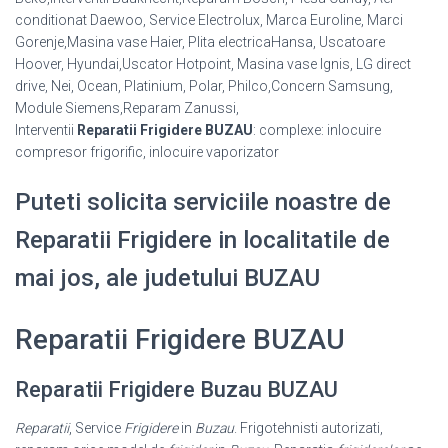
conditionat Daewoo, Service Electrolux, Marca Euroline, Marci
Gorenje,Masina vase Haier, Plita electricaHansa, Uscatoare
Hoover, Hyundai,Uscator Hotpoint, Masina vase Ignis, LG direct
drive, Nei, Ocean, Platinium, Polar, Philco,Concern Samsung,
Module Siemens,Reparam Zanussi,
Interventii
Reparatii Frigidere BUZAU
: complexe: inlocuire
compresor frigorific, inlocuire vaporizator
Puteti solicita serviciile noastre de
Reparatii Frigidere in localitatile de
mai jos, ale judetului BUZAU
Reparatii Frigidere BUZAU
Reparatii Frigidere Buzau BUZAU
Reparatii
, Service
Frigidere
in
Buzau
. Frigotehnisti autorizati,