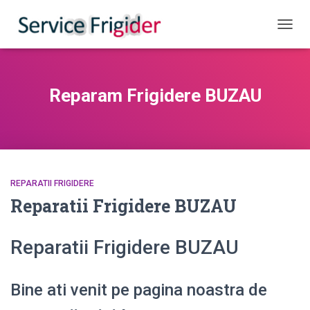
COMUT
Reparam Frigidere BUZAU
REPARATII FRIGIDERE
Reparatii Frigidere BUZAU
Reparatii Frigidere BUZAU
Bine ati venit pe pagina noastra de