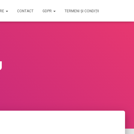
IRE
CONTACT
GDPR
TERMENI ȘI CONDIȚII
U