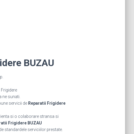
gidere BUZAU
p.
Frigidere
a ne sunati.
bune servicii de
Reparatii Frigidere
rienta si o colaborare stransa si
atii Frigidere BUZAU
de standardele serviciilor prestate.