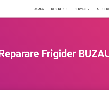
ACASA
DESPRE NOI
SERVICII
ACOPER
Reparare Frigider BUZA