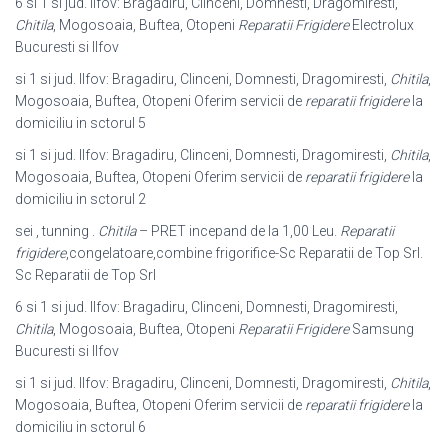
6 si 1 si jud. Ilfov: Bragadiru, Clinceni, Domnesti, Dragomiresti,
Chitila
, Mogosoaia, Buftea, Otopeni
Reparatii Frigidere
Electrolux
Bucuresti si Ilfov
si 1 si jud. Ilfov: Bragadiru, Clinceni, Domnesti, Dragomiresti,
Chitila
,
Mogosoaia, Buftea, Otopeni Oferim servicii de
reparatii frigidere
la
domiciliu in sctorul 5
si 1 si jud. Ilfov: Bragadiru, Clinceni, Domnesti, Dragomiresti,
Chitila
,
Mogosoaia, Buftea, Otopeni Oferim servicii de
reparatii frigidere
la
domiciliu in sctorul 2
sei , tunning .
Chitila
– PRET incepand de la 1,00 Leu.
Reparatii
frigidere
,
congelatoare,combine frigorifice-Sc Reparatii de Top Srl.
Sc Reparatii de Top Srl
6 si 1 si jud. Ilfov: Bragadiru, Clinceni, Domnesti, Dragomiresti,
Chitila
, Mogosoaia, Buftea, Otopeni
Reparatii Frigidere
Samsung
Bucuresti si Ilfov
si 1 si jud. Ilfov: Bragadiru, Clinceni, Domnesti, Dragomiresti,
Chitila
,
Mogosoaia, Buftea, Otopeni Oferim servicii de
reparatii frigidere
la
domiciliu in sctorul 6