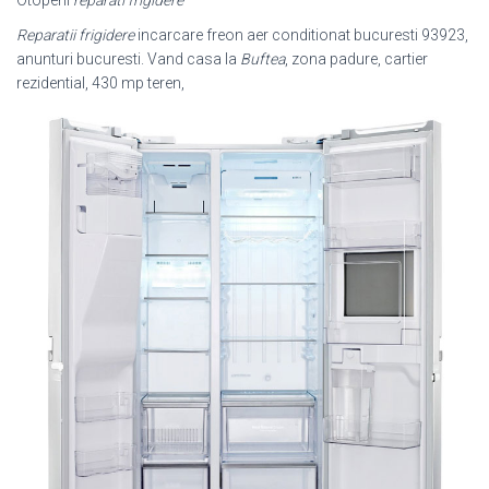
Otopeni
reparati frigidere
Reparatii frigidere
incarcare freon aer conditionat bucuresti 93923,
anunturi bucuresti. Vand casa la
Buftea
, zona padure, cartier
rezidential, 430 mp teren,